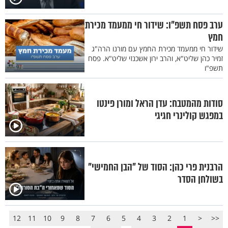
ערב פסח תשפ"ו: שידור חי ממעמד מכירת
חמץ
שידור חי ממעמד מכירת החמץ עם מורנו הרה"ג
זמיר כהן שליט"א, והרב ירון אשכנזי שליט"א. פסח
תשפ"ו
סודות מהמטבח: עדן הראל ומורן פינטו
במפגש קולינרי חגיגי
הרבנית פרי כהן: הסוד של "הבן החמישי"
בשולחן הסדר
12
11
10
9
8
7
6
5
4
3
2
1
<
<<