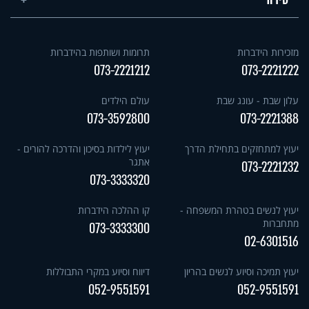
סידור
מזכירות הידברות
תרומות ושותפות בהידברות
073-2221212
073-2221222
עלון שבת - עונג שבת
עולם הילדים
073-3592800
073-2221388
יעוץ למתחזקים בתחילת הדרך
יעוץ לילדות בסיכון והדרכה להורים -
אתגר
073-2221232
073-3333320
יעוץ לנשים בטהרת המשפחה -
קו ההלכה הידברות
מתחברות
073-3333300
02-6301516
יעוץ תמיכה וסיוע לנשים בהריון
דיווח וסיוע במקרי התבוללות
052-9551591
052-9551591