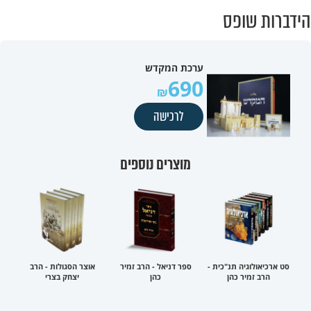
הידברות שופס
ערכת המקדש
690
לרכישה
מוצרים נוספים
סט ארכיאולוגיה תנ"כית -
ספר דניאל - הרב זמיר
אוצר הסגולות - הרב
הרב זמיר כהן
כהן
יצחק בצרי