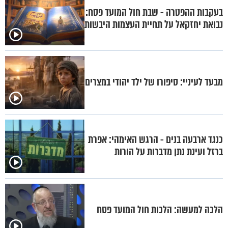
בעקבות ההפטרה - שבת חול המועד פסח:
נבואת יחזקאל על תחיית העצמות היבשות
מבעד לעיניי: סיפורו של ילד יהודי במצרים
כנגד ארבעה בנים - הרגש האימהי: אפרת
ברזל ועינת נתן מדברות על הורות
הלכה למעשה: הלכות חול המועד פסח