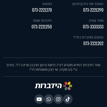
הזמנת חוגי בית (בחינם)
נופשים
073-2221270
073-2221290
ממיר צופיה
הידברות שופס
073-2221250
073-3333333
נופשים וסמינרים בחו"ל
073-2221202
אתר הידברות החדש מוקדש לע"נ כלאפו גדעון רובין בן שרינה ז"ל. נתרם
ע"י בנו מוקירו, שי רובין ומשפחתו הי"ו