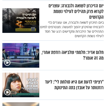
יום הזיכרון לשואה ולגבורה: עוצרים
לקרוא פרק תהילים לעילוי נשמת
הקדושים
ביום הזיכרון לשואה ולגבורה, אנו עוצרים כדי
להבטיח שהזיכרון יהפוך למעשה: מצטרפים למיזם
התהילים של הידברות ומקדישים רגע של חסד
לעילוי נשמת הקדושים
חלום אדיר: חלמתי שלביאה רודפת אחרי,
מה זה אומר?
"רציתי לדעת אם היא סולחת לי": ליעד
רוזנווסר על אובדן בתה התינוקת