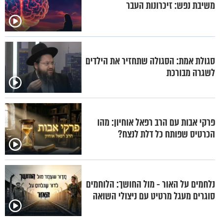
משיבת נפש: זיכרונות העבר
סגולת אמת: הסגולה שתחזיר את הילדים
לשגרה מבורכת
פרקי אבות עם הרב רפאל אוחיון: מהו
הכרטיס שפותח כל דלת לנצח?
נלחמים על האור - מול החושך: הלוחמים
סוגרים מעגל מרטיט עם ניצולי השואה