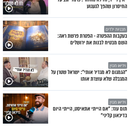
החיסרון שהפך לגעגוע
תכניות ילדים
בעקבות ההפטרה - הפטרת פרשת ראה:
השם מבטיח לבנות את ירושלים
וידיאו מגזין
"הגמגום לא מגדיר אותי": ישראל שטרן על
המגבלה שלא עוצרת אותו
וידיאו מגזין
תום עוז: "אם הייתי אתאיסט, הייתי היום
בדיכאון קליני"