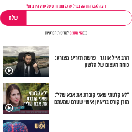
רוצה לקבל התראה במייל על כל תוכן חדש של ערוץ הידברות?
אני מסכים
למדיניות הפרטיות
הרב אייל אונגר - פרשת תזריע-מצורע:
כוחה העצום של הלשון
"לא קלטתי שאני קוברת את אבא שלי":
מורן קורס בריאיון אישי שטרם שמעתם