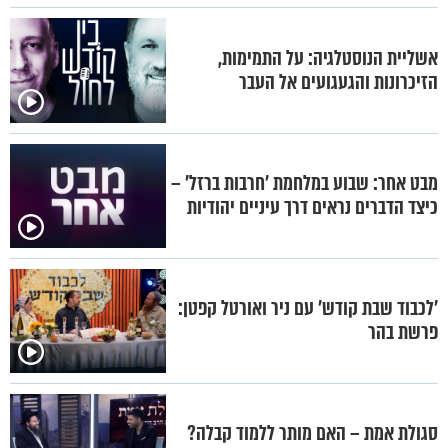
אשליית הנוסטלגיה: על התמימות,
הזיכרונות והגעגועים אל העבר
מבט אחר: שבוע במלחמת 'חרבות ברזל' –
כיצד הדברים נראים דרך עיניים יהודיות
'לכבוד שבת קודש' עם ניר ואורטל קפטן:
פרשת בהר
סגולת אמת – האם מותר ללמוד קבלה?