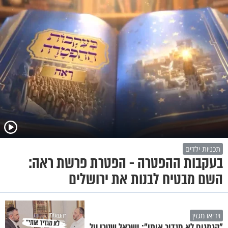
תכניות ילדים
בעקבות ההפטרה - הפטרת פרשת ראה:
השם מבטיח לבנות את ירושלים
וידיאו מגזין
"הגמגום לא מגדיר אותי": ישראל שטרן על