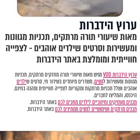
ערוץ הידברות
מאות שיעורי תורה מרתקים, תכניות מגוונות
ומעשירות וסרטים שילדים אוהבים - לצפייה
חווייתית ומומלצת באתר הידברות
ערוץ הידברות VOD
מגיש מאות שיעורי תורה מחזקים מרתקים, תכניות
מגוונות ומעשירות ל
נשים
, משדרים מיוחדים בשידור חי, סרטים ש
ילדים
אוהבים ושלל תכניות מרתקות ומקוריות לצפייה חווייתית ומהנה בחינם.
היכנסו, והמליצו לחברים.
תכנים מעסיקים וחינוכיים לילדים מחכים לכם
באתר הידברות.
תכנים מרתקים ושימושיים לנשים ממתינים לכם
באתר הידברות.