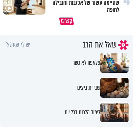
4
שסיימה עשור של אכזבות והובילה
לחופה
הגעתי לגיל 108 בזכות הכיבוד הורים
קצרים
שלי
אשתך לא במקום האחרון
שאל את הרב
יש לך שאלה?
פלאפון לא כשר
שבירת ביצים
לימוד הלכות בכל יום