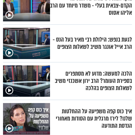
הקדם-צבאית בעלי - משדר מיוחד עם הרב
אליהו אסוס
לגעת בנפש: הילולת רבי מאיר בעל הנס -
הרב אייל אונגר משיב לשאלות הצופים
הלכה למעשה: מדוע לא מסתפרים
בספירת העומר? הרב ירון אשכנזי משיב
לשאלות הצופים בהלכה
איך כוס קפה משפיעה על ההחלטות
שלנו? לירז מרגלית עם הסודות מאחורי
הנדסת התודעה