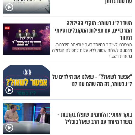
עם ענת גרומן
משדר ל"ג בעומר: מוקדי ההילולה
המרכזיים, עם תפילות המקובלים וסיומי
הזוהר
הצטרפו לשידור המיוחד בערוץ ובאתר הידברות.
מוזמנים לשלוח שמות ללא עלות לתפילה הגדולה
במערת רשב''י
"אפשר לשאול?" - שאלנו את הילדים על
ל"ג בעומר, זה מה שהם ענו לנו
בוקר אמוני: הלוחמים שנפלו בקרבות -
משדר מיוחד עם הרב שאול בובליל