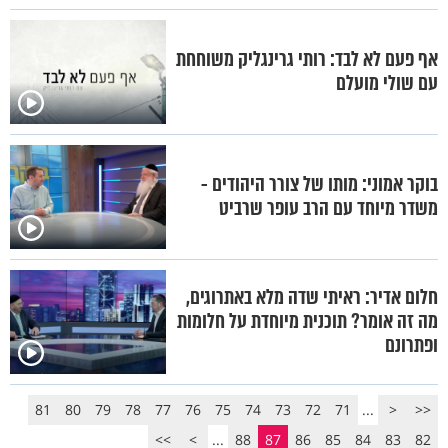
אף פעם לא לבד: רותי גרינגליק משוחחת
עם שולי מועלם
בוקר אמוני: מותו של צורר היהודים -
משדר מיוחד עם הרב עופר שרביט
חלום אדיר: ראיתי שדה מלא באתרוגים,
מה זה אומר? תוכנית מיוחדת על חלומות
ופתרונם
81
80
79
78
77
76
75
74
73
72
71
...
<
<<
>>
>
...
88
87
86
85
84
83
82