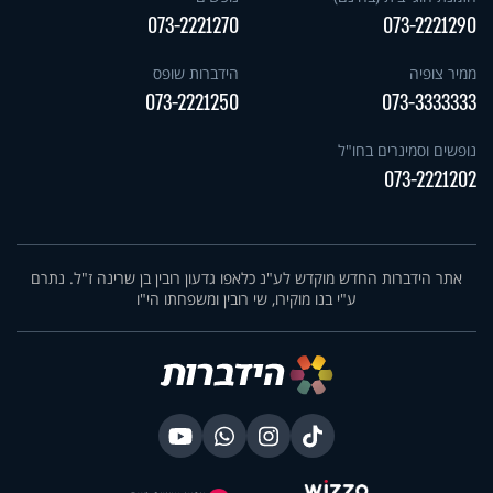
073-2221270
073-2221290
ממיר צופיה
הידברות שופס
073-2221250
073-3333333
נופשים וסמינרים בחו"ל
073-2221202
אתר הידברות החדש מוקדש לע"נ כלאפו גדעון רובין בן שרינה ז"ל. נתרם
ע"י בנו מוקירו, שי רובין ומשפחתו הי"ו