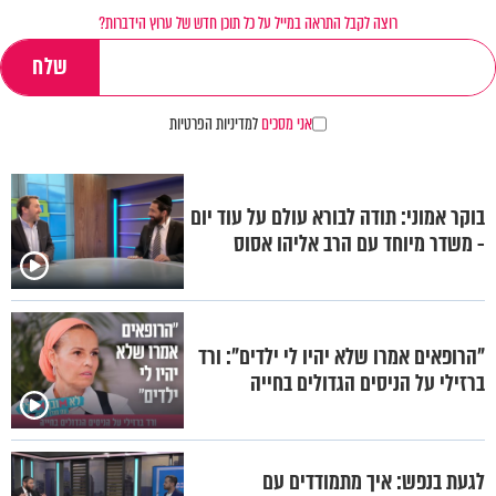
רוצה לקבל התראה במייל על כל תוכן חדש של ערוץ הידברות?
אני מסכים
למדיניות הפרטיות
בוקר אמוני: תודה לבורא עולם על עוד יום
- משדר מיוחד עם הרב אליהו אסוס
"הרופאים אמרו שלא יהיו לי ילדים": ורד
ברזילי על הניסים הגדולים בחייה
לגעת בנפש: איך מתמודדים עם