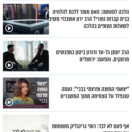
הלכה למעשה: האם מותר ללכת להלוויה
בבית קברות נוצרי? הרב ירון אשכנזי משיב
לשאלות הצופים בהלכה
הרב יונתן גל-עד ודורון ביטון במפגשים
מרתקים. והפעם: ירושלים
"יצאתי החוצה ופרצתי בבכי": נעמה
טוכפלד על הצמיחה מתוך המשברים
אף פעם לא לבד: רותי גרינגליק משוחחת