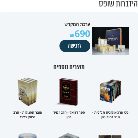
הידברות שופס
ערכת המקדש
690
לרכישה
מוצרים נוספים
סט ארכיאולוגיה תנ"כית -
ספר דניאל - הרב זמיר
אוצר הסגולות - הרב
הרב זמיר כהן
כהן
יצחק בצרי