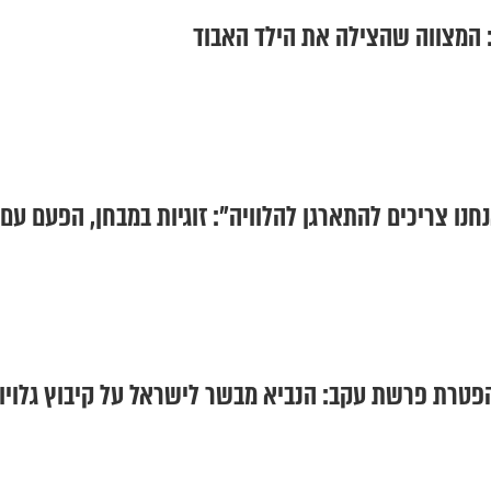
 המצווה שהצילה את הילד האבוד
חנו צריכים להתארגן להלוויה": זוגיות במבחן, הפעם עם
פטרת פרשת עקב: הנביא מבשר לישראל על קיבוץ גלויו