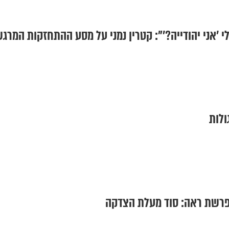
'אני יהודייה?'": קטרין נמני על מסע ההתחזקות המרג
ולות
 פרשת ראה: סוד מעלת הצדקה