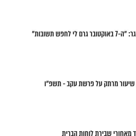
לי לחפש תשובות"
- שיעור מרתק על פרשת עקב - תשפ"ו
וד מאחורי שבירת לוחות הברית