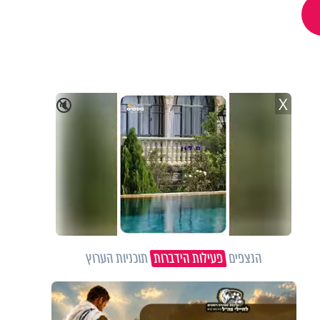
X
🔇
הנצפים
פעילות הידברות
תוכניות הערוץ