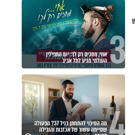
ש
3
אחי, מחכים רק לך: יום התפילין
העולמי מגיע לתל אביב
4
מה הסיכוי להתחתן בגיל 37? הפעולה
שסיימה עשור של אכזבות והובילה