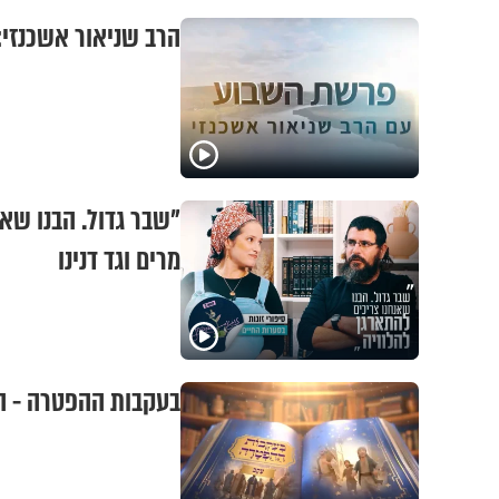
הרב שניאור אשכנזי:
"שבר גדול. הבנו שאנ
מרים וגד דנינו
בעקבות ההפטרה - ה