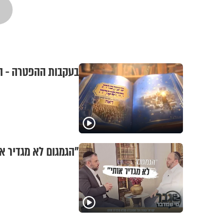
בעקבות ההפטרה - ה
"הגמגום לא מגדיר א