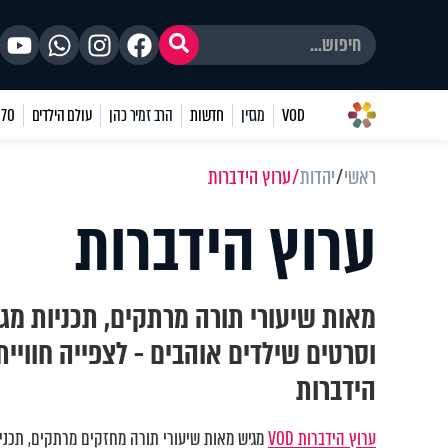
VOD
מגזין
חדשות
הרב זמיר כהן
עולם הילדים
70 שאלות
ראשי
יהדות
ערוץ הידברות
ערוץ הידברות
מאות שיעורי תורה מרתקים, תכניות מגו
וסרטים שילדים אוהבים - לצפייה חוויי
הידברות
ערוץ הידברות VOD
מגיש מאות שיעורי תורה מחזקים מרתקים, תכניות