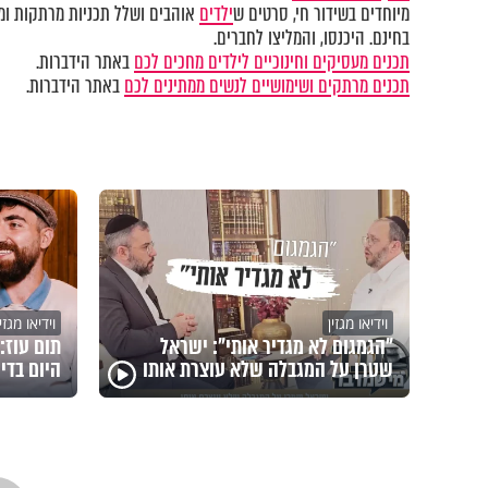
מיוחדים בשידור חי, סרטים ש
ילדים
אוהבים ושלל תכניות מרתקות ומק
בחינם. היכנסו, והמליצו לחברים.
תכנים מעסיקים וחינוכיים לילדים מחכים לכם
באתר הידברות.
תכנים מרתקים ושימושיים לנשים ממתינים לכם
באתר הידברות.
וידיאו מגזין
וידיאו מגזין
"הגמגום לא מגדיר אותי": ישראל
תום עוז:
שטרן על המגבלה שלא עוצרת אותו
היום בדיכ