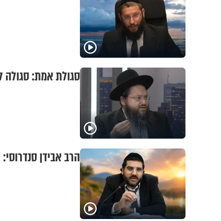
סגולת אמת: סגולה 
הרב אבידן סנדרוסי: 