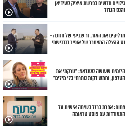
גילויים חדשים בפרשת איציק סעידיאן
והנס הגדול
מדליקים את האור, נר שביעי של חנוכה -
נס ההצלה המצמרר של אופיר בנבנישתי
היזמית שעושה סטנדאפ: "טרקתי את
הטלפון, וחמש דקות נותרתי בלי מילים"
פתוח: אפרת ברזל בשיחה אישית על
התמודדות עם פוסט טראומה