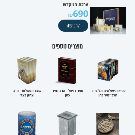
ערכת המקדש
690
לרכישה
מוצרים נוספים
סט ארכיאולוגיה תנ"כית -
ספר דניאל - הרב זמיר
אוצר הסגולות - הרב
הרב זמיר כהן
כהן
יצחק בצרי