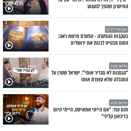
החיסרון שהפך לגעגוע
תכניות ילדים
בעקבות ההפטרה - הפטרת פרשת ראה:
השם מבטיח לבנות את ירושלים
וידיאו מגזין
"הגמגום לא מגדיר אותי": ישראל שטרן על
המגבלה שלא עוצרת אותו
וידיאו מגזין
תום עוז: "אם הייתי אתאיסט, הייתי היום
בדיכאון קליני"