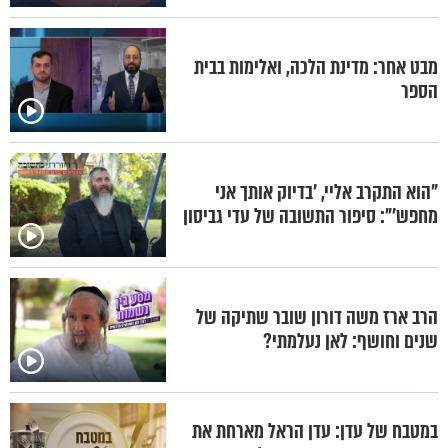
מבט אחר: מדינת הלכה, ואלימות בבית
הספר
"הוא התקרב אליי, ’בדיוק אותך אני
מחפש’": סיפור התשובה של עדי גביסון
הרב ארז משה דורון שובר שתיקה של
שנים וחושף: לאן נעלמתי?
במטבח של עדן: עדן הראל מארחת את