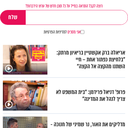
רוצה לקבל התראה במייל על כל תוכן חדש של ערוץ הידברות?
אני מסכים
למדיניות הפרטיות
אריאלה ברק אקשטיין בריאיון מרתק:
"בלחיצת כפתור אחת – חיי
השתנו מהקצה אל הקצה"
פרופ’ דניאל פרידמן: "בית המשפט לא
צריך לנהל את המדינה"
מדליקים את האור, נר שמיני של חנוכה -