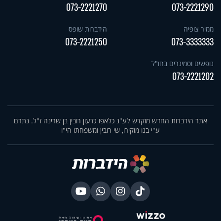
073-2221270
073-2221290
ממיר צופיה
הידברות שופס
073-2221250
073-3333333
נופשים וסמינרים בחו"ל
073-2221202
אתר הידברות החדש מוקדש לע"נ כלאפו גדעון רובין בן שרינה ז"ל. נתרם
ע"י בנו מוקירו, שי רובין ומשפחתו הי"ו