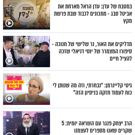
במטבח של עדן: עדן הראל מארחת את
אביטל סבג - מתכונים לכבוד שבת פרשת
מקץ
מדליקים את האור, נר שלישי של חנוכה -
סיפורו המצמרר של יוסי דניאלי שזכה
להציל חיים
גיטי קליינרמן: "נבחרתי, וזה מה שנותן לי
כוח לעמוד חזקה בניסיון הזה"
הרב יצחק פנגר עם השראה יומית: 5
שקרים שאנו מספרים לעצמנו