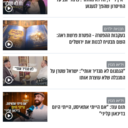
החיסרון שהפך לגעגוע
תכניות ילדים
בעקבות ההפטרה - הפטרת פרשת ראה:
השם מבטיח לבנות את ירושלים
וידיאו מגזין
"הגמגום לא מגדיר אותי": ישראל שטרן על
המגבלה שלא עוצרת אותו
וידיאו מגזין
תום עוז: "אם הייתי אתאיסט, הייתי היום
בדיכאון קליני"