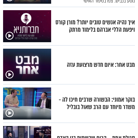
נוסע בכביש. צפו בסיפור האישי
איך נהיה אנשים טובים יותר? מורן קורס
ויפעת הללי אברהם בלימוד מרתק
מבט אחר: איום חדש מרצועת עזה
בוקר אמוני: הבשורה שרבים חיכו לה -
משדר מיוחד עם הרב שאול בובליל