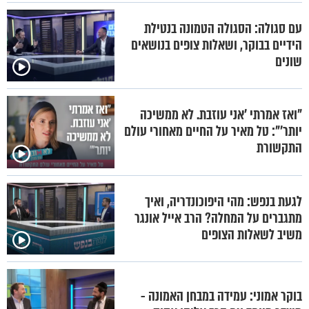
עם סגולה: הסגולה הטמונה בנטילת
הידיים בבוקר, ושאלות צופים בנושאים
שונים
"ואז אמרתי 'אני עוזבת. לא ממשיכה
יותר'": טל מאיר על החיים מאחורי עולם
התקשורת
לגעת בנפש: מהי היפוכונדריה, ואיך
מתגברים על המחלה? הרב אייל אונגר
משיב לשאלות הצופים
בוקר אמוני: עמידה במבחן האמונה -