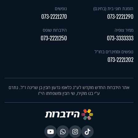
הזמנת חוגי בית (בחינם)
נופשים
073-2221270
073-2221290
ממיר צופיה
הידברות שופס
073-2221250
073-3333333
נופשים וסמינרים בחו"ל
073-2221202
אתר הידברות החדש מוקדש לע"נ כלאפו גדעון רובין בן שרינה ז"ל. נתרם
ע"י בנו מוקירו, שי רובין ומשפחתו הי"ו