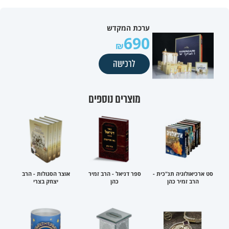
ערכת המקדש
690
לרכישה
מוצרים נוספים
סט ארכיאולוגיה תנ"כית -
ספר דניאל - הרב זמיר
אוצר הסגולות - הרב
הרב זמיר כהן
כהן
יצחק בצרי