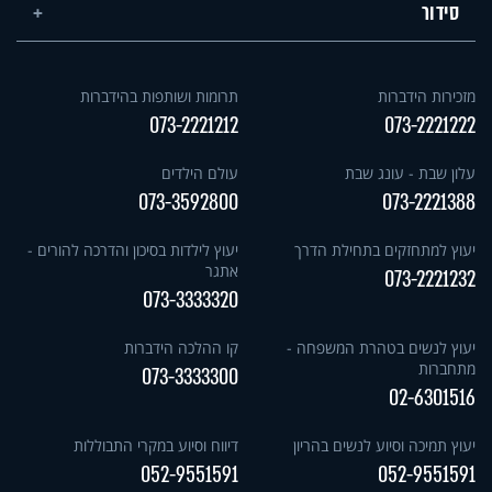
סידור
מזכירות הידברות
תרומות ושותפות בהידברות
073-2221212
073-2221222
עלון שבת - עונג שבת
עולם הילדים
073-3592800
073-2221388
יעוץ למתחזקים בתחילת הדרך
יעוץ לילדות בסיכון והדרכה להורים -
אתגר
073-2221232
073-3333320
יעוץ לנשים בטהרת המשפחה -
קו ההלכה הידברות
מתחברות
073-3333300
02-6301516
יעוץ תמיכה וסיוע לנשים בהריון
דיווח וסיוע במקרי התבוללות
052-9551591
052-9551591