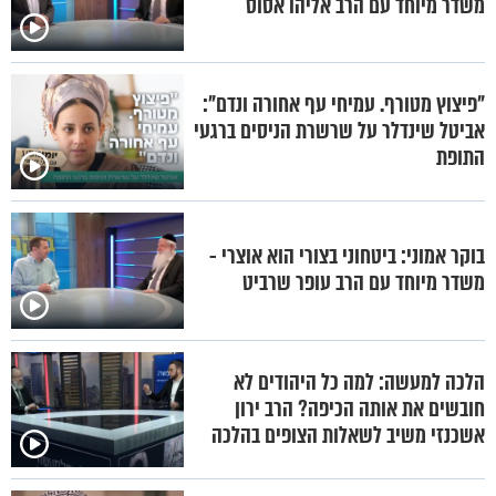
משדר מיוחד עם הרב אליהו אסוס
"פיצוץ מטורף. עמיחי עף אחורה ונדם":
אביטל שינדלר על שרשרת הניסים ברגעי
התופת
בוקר אמוני: ביטחוני בצורי הוא אוצרי -
משדר מיוחד עם הרב עופר שרביט
הלכה למעשה: למה כל היהודים לא
חובשים את אותה הכיפה? הרב ירון
אשכנזי משיב לשאלות הצופים בהלכה