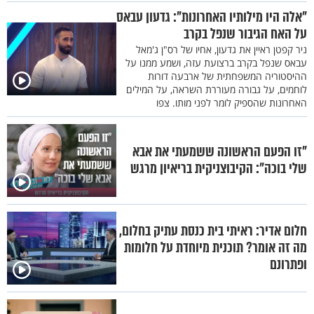
"אלה היו מילותיו האחרונות": גדעון עבאס
על האח הגיבור שנפל בקרב
ניר קפטן ראיין את גדעון, אחיו של רס"ן ג'מאל
עבאס שנפל בקרב ברצועת עזה, ושמע ממנו על
ההיסטוריה המשפחתית של ארבעה דורות
לוחמים, על גבורה מעוררת השראה, על המילים
האחרונות שהספיק לומר לפני מותו. צפו
"זו הפעם הראשונה ששמעתי את אבא
שלי בוכה": הקיבוצניקית בריאיון מרגש
חלום אדיר: ראיתי בית כנסת עתיק בחלום,
מה זה אומר? תוכנית מיוחדת על חלומות
ופתרונם