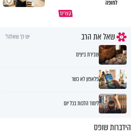
לחופה
קצרים
מדוע האמונה נמשלה למלח?
גם ׳הרע׳ זה הרחמים של בורא ע
שאל את הרב
יש לך שאלה?
שבירת ביצים
פלאפון לא כשר
לימוד הלכות בכל יום
הידברות שופס