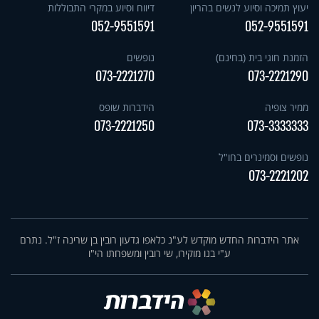
יעוץ תמיכה וסיוע לנשים בהריון
דיווח וסיוע במקרי התבוללות
052-9551591
052-9551591
הזמנת חוגי בית (בחינם)
נופשים
073-2221270
073-2221290
ממיר צופיה
הידברות שופס
073-2221250
073-3333333
נופשים וסמינרים בחו"ל
073-2221202
אתר הידברות החדש מוקדש לע"נ כלאפו גדעון רובין בן שרינה ז"ל. נתרם
ע"י בנו מוקירו, שי רובין ומשפחתו הי"ו