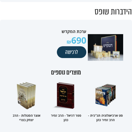
הידברות שופס
ערכת המקדש
690
לרכישה
מוצרים נוספים
סט ארכיאולוגיה תנ"כית -
ספר דניאל - הרב זמיר
אוצר הסגולות - הרב
הרב זמיר כהן
כהן
יצחק בצרי