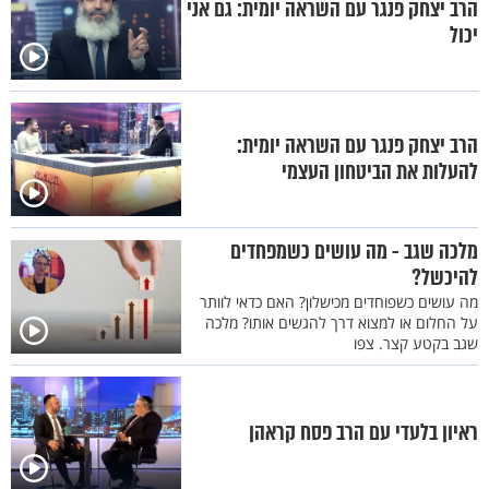
הרב יצחק פנגר עם השראה יומית: גם אני
יכול
הרב יצחק פנגר עם השראה יומית:
להעלות את הביטחון העצמי
מלכה שגב - מה עושים כשמפחדים
להיכשל?
מה עושים כשפוחדים מכישלון? האם כדאי לוותר
על החלום או למצוא דרך להגשים אותו? מלכה
שגב בקטע קצר. צפו
ראיון בלעדי עם הרב פסח קראהן