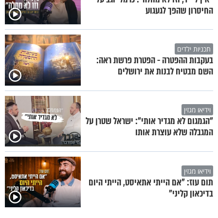
החיסרון שהפך לגעגוע
תכניות ילדים
בעקבות ההפטרה - הפטרת פרשת ראה:
השם מבטיח לבנות את ירושלים
וידיאו מגזין
"הגמגום לא מגדיר אותי": ישראל שטרן על
המגבלה שלא עוצרת אותו
וידיאו מגזין
תום עוז: "אם הייתי אתאיסט, הייתי היום
בדיכאון קליני"