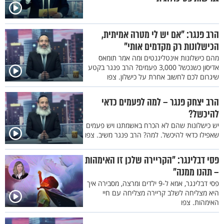
הרב פנגר: "אם יש לי מטרה אמיתית,
הכישלונות רק מקדמים אותי"
מהם כישלונות אינטליגנטים ומה אמר תומאס
אדיסון כשנכשל 3,000 פעמים? הרב פנגר בקטע
שיגרום לכם לחשוב אחרת על כישלון. צפו
הרב יצחק פנגר – למה לפעמים כדאי
להיכשל?
יש כישלונות שהם לא הכרח באשמתנו ויש פעמים
שאפילו כדאי להיכשל. למה? הרב פנגר משיב. צפו
פסי דבלינגר: "הקריירה שלכן זו האימהות
– תהנו ממנה"
פסי דבלינגר, אמא ל-9 ילדים ומרצה, מסבירה איך
היא מצליחה לשלב קריירה מצליחה עם חיי
האימהות. צפו