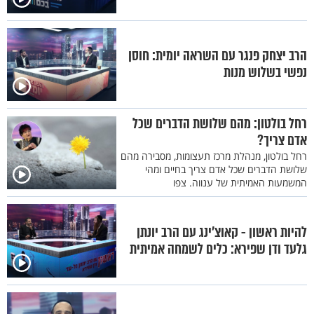
הרב יצחק פנגר עם השראה יומית: חוסן
נפשי בשלוש מנות
רחל בולטון: מהם שלושת הדברים שכל
אדם צריך?
רחל בולטון, מנהלת מרכז תעצומות, מסבירה מהם
שלושת הדברים שכל אדם צריך בחיים ומהי
המשמעות האמיתית של ענווה. צפו
להיות ראשון - קאוצ’ינג עם הרב יונתן
גלעד ודן שפירא: כלים לשמחה אמיתית