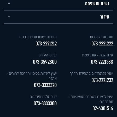
נשים ומשפחה
סידור
מזכירות הידברות
תרומות ושותפות בהידברות
073-2221212
073-2221222
עלון שבת - עונג שבת
עולם הילדים
073-3592800
073-2221388
יעוץ למתחזקים בתחילת הדרך
יעוץ לילדות בסיכון והדרכה להורים -
אתגר
073-2221232
073-3333320
יעוץ לנשים בטהרת המשפחה -
קו ההלכה הידברות
מתחברות
073-3333300
02-6301516