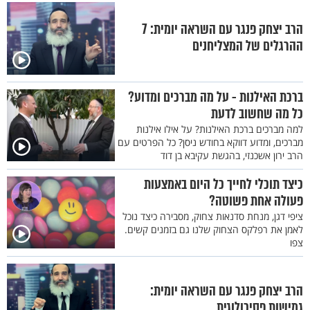
הרב יצחק פנגר עם השראה יומית: 7
ההרגלים של המצליחנים
ברכת האילנות - על מה מברכים ומדוע?
כל מה שחשוב לדעת
למה מברכים ברכת האילנות? על אילו אילנות
מברכים, ומדוע דווקא בחודש ניסן? כל הפרטים עם
הרב ירון אשכנזי, בהגשת עקיבא בן דוד
כיצד תוכלי לחייך כל היום באמצעות
פעולה אחת פשוטה?
ציפי דגן, מנחת סדנאות צחוק, מסבירה כיצד נוכל
לאמן את רפלקס הצחוק שלנו גם בזמנים קשים.
צפו
הרב יצחק פנגר עם השראה יומית:
גמישות פסיכולוגית