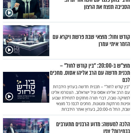
הסביבה תנצח את הרצון
קודש וחול: מוצאי שבת פרשת ויקרא עם
הזמר איתי עמרן
מוצ"ש ב-20:00: "בין קודש לחול" –
תכנית חדשה עם הרב אליהו אסוס. מחכים
לכם
"בין קודש לחול" – תכנית חדשה בערוץ הידברות
עם הרב אליהו אסוס וגיל ישראלוב. הצטרפו אלינו
למוזיקה טובה, דברי תורה מחזקים לתחילת שבוע
ופינות מרתקות ומגוונות. מחכים לכם! כל מוצאי
שבת, החל מ-20:00, בערוץ ואתר הידברות
הלכה למעשה: מדוע הרבנים מתערבים
בבחירות? צפו