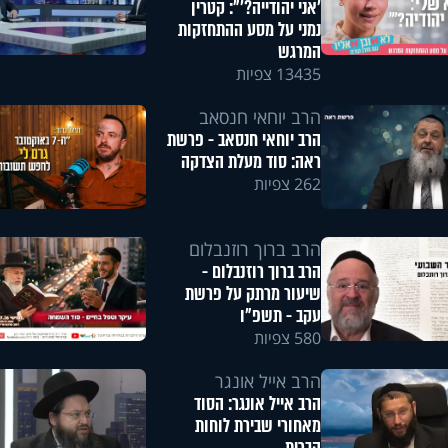
'אני יהודייה?'": קטרין
נמני על מסע ההתחזקות
המרגש
13435 צפיות
הרב יוחאי חנסאב
הרב יוחאי חנסאב - פרשת
ראה: סוד מעלת הצדקה
262 צפיות
הרב ברוך רוזנבלום
הרב ברוך רוזנבלום -
שיעור מרתק על פרשת
עקב - תשפ"ו
580 צפיות
הרב אייל אונגר
הרב אייל אונגר: הסוד
מאחורי שבירת לוחות