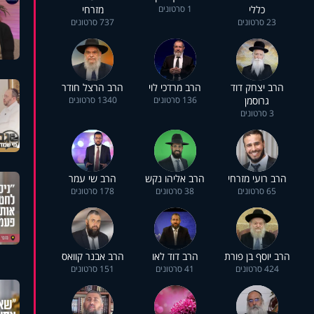
כללי
1 סרטונים
מזרחי
23 סרטונים
737 סרטונים
הרב יצחק דוד
הרב מרדכי לוי
הרב הרצל חודר
גרוסמן
136 סרטונים
1340 סרטונים
3 סרטונים
הרב רועי מזרחי
הרב אליהו נקש
הרב שי עמר
65 סרטונים
38 סרטונים
178 סרטונים
הרב יוסף בן פורת
הרב דוד לאו
הרב אבנר קוואס
424 סרטונים
41 סרטונים
151 סרטונים