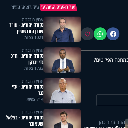
עוד באותה התוכנית
עוד באותו נושא
ערוץ הידברות
נקודה יהודית - עו"ד
שרון הורנשטיין
פייסבוק
ווטסאפ
מועדפים
1021 צפיות
ערוץ הידברות
נקודה יהודית - ח"כ
במחנה הפליטים?
גדי יברקן
1733 צפיות
ערוץ הידברות
נקודה יהודית - עזי
נגר
714 צפיות
ערוץ הידברות
נקודה יהודית - בצלאל
הרב זמיר כהן
שטאובר