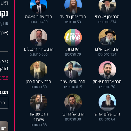
ראשי
נקו
הרב ירון אשכנזי
הרב יונתן גל-עד
הרב שניר גואטה
274 סרטונים
53 סרטונים
430 סרטונים
ערוץ 
(אורך 4:55
הרב ראובן אלבז
הידברות
הרב ברוך רוזנבלום
134 סרטונים
79 סרטונים
606 סרטונים
כיצד
הנקו
נקוד
הרב אברהם יצחק
הרב אליהו עמר
הרב שמחה כהן
70 סרטונים
815 סרטונים
50 סרטונים
תגוב
הוסי
הרב שלום ארוש
הרב אליהו רבי
הרב שניאור
64 סרטונים
30 סרטונים
אשכנזי
38 סרטונים