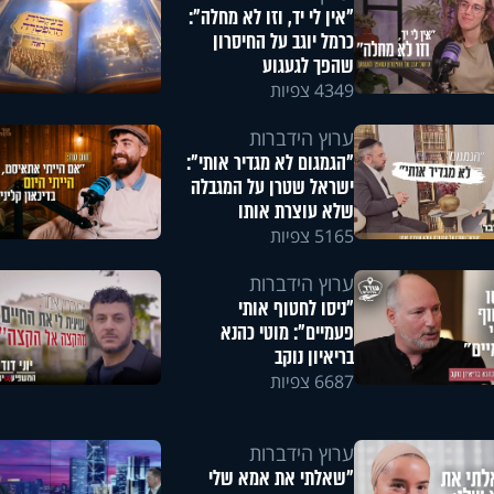
"אין לי יד, וזו לא מחלה":
כרמל יוגב על החיסרון
שהפך לגעגוע
4349 צפיות
ערוץ הידברות
"הגמגום לא מגדיר אותי":
ישראל שטרן על המגבלה
שלא עוצרת אותו
5165 צפיות
ערוץ הידברות
"ניסו לחטוף אותי
פעמיים": מוטי כהנא
בריאיון נוקב
6687 צפיות
ערוץ הידברות
"שאלתי את אמא שלי