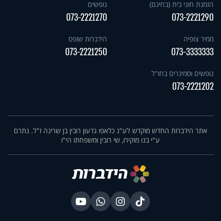
הזמנת חוגי בית (בחינם)
נופשים
073-2221270
073-2221290
ממיר צופיה
הידברות שופס
073-2221250
073-3333333
נופשים וסמינרים בחו"ל
073-2221202
אתר הידברות החדש מוקדש לע"נ כלאפו גדעון רובין בן שרינה ז"ל. נתרם
ע"י בנו מוקירו, שי רובין ומשפחתו הי"ו