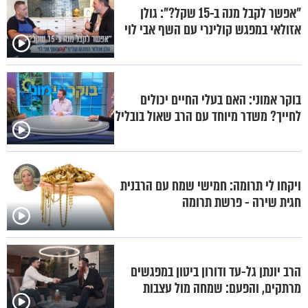
"אפשר לקבל מנה ב-15 שקל?": גולן
אזולאי במפגש קולינרי עם השף אבי לוי
בוקר אמוני: האם בעלי החיים יכולים
לחייך? משדר מיוחד עם הרב שאול בובליל
ויקחו לי תרומה: חמישי שמח עם הרבנית
חגית שירה - פרשת תרומה
הרב יונתן גל-עד ודורון ביטון במפגשים
מרתקים, והפעם: שמחה מול עצבות