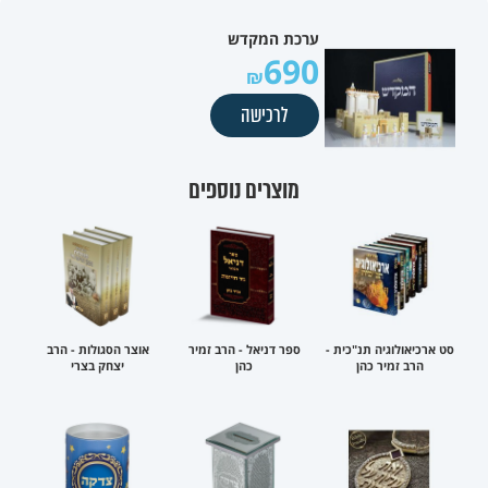
ערכת המקדש
690
לרכישה
מוצרים נוספים
סט ארכיאולוגיה תנ"כית -
ספר דניאל - הרב זמיר
אוצר הסגולות - הרב
הרב זמיר כהן
כהן
יצחק בצרי