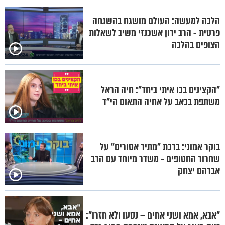
הלכה למעשה: העולם מושגח בהשגחה
פרטית - הרב ירון אשכנזי משיב לשאלות
הצופים בהלכה
"הקצינים בכו איתי ביחד": חיה הראל
משתפת בכאב על אחיה התאום הי"ד
בוקר אמוני: ברכת "מתיר אסורים" על
שחרור החטופים - משדר מיוחד עם הרב
אברהם יצחק
"אבא, אמא ושני אחים – נסעו ולא חזרו":