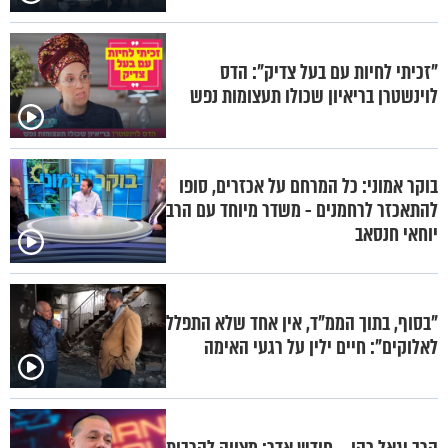
"זכיתי לחיות עם בעל צדיק": הדס
לוינשטרן בריאיון שכולו תעצומות נפש
בוקר אמוני: כל המרחם על אכזרים, סופו
להתאכזר לרחמנים - משדר מיוחד עם הרב
יוחאי חנסאב
"בסוף, בתוך הממ"ד, אין אחד שלא התפלל
לאלוקים": חיים ילין על רגעי האימה