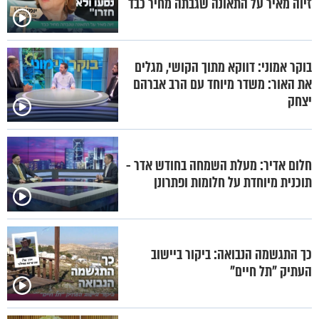
זיוה מאיר על התאונה שגבתה מחיר כבד
בוקר אמוני: דווקא מתוך הקושי, מגלים
את האור: משדר מיוחד עם הרב אברהם
יצחק
חלום אדיר: מעלת השמחה בחודש אדר -
תוכנית מיוחדת על חלומות ופתרונן
כך התגשמה הנבואה: ביקור ביישוב
העתיק "תל חיים"