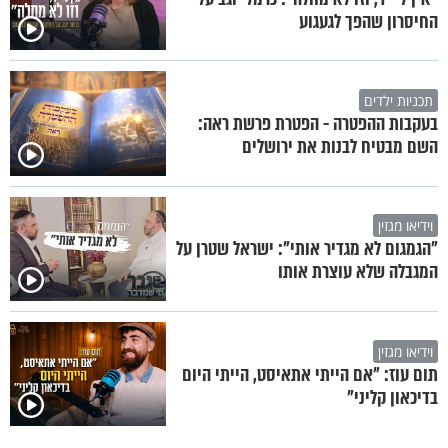
החיסרון שהפך לגעגוע
תכניות ילדים
בעקבות ההפטרה - הפטרת פרשת ראה:
השם מבטיח לבנות את ירושלים
וידיאו מגזין
"הגמגום לא מגדיר אותי": ישראל שטרן על
המגבלה שלא עוצרת אותו
וידיאו מגזין
תום עוז: "אם הייתי אתאיסט, הייתי היום
בדיכאון קליני"