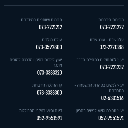
מזכירות הידברות
תרומות ושותפות בהידברות
073-2221212
073-2221222
עלון שבת - עונג שבת
עולם הילדים
073-3592800
073-2221388
יעוץ למתחזקים בתחילת הדרך
יעוץ לילדות בסיכון והדרכה להורים -
אתגר
073-2221232
073-3333320
יעוץ לנשים בטהרת המשפחה -
קו ההלכה הידברות
מתחברות
073-3333300
02-6301516
יעוץ תמיכה וסיוע לנשים בהריון
דיווח וסיוע במקרי התבוללות
052-9551591
052-9551591