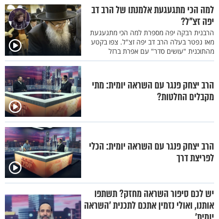
למה הכי מתגעגעת אלמנתו של הרב דב
יפה זצ"ל?
הרבנית רבקה יפה מספרת למה הכי מתגעגעת
מאז נפטר בעלה הרב דב יפה זצ"ל. צפו בקטע
מהתוכנית "עושים סדר" עם אפרת ברזל
הרב יצחק פנגר עם השראה יומית: מתי
מקבלים החלטות?
הרב יצחק פנגר עם השראה יומית: הכלי
לפריצת דרך
יש לכם סיפור השראה מחזק? תשתפו
אותנו, ואולי נזמין אתכם לתכנית ’השראה
יומית’