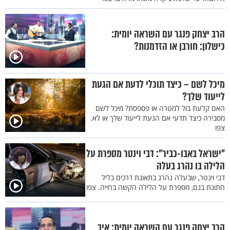
הרב יצחק פנגר עם השראה יומית:
כישלון: חורבן או הזדמנות?
מיכל לשם – כיצד תוכלי לדעת אם הגעת
לייעוד שלך?
האם קלעת בול למטרה או פספסת? מיכל לשם
מסבירה כיצד תדעי אם הגעת לייעוד שלך או לא.
צפו
"ישראל באבו-כביר": דבי וינטר מספרת על
הלילה בו נהרג בעלה
דבי וינטר, שבעלה נהרג בתאונת דרכים בליל
חתונת בנם, מספרת על הלילה הקשה בחייה. צפו
הרב יצחק פנגר עם השראה יומית: איך