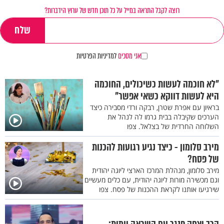
רוצה לקבל התראה במייל על כל תוכן חדש של ערוץ הידברות?
אני מסכים
למדיניות הפרטיות
"לא חוכמה לעשות כשיכולים, החוכמה
היא לעשות דווקא כשאי אפשר"
בראיון עם אפרת שטרן, רבקה ורדי מסבירה כיצד
הערכים שקיבלה בבית גרמו לה לנהל את
השלוחה החרדית של בצלאל. צפו
מירב סלומון - כיצד נגיע רגועות להכנות
של פסח?
מירב סלומון, מנהלת המרכז הארצי ליוגה יהודית
וגם מכשירה מורות ליוגה יהודית, עם כלים מעשיים
שירגיעו אותנו לקראת ההכנות של פסח. צפו