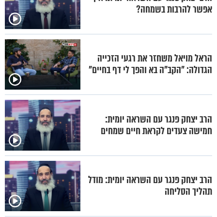
אפשר להרבות בשמחה?
הראל מויאל משחזר את רגעי הזכייה
הגדולה: "הקב"ה בא והפך לי דף בחיים"
הרב יצחק פנגר עם השראה יומית:
חמישה צעדים לקראת חיים שמחים
הרב יצחק פנגר עם השראה יומית: מודל
תהליך הסליחה