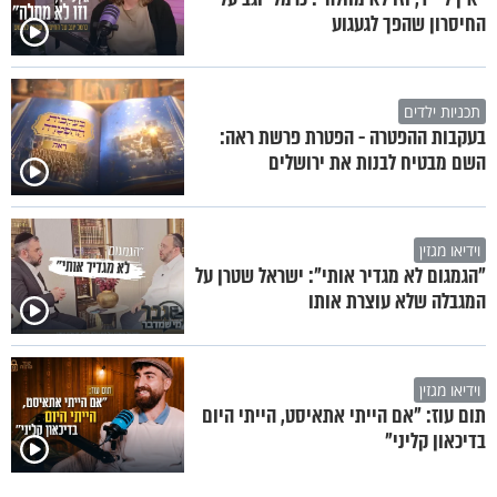
החיסרון שהפך לגעגוע
תכניות ילדים
בעקבות ההפטרה - הפטרת פרשת ראה:
השם מבטיח לבנות את ירושלים
וידיאו מגזין
"הגמגום לא מגדיר אותי": ישראל שטרן על
המגבלה שלא עוצרת אותו
וידיאו מגזין
תום עוז: "אם הייתי אתאיסט, הייתי היום
בדיכאון קליני"