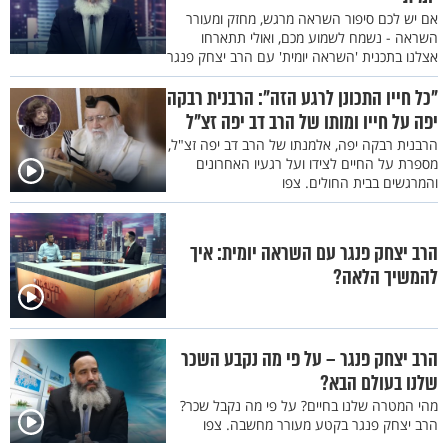
אם יש לכם סיפור השראה מרגש, מחזק ומעורר
השראה - נשמח לשמוע מכם, ואולי תתארחו
אצלנו בתכנית 'השראה יומית' עם הרב יצחק פנגר
"כל חייו התכונן לרגע הזה": הרבנית רבקה
יפה על חייו ומותו של הרב דב יפה זצ"ל
הרבנית רבקה יפה, אלמנתו של הרב דב יפה זצ"ל,
מספרת על החיים לצידו ועל רגעיו האחרונים
והמרגשים בבית החולים. צפו
הרב יצחק פנגר עם השראה יומית: איך
להמשיך הלאה?
הרב יצחק פנגר – על פי מה נקבע השכר
שלנו בעולם הבא?
מהי המטרה שלנו בחיים? על פי מה נקבל שכר?
הרב יצחק פנגר בקטע מעורר מחשבה. צפו