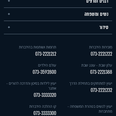
רבנים ומרצים
נשים ומשפחה
סידור
מזכירות הידברות
תרומות ושותפות בהידברות
073-2221212
073-2221222
עלון שבת - עונג שבת
עולם הילדים
073-3592800
073-2221388
יעוץ למתחזקים בתחילת הדרך
יעוץ לילדות בסיכון והדרכה להורים -
אתגר
073-2221232
073-3333320
יעוץ לנשים בטהרת המשפחה -
קו ההלכה הידברות
מתחברות
073-3333300