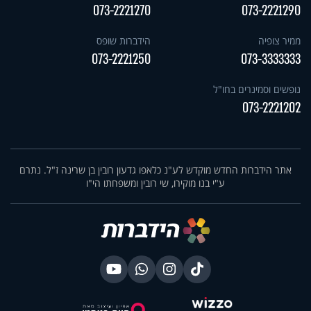
073-2221270
073-2221290
ממיר צופיה
הידברות שופס
073-2221250
073-3333333
נופשים וסמינרים בחו"ל
073-2221202
אתר הידברות החדש מוקדש לע"נ כלאפו גדעון רובין בן שרינה ז"ל. נתרם
ע"י בנו מוקירו, שי רובין ומשפחתו הי"ו