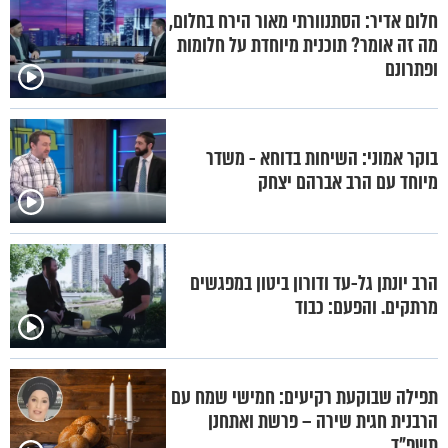
חלום אדיר: הסתנוורתי מאור הירח בחלום,
מה זה אומר? תוכנית מיוחדת על חלומות
ופתרונם
בוקר אמוני: השיחות בדוחא - משדר
מיוחד עם הרב אברהם יצחק
הרב יונתן גל-עד ודורון ביטון במפגשים
מרתקים. והפעם: כבוד
תפילה שבוקעת רקיעים: חמישי שמח עם
הרבנית חגית שירה – פרשת ואתחנן
תשפ"ד