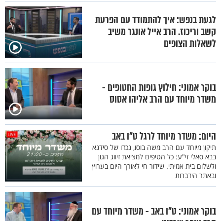
לגעת בנפש: איך להתמודד עם הפרעת
קשב וריכוז. הרב אייל אונגר משיב
לשאלות הצופים
בוקר אמוני: חילוץ גופות החטופים -
משדר מיוחד עם הרב אליהו אסוס
היום: משדר מיוחד לרגל ט"ו באב
תיקון מיוחד עם הרב משה בוסו, נכדו של סידנא
בבא סאלי זי"ע: כל הטיפים למציאת זיווג הגון
ולשלום בית אמיתי. שידור חי לאורך היום בערוץ
ובאתר הידברות
בוקר אמוני: ט"ו באב - משדר מיוחד עם