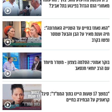
מאחורי הנס הגדול בפיגוע בתל אביב?
"הוא נאחז בחיים עד השנייה האחרונה":
חיה וענת מאיר על הבן והבעל שמסר
נפשו בקרב
בוקר אמוני: הסלמה בצפון - משדר מיוחד
עם הרב יוחאי חנסאב
"במשך 17 שעות היינו בתוך הממ"ד": סיגל
קראוניק על הבחירה בחיים