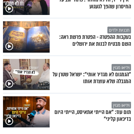
החיסרון שהפך לגעגוע
תכניות ילדים
בעקבות ההפטרה - הפטרת פרשת ראה:
השם מבטיח לבנות את ירושלים
וידיאו מגזין
"הגמגום לא מגדיר אותי": ישראל שטרן על
המגבלה שלא עוצרת אותו
וידיאו מגזין
תום עוז: "אם הייתי אתאיסט, הייתי היום
בדיכאון קליני"