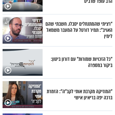
הרב עופר שרביט
"רציתי שהמתנחלים יסבלו. חשבתי שהם
האויב": תמיר דורטל על המעבר משמאל
לימין
"כל הזכויות שמורות" עם דורון ביטון:
ביקור במספרה
"המוזיקה מקרבת אותי לקב"ה": הזמרת
ברכה יפה בריאיון אישי