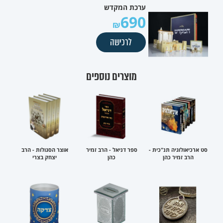
ערכת המקדש
690
לרכישה
מוצרים נוספים
סט ארכיאולוגיה תנ"כית -
ספר דניאל - הרב זמיר
אוצר הסגולות - הרב
הרב זמיר כהן
כהן
יצחק בצרי