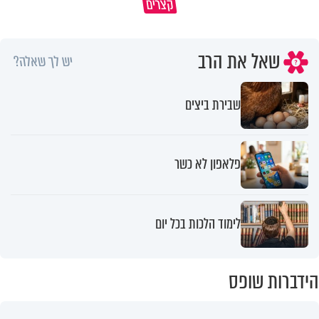
קצרים
מדוע האמונה נמשלה למלח?
גם ׳הרע׳ זה הרחמים של בורא ע
שאל את הרב
יש לך שאלה?
שבירת ביצים
פלאפון לא כשר
לימוד הלכות בכל יום
הידברות שופס