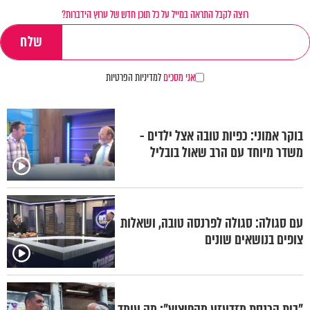
רוצה לקבל התראה במייל על כל תוכן חדש של ערוץ הידברות?
אני מסכים
למדיניות הפרטיות
בוקר אמוני: כפיות טובה אצל ילדים -
משדר מיוחד עם הרב שאול בובליל
עם סגולה: סגולה לפרנסה טובה, ושאלות
צופים בנושאים שונים
"בית הכנסת מזדעזע מהפיצוץ": מה עומד