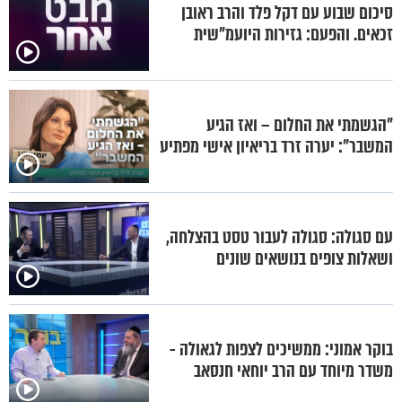
סיכום שבוע עם דקל פלד והרב ראובן
זכאים. והפעם: גזירות היועמ"שית
"הגשמתי את החלום – ואז הגיע
המשבר": יערה זרד בריאיון אישי מפתיע
עם סגולה: סגולה לעבור טסט בהצלחה,
ושאלות צופים בנושאים שונים
בוקר אמוני: ממשיכים לצפות לגאולה -
משדר מיוחד עם הרב יוחאי חנסאב