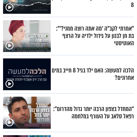
8
"אמרתי לקב"ה 'מה אתה רוצה ממני?'":
בת חן לבנון על גידול ילדיה על הרצף
האוטיסטי
הלכה למעשה: האם ילד בגיל 8 חייב במים
אחרונים?
"המחדל בצפון הרבה יותר גדול מהדרום":
רפאל סלאב על העורף במלחמה