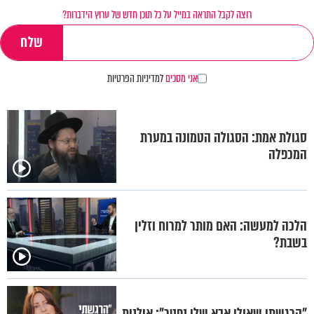
רוצה לקבל התראה במייל על כל תוכן חדש של ערוץ הידברות?
אני מסכים
למדיניות הפרטיות
סגולת אמת: הסגולה הטמונה במערת
המכפלה
הלכה למעשה: האם מותר למרוח וזלין
בשבת?
"הרגשתי שאולי אבא שלי נפטר": אילנית