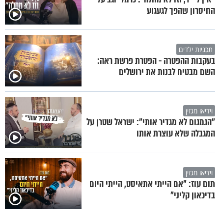
החיסרון שהפך לגעגוע
תכניות ילדים
בעקבות ההפטרה - הפטרת פרשת ראה:
השם מבטיח לבנות את ירושלים
וידיאו מגזין
"הגמגום לא מגדיר אותי": ישראל שטרן על
המגבלה שלא עוצרת אותו
וידיאו מגזין
תום עוז: "אם הייתי אתאיסט, הייתי היום
בדיכאון קליני"