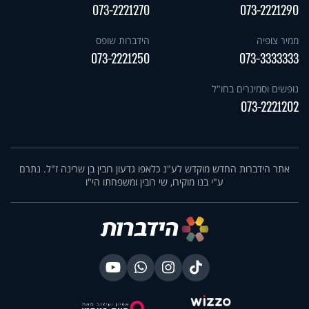
073-2221270
073-2221290
ממיר צופיה
הידברות שופס
073-2221250
073-3333333
נופשים וסמינרים בחו"ל
073-2221202
אתר הידברות החדש מוקדש לע"נ כלאפו גדעון רובין בן שרינה ז"ל. נתרם
ע"י בנו מוקירו, שי רובין ומשפחתו הי"ו