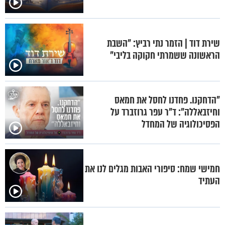
שירת דוד | הזמר נתי רביץ: "השבת
הראשונה ששמרתי חקוקה בליבי"
"הדחקנו. פחדנו לחסל את חמאס
וחיזבאללה": ד"ר עפר גרוזברד על
הפסיכולוגיה של המחדל
חמישי שמח: סיפורי האבות מגלים לנו את
העתיד