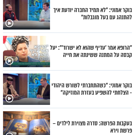
בוקר אמוני: "לא תמיד החברה יודעת איך
להתנהג עם בעל מוגבלות"
"הרופא אמר 'עדיף שהוא לא ישרוד'": יעל
קבסה על המתנה ששינתה את חייה
בוקר אמוני: "כשהתחברתי לשורש היהודי
- הצלחתי להשפיע בעזרת המוזיקה"
בעקבות הפרשה: סדרה מצוירת לילדים –
פרשת וירא