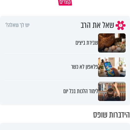
קצרים
מדוע האמונה נמשלה למלח?
גם ׳הרע׳ זה הרחמים של בורא ע
שאל את הרב
יש לך שאלה?
שבירת ביצים
פלאפון לא כשר
לימוד הלכות בכל יום
הידברות שופס