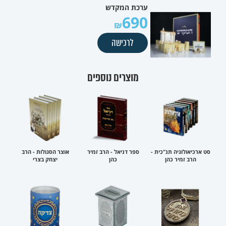
ערכת המקדש
690
לרכישה
מוצרים נוספים
סט ארכיאולוגיה תנ"כית -
ספר דניאל - הרב זמיר
אוצר הסגולות - הרב
הרב זמיר כהן
כהן
יצחק בצרי