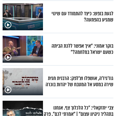
לגעת בנפש: כיצד להתמודד עם שינוי
שמגיע בהפתעה?
בוקר אמוני: "איך אפשר ללכת הביתה
כשעם ישראל במלחמה?"
גוז'גיז'ה, אושפלו וצ'לפק: הרבנית חגית
שירה במסע אל המטבח של יהדות בוכרה
צבי יחזקאלי: "כל הלכלוך צף. אנחנו
בתהליך ניקיון עצום" | "אמרתי לכם", פרק