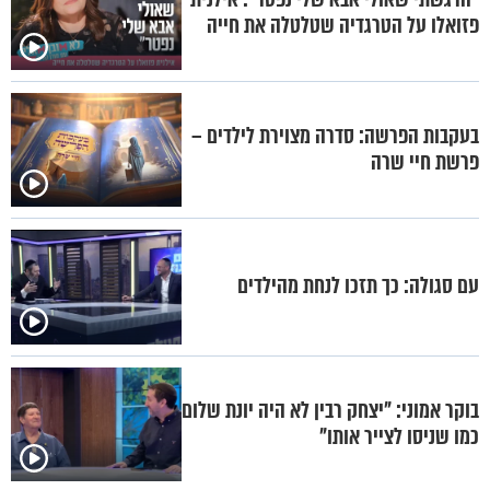
פזואלו על הטרגדיה שטלטלה את חייה
בעקבות הפרשה: סדרה מצוירת לילדים –
פרשת חיי שרה
עם סגולה: כך תזכו לנחת מהילדים
בוקר אמוני: "יצחק רבין לא היה יונת שלום
כמו שניסו לצייר אותו"