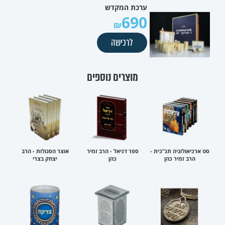
ערכת המקדש
690
לרכישה
מוצרים נוספים
סט ארכיאולוגיה תנ"כית -
ספר דניאל - הרב זמיר
אוצר הסגולות - הרב
הרב זמיר כהן
כהן
יצחק בצרי