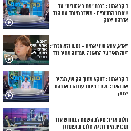
בוקר אמוני: ברכת "מתיר אסורים" על
שחרור החטופים - משדר מיוחד עם הרב
אברהם יצחק
"אבא, אמא ושני אחים – נסעו ולא חזרו":
זיוה מאיר על התאונה שגבתה מחיר כבד
בוקר אמוני: דווקא מתוך הקושי, מגלים
את האור: משדר מיוחד עם הרב אברהם
יצחק
חלום אדיר: מעלת השמחה בחודש אדר -
תוכנית מיוחדת על חלומות ופתרונן