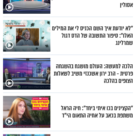
אסולין
"לא יודעת איך השם הכניס לי את המילים
האלו": סיפור התשובה של הדס דגול
שמרלינג
הלכה למעשה: העולם מושגח בהשגחה
פרטית - הרב ירון אשכנזי משיב לשאלות
הצופים בהלכה
"הקצינים בכו איתי ביחד": חיה הראל
משתפת בכאב על אחיה התאום הי"ד