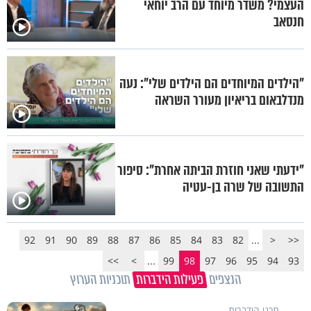
העצמי? משדר מיוחד עם הרב יוחאי
חנסאב
"הילדים המיוחדים הם הילדים שלי": נעה
מנדלבאום בריאיון מעורר השראה
"ידעתי שאני חוזרת הביתה אחרת": סיפור
התשובה של שרה בן-עטיה
92
91
90
89
88
87
86
85
84
83
82
...
<
<<
>>
>
...
99
98
97
96
95
94
93
הנצפים
פעילות הידברות
תוכניות הערוץ
תכני הידברות