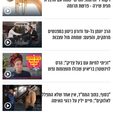
חגית שירה - פרשת תרומה
הרב יונתן גל-עד ודורון ביטון במפגשים
מרתקים, והפעם: שמחה מול עצבות
"זכיתי לחיות עם בעל צדיק": הדס
לוינשטרן בריאיון שכולו תעצומות נפש
"בסוף, בתוך הממ"ד, אין אחד שלא התפלל
לאלוקים": חיים ילין על רגעי האימה