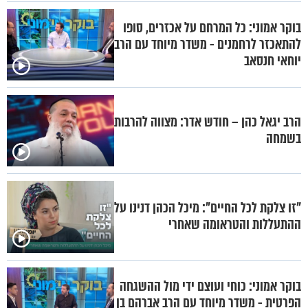
בוקר אמוני: כל המרחם על אכזרים, סופו
להתאכזר לרחמנים - משדר מיוחד עם הרב
יוחאי חנסאב
הרב יגאל כהן – חודש אדר: מצווה להרבות
בשמחה
"זו צלקת לכל החיים": מיכל הכהן דנינו על
ההתעללות והטראומה שאחרי
בוקר אמוני: כוחי ועוצם ידי מול ההשגחה
הפרטית - משדר מיוחד עם הרב אברהם בן