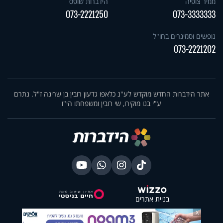
ממיר צופיה
הידברות שופס
073-2221250
073-3333333
נופשים וסמינרים בחו"ל
073-2221202
אתר הידברות החדש מוקדש לע"נ כלאפו גדעון רובין בן שרינה ז"ל. נתרם
ע"י בנו מוקירו, שי רובין ומשפחתו הי"ו
בניית אתרים
X