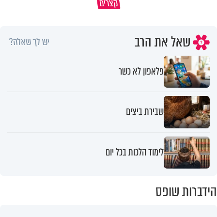
קצרים
שלי
אשתך לא במקום האחרון
שאל את הרב
יש לך שאלה?
פלאפון לא כשר
שבירת ביצים
לימוד הלכות בכל יום
הידברות שופס