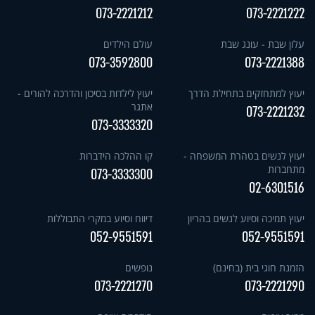
073-2221212
073-2221222
עלון שבת - עונג שבת
עולם הילדים
073-3592800
073-2221388
יעוץ למתחזקים בתחילת הדרך
יעוץ לילדות בסיכון והדרכה להורים -
אתגר
073-2221232
073-3333320
יעוץ לנשים בטהרת המשפחה -
קו ההלכה הידברות
מתחברות
073-3333300
02-6301516
יעוץ תמיכה וסיוע לנשים בהריון
דיווח וסיוע במקרי התבוללות
052-9551591
052-9551591
הזמנת חוגי בית (בחינם)
נופשים
073-2221270
073-2221290