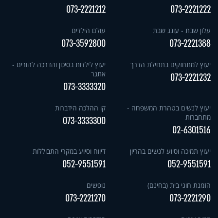
073-2221212
073-2221222
עלון שבת - עונג שבת
עולם הילדים
073-3592800
073-2221388
יעוץ למתחזקים בתחילת הדרך
יעוץ לילדות בסיכון והדרכה להורים -
אתגר
073-2221232
073-3333320
יעוץ לנשים בטהרת המשפחה -
קו ההלכה הידברות
מתחברות
073-3333300
02-6301516
יעוץ תמיכה וסיוע לנשים בהריון
דיווח וסיוע במקרי התבוללות
052-9551591
052-9551591
הזמנת חוגי בית (בחינם)
נופשים
073-2221270
073-2221290