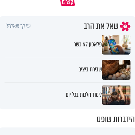
קצרים
שלי
אשתך לא במקום האחרון
שאל את הרב
יש לך שאלה?
פלאפון לא כשר
שבירת ביצים
לימוד הלכות בכל יום
הידברות שופס