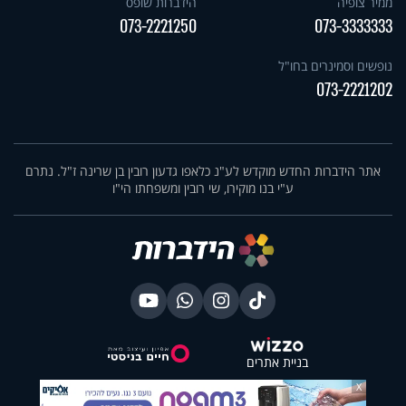
ממיר צופיה
הידברות שופס
073-2221250
073-3333333
נופשים וסמינרים בחו"ל
073-2221202
אתר הידברות החדש מוקדש לע"נ כלאפו גדעון רובין בן שרינה ז"ל. נתרם
ע"י בנו מוקירו, שי רובין ומשפחתו הי"ו
בניית אתרים
X