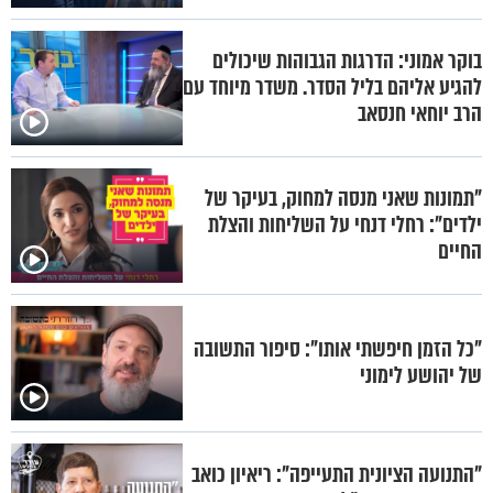
בוקר אמוני: הדרגות הגבוהות שיכולים
להגיע אליהם בליל הסדר. משדר מיוחד עם
הרב יוחאי חנסאב
"תמונות שאני מנסה למחוק, בעיקר של
ילדים": רחלי דנחי על השליחות והצלת
החיים
"כל הזמן חיפשתי אותו": סיפור התשובה
של יהושע לימוני
"התנועה הציונית התעייפה": ריאיון כואב