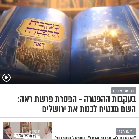
תכניות ילדים
בעקבות ההפטרה - הפטרת פרשת ראה:
השם מבטיח לבנות את ירושלים
וידיאו מגזין
"הגמגום לא מגדיר אותי": ישראל שטרן על