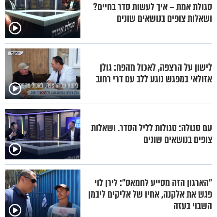
סגולת אמת – איך לעשות סדר בחיים?
ושאלות צופים בנושאים שונים
לישון על הרצפה, לאכול מהפח: גולן
אזולאי במפגש נוגע ללב עם דרי רחוב
עם סגולה: סגולות לליל הסדר. ושאלות
צופים בנושאים שונים
"הארגון הזה מסייע לחמאס": לירן לוי
פגש את אלקנה, אחיו של אליקים ליבמן
השבוי בעזה