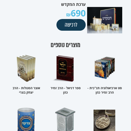
ערכת המקדש
690
לרכישה
מוצרים נוספים
סט ארכיאולוגיה תנ"כית -
ספר דניאל - הרב זמיר
אוצר הסגולות - הרב
הרב זמיר כהן
כהן
יצחק בצרי