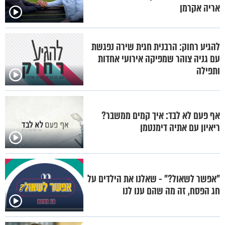
אריה אקרמן
להגיע רחוק: הרבנית חגית שירה נפגשת
עם גניה צוהר שמפיקה אירועי אחדות
ותפילה
אף פעם לא לבד: איך קמים ממשבר?
ריאיון עם אתיה דימנטמן
"אפשר לשאול?" - שאלנו את הילדים על
חג הפסח, זה מה שהם ענו לנו