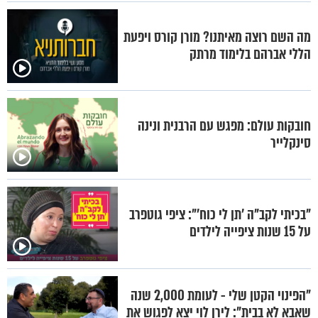
מה השם רוצה מאיתנו? מורן קורס ויפעת
הללי אברהם בלימוד מרתק
חובקות עולם: מפגש עם הרבנית ונינה
סינקלייר
"בכיתי לקב"ה 'תן לי כוח'": ציפי גוטפרב
על 15 שנות ציפייה לילדים
"הפינוי הקטן שלי - לעומת 2,000 שנה
שאבא לא בבית": לירן לוי יצא לפגוש את