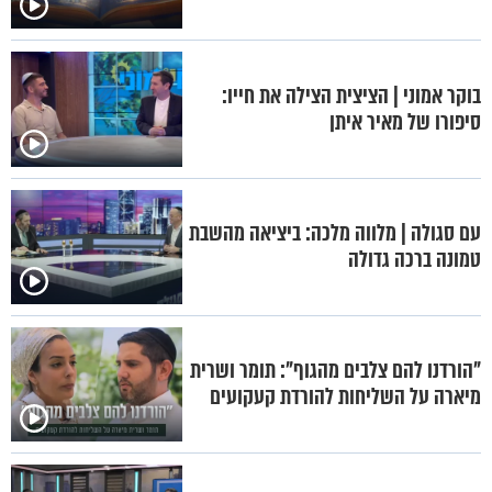
בוקר אמוני | הציצית הצילה את חייו:
סיפורו של מאיר איתן
עם סגולה | מלווה מלכה: ביציאה מהשבת
טמונה ברכה גדולה
"הורדנו להם צלבים מהגוף": תומר ושרית
מיארה על השליחות להורדת קעקועים