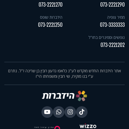
073-2221270
073-2221290
ממיר צופיה
הידברות שופס
073-2221250
073-3333333
נופשים וסמינרים בחו"ל
073-2221202
אתר הידברות החדש מוקדש לע"נ כלאפו גדעון רובין בן שרינה ז"ל. נתרם
ע"י בנו מוקירו, שי רובין ומשפחתו הי"ו