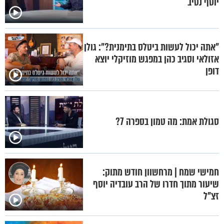
יוסף נטיב
"אתה יכול לעשות ביטלס בתימנית?": גולן
אזולאי וסגיב כהן במפגש מוזיקלי יוצא
דופן
סגולת אמת: מה טמון בספרה 7?
חמישי שמח | מרחשוון חודש מתוק:
שיעור מתוך חדרו של הרב עובדיה יוסף
זצ"ל