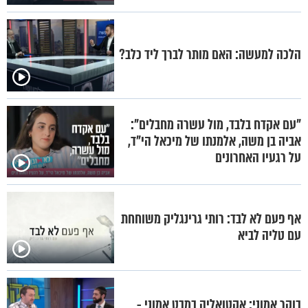
הלכה למעשה: האם מותר לברך ליד כלב?
"עם אקדח בלבד, מול עשרה מחבלים":
אביה בן משה, אלמנתו של מיכאל הי"ד,
על רגעיו האחרונים
אף פעם לא לבד: רותי גרינגליק משוחחת
עם טליה לביא
בוקר אמוני: אקטואליה במבט אמוני -