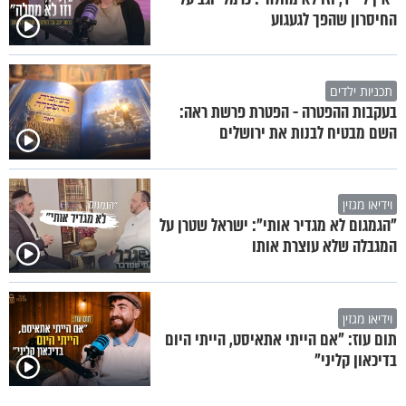
החיסרון שהפך לגעגוע
תכניות ילדים
בעקבות ההפטרה - הפטרת פרשת ראה:
השם מבטיח לבנות את ירושלים
וידיאו מגזין
"הגמגום לא מגדיר אותי": ישראל שטרן על
המגבלה שלא עוצרת אותו
וידיאו מגזין
תום עוז: "אם הייתי אתאיסט, הייתי היום
בדיכאון קליני"