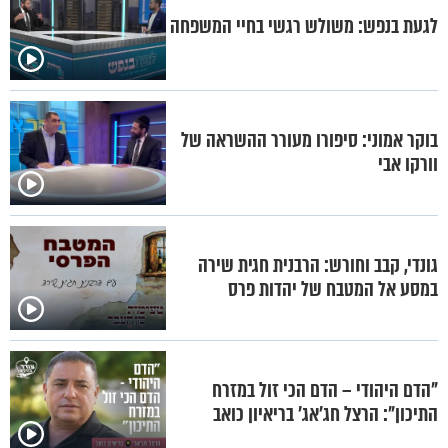
לגעת בנפש: משולש רגשי בחיי המשפחה
בוקר אמוני: סיפורו מעורר ההשראה של
וורקו אבי
גונדי, קבב וחורש: הרבנית חגית שירה
במסע אל המטבח של יהדות פרס
"הדם היהודי – הדם הכי זול במזרח
התיכון": הרצל חג'אג' בריאיון כואב