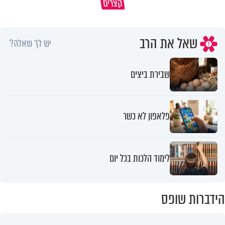
קצרים
״ תסמונת דאון זו לא מחלה"
איך לשלוט בסיטואציה בצורה נכו
שאל את הרב
יש לך שאלה?
שבירת ביצים
פלאפון לא כשר
לימוד הלכות בכל יום
הידברות שופס