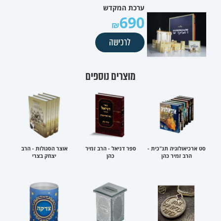
ערכת המקדש
690
לרכישה
מוצרים נוספים
סט ארכיאולוגיה תנ"כית -
ספר דניאל - הרב זמיר
אוצר הסגולות - הרב
הרב זמיר כהן
כהן
יצחק בצרי