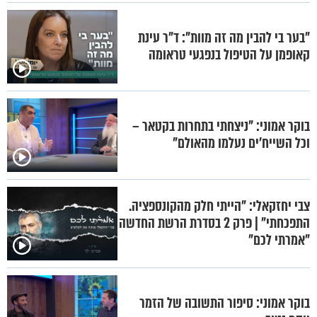
"בער בי להבין מה זה מוות": ד"ר עינת
קאופמן על הטיפול בנפגעי טראומה
בוקר אמוני: "ניצחתי בתחרות בקטאר –
וכל השייח'ים נעלמו מהאולם"
צבי יחזקאלי: "הייתי חלק מהקונספציה.
התפכחתי" | פרק 2 בסדרת הרשת החדשה
"אמרתי לכם"
בוקר אמוני: סיפור התשובה של הזמר