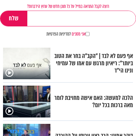
רוצה לקבל התראה במייל על כל תוכן חדש של ערוץ הידברות?
אני מסכים
למדיניות הפרטיות
אף פעם לא לבד | "הקב"ה בחר את הטוב
ביותר": ריאיון מרגש עם אמו של עמיחי
ונינו הי"ד
הלכה למעשה: האם אישה מחויבת לומר
מאה ברכות בכל יום?
בוקר אמוני: הרב רצון ערוסי על הקירבה