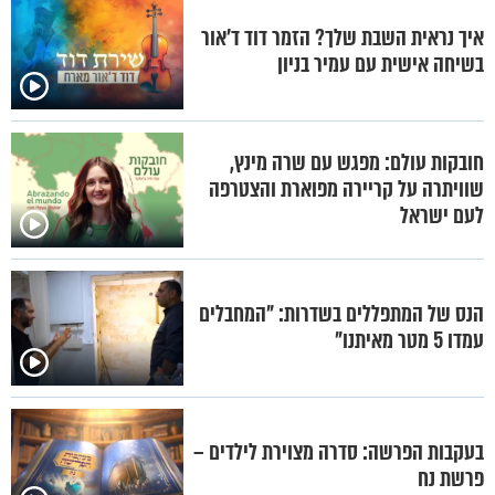
איך נראית השבת שלך? הזמר דוד ד'אור
בשיחה אישית עם עמיר בניון
חובקות עולם: מפגש עם שרה מינץ,
שוויתרה על קריירה מפוארת והצטרפה
לעם ישראל
הנס של המתפללים בשדרות: "המחבלים
עמדו 5 מטר מאיתנו"
בעקבות הפרשה: סדרה מצוירת לילדים –
פרשת נח