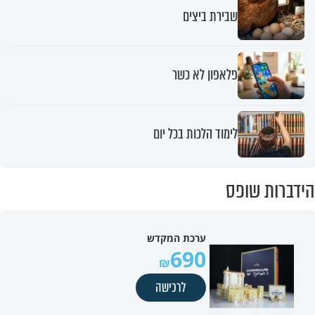
שבירת ביצים
פלאפון לא כשר
לימוד הלכות בכל יום
הידברות שופס
ערכת המקדש
690
לרכישה