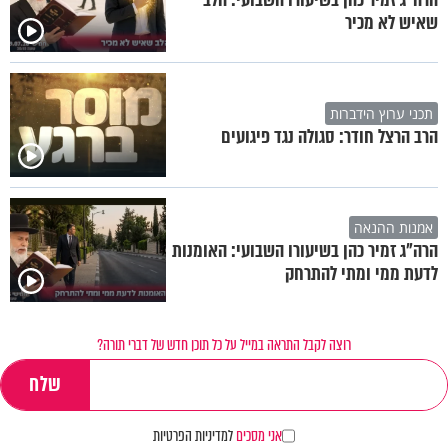
שאיש לא מכיר
תכני ערוץ הידברות
הרב הרצל חודר: סגולה נגד פיגועים
אמנות ההנאה
הרה"ג זמיר כהן בשיעורו השבועי: האומנות
לדעת ממי ומתי להתרחק
רוצה לקבל התראה במייל על כל תוכן חדש של דברי תורה?
אני מסכים
למדיניות הפרטיות