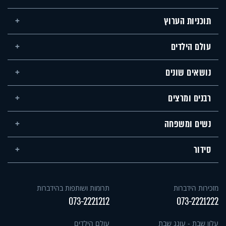
תוכניות הערוץ
עולם הילדים
נושאים שונים
רבנים ומרצים
נשים ומשפחה
סידור
מזכירות הידברות
תרומות ושותפות בהידברות
073-2221212
073-2221222
עלון שבת - עונג שבת
עולם הילדים