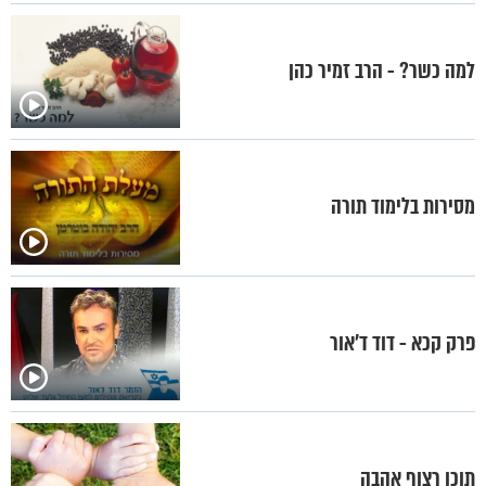
למה כשר? - הרב זמיר כהן
מסירות בלימוד תורה
פרק קכא - דוד ד’אור
תוכו רצוף אהבה