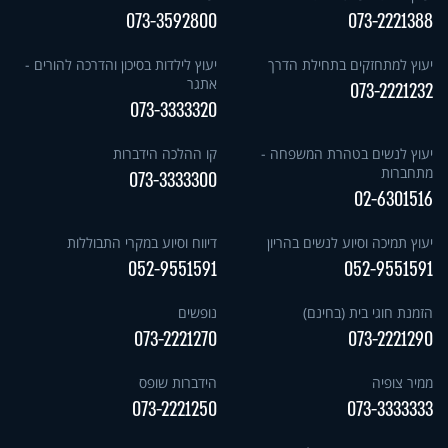
073-3592800
073-2221388
יעוץ למתחזקים בתחילת הדרך
יעוץ לילדות בסיכון והדרכה להורים -
אתגר
073-2221232
073-3333320
יעוץ לנשים בטהרת המשפחה -
קו ההלכה הידברות
מתחברות
073-3333300
02-6301516
יעוץ תמיכה וסיוע לנשים בהריון
דיווח וסיוע במקרי התבוללות
052-9551591
052-9551591
הזמנת חוגי בית (בחינם)
נופשים
073-2221270
073-2221290
ממיר צופיה
הידברות שופס
073-2221250
073-3333333