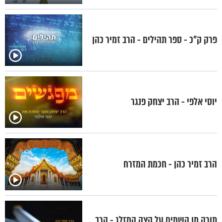
פרק ק"כ - ספר תהילים - הרב זמיר כהן
יוסי אלפי - הרב יצחק פנגר
הרב זמיר כהן - חכמת המזרח
תורה מן השמים על קצה המזלג - הרב