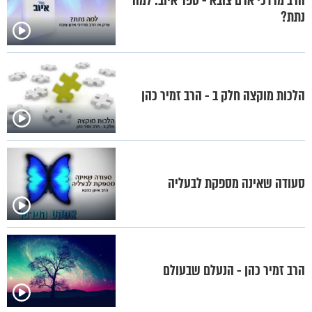
הרב מרדכי ארם צובא - ספר איוב: למה
נתת?
הלכות מוקצה חלק ב - הרב זמיר כהן
סעודה שאינה מספקת לבעליה
הרב זמיר כהן - הנעלם שבעולם