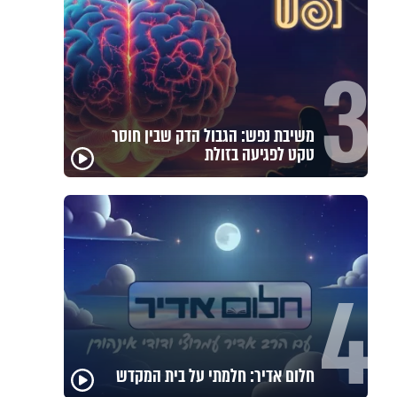
3
משיבת נפש: הגבול הדק שבין חוסר
טקט לפגיעה בזולת
4
חלום אדיר: חלמתי על בית המקדש
באיזה ארץ לומדים יותר