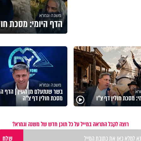
משנה וגמרא
הדף היומי: מסכת חול
משנה וגמרא
בשר שנתעלם מן העין | הדף היו
רא
י: מסכת חולין דף צ"ו
מסכת חולין דף צ"ה
רוצה לקבל התראה במייל על כל תוכן חדש של משנה וגמרא?