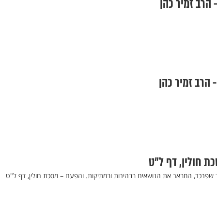
 הרב זמיר כהן
- הרב זמיר כהן
כת חולין, דף ל"ט
ר שפרכר, המבאר את הנושאים בבהירות ובמתיקות. והפעם – מסכת חולין, דף ל"ט