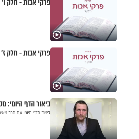
פרקי אבות - חלק ו’ -
פרקי אבות - חלק ז’ 
ביאור הדף היומי: מס
לימוד הדף היומי עם הרב מאי