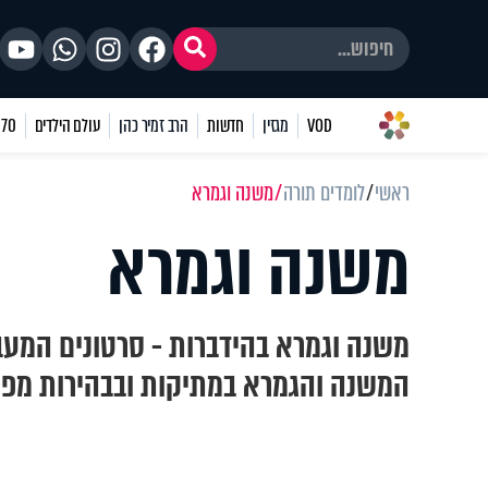
VOD
מגזין
חדשות
הרב זמיר כהן
עולם הילדים
70 שאלות
ראשי
לומדים תורה
משנה וגמרא
משנה וגמרא
משנה וגמרא בהידברות - סרטונים המעב
המשנה והגמרא במתיקות ובבהירות מפי 