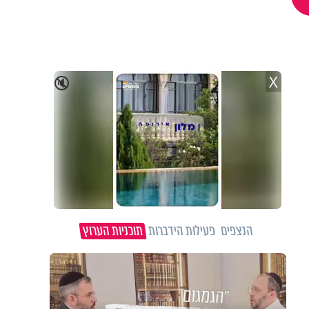
X
🔇
הנצפים
פעילות הידברות
תוכניות הערוץ