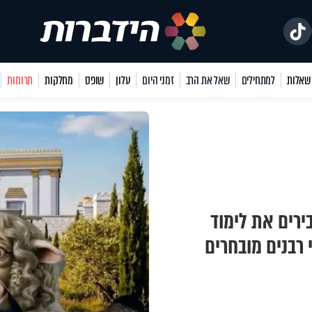
למתחילים
שאל את הרב
זמני היום
עלון
שופס
מחלקות
תרומות
ירים את לימוד
רבנים מובחרים