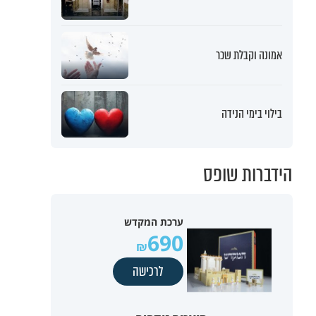
אמונה וקבלת שכר
בילוי בימי הנידה
הידברות שופס
ערכת המקדש
690
לרכישה