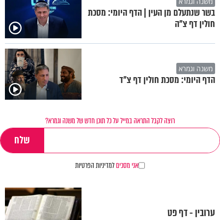
משנה וגמרא
בשר שנתעלם מן העין | הדף היומי: מסכת
חולין דף צ"ה
משנה וגמרא
הדף היומי: מסכת חולין דף צ"ד
רוצה לקבל התראה במייל על כל תוכן חדש של משנה וגמרא?
אני מסכים
למדיניות הפרטיות
ערובין - דף פט