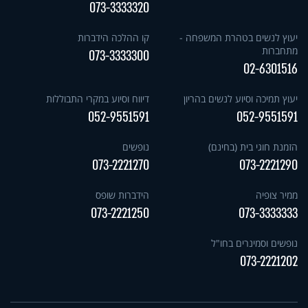
073-3333320
יעוץ לנשים בטהרת המשפחה -
קו ההלכה הידברות
מתחברות
073-3333300
02-6301516
יעוץ תמיכה וסיוע לנשים בהריון
דיווח וסיוע במקרי התבוללות
052-9551591
052-9551591
הזמנת חוגי בית (בחינם)
נופשים
073-2221270
073-2221290
ממיר צופיה
הידברות שופס
073-2221250
073-3333333
נופשים וסמינרים בחו"ל
073-2221202