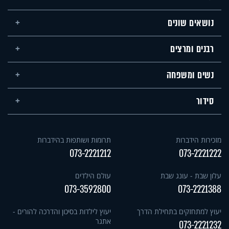
נושאים שונים
רבנים ומרצים
נשים ומשפחה
סידור
מזכירות הידברות
תרומות ושותפות בהידברות
073-2221212
073-2221222
עלון שבת - עונג שבת
עולם הילדים
073-3592800
073-2221388
יעוץ למתחזקים בתחילת הדרך
יעוץ לילדות בסיכון והדרכה להורים -
אתגר
073-2221232