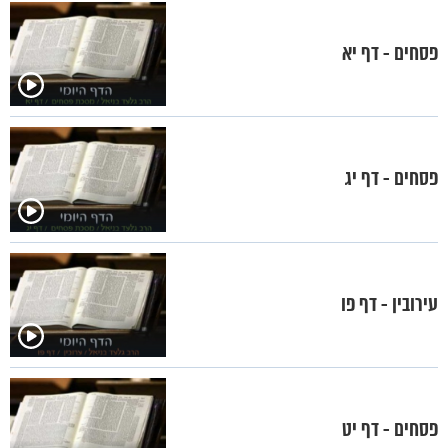
פסחים - דף יא
פסחים - דף יג
עירובין - דף פו
פסחים - דף יט