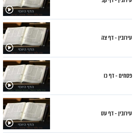
עירובין - דף קב
עירובין - דף צה
פסחים - דף כו
עירובין - דף עט