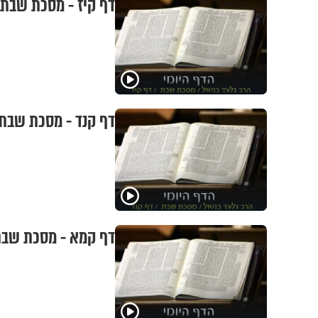
דף קיז - מסכת שבת
דף קנד - מסכת שבת
דף קמא - מסכת שב