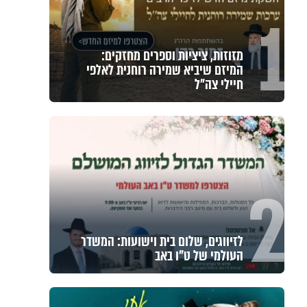
1
מזוזות, ציציות וספרים מחזקים:
המיזם שיביא שמירה רוחנית לאלפי
חיילי צה"ל
2
לזיווגים, שלום בית וישועות: המשדר
העולמי של ט"ו באב