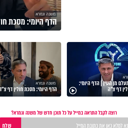
משנה וגמרא
הדף היומי: מסכת חול
רא
לם מן העין | הדף היומי:
משנה וגמרא
ין דף צ"ה
הדף היומי: מסכת חולין דף צ"ד
רוצה לקבל התראה במייל על כל תוכן חדש של משנה וגמרא?