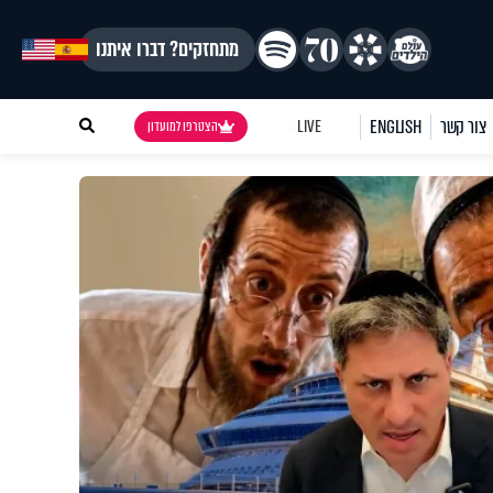
מתחזקים? דברו איתנו
צור קשר
ENGLISH
LIVE
הצטרפו למועדון