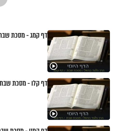
דף קמג - מסכת שבת
דף קלו - מסכת שבת