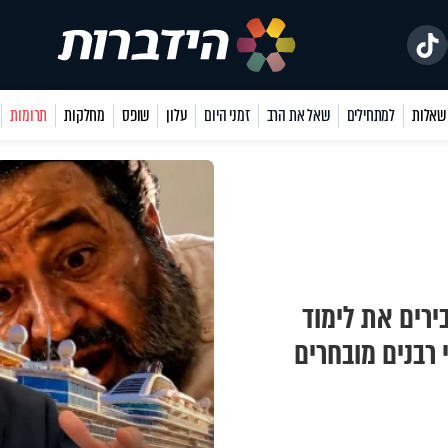
למתחילים
שאל את הרב
זמני היום
עלון
שופס
מחלקות
תרומות
ירים את לימוד
רבנים מובחרים