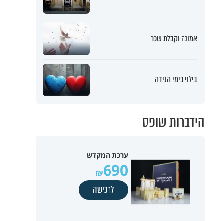
אמונה וקבלת שכר
בילוי בימי הנידה
הידברות שופס
ערכת המקדש
690
לרכישה