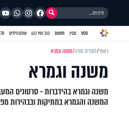
VOD
מגזין
חדשות
הרב זמיר כהן
עולם הילדים
70 שאלות
ראשי
לומדים תורה
משנה וגמרא
משנה וגמרא
משנה וגמרא בהידברות - סרטונים המעב
המשנה והגמרא במתיקות ובבהירות מפי 