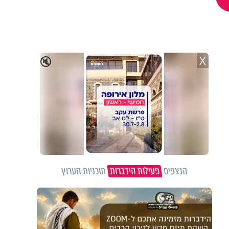
X
🔇
הנצפים
פעילות הידברות
תוכניות הערוץ