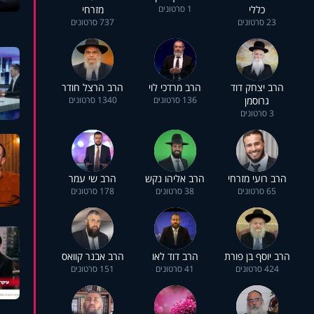
כללי
1 סרטונים
מזרחי
23 סרטונים
737 סרטונים
הרב יצחק דוד
הרב מרדכי לוי
הרב הרצל חודר
גרוסמן
136 סרטונים
1340 סרטונים
3 סרטונים
הרב רועי מזרחי
הרב אליהו נקש
הרב שי עמר
65 סרטונים
38 סרטונים
178 סרטונים
הרב יוסף בן פורת
הרב דוד לאו
הרב אבנר קוואס
424 סרטונים
41 סרטונים
151 סרטונים