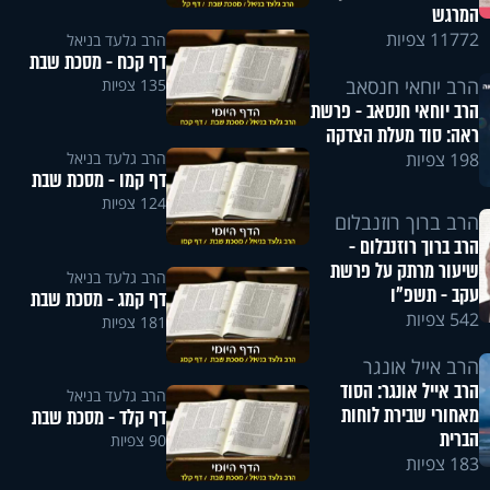
המרגש
11772 צפיות
הרב גלעד בניאל
דף קכח - מסכת שבת
הרב יוחאי חנסאב
135 צפיות
הרב יוחאי חנסאב - פרשת
ראה: סוד מעלת הצדקה
הרב גלעד בניאל
198 צפיות
דף קמו - מסכת שבת
124 צפיות
הרב ברוך רוזנבלום
הרב ברוך רוזנבלום -
שיעור מרתק על פרשת
הרב גלעד בניאל
עקב - תשפ"ו
דף קמג - מסכת שבת
542 צפיות
181 צפיות
הרב אייל אונגר
הרב אייל אונגר: הסוד
הרב גלעד בניאל
מאחורי שבירת לוחות
דף קלד - מסכת שבת
הברית
90 צפיות
183 צפיות