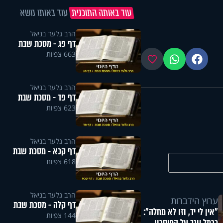
עוד באותה התוכנית
עוד באותו נושא
הרב גלעד בניאל
דף פג - מסכת שבת
663 צפיות
פייסבוק
ווטסאפ
מועדפים
הרב גלעד בניאל
דף פד - מסכת שבת
623 צפיות
הרב גלעד בניאל
דף קכא - מסכת שבת
618 צפיות
הרב גלעד בניאל
ערוץ הידברות
דף קלה - מסכת שבת
"אין לי יד, וזו לא מחלה":
144 צפיות