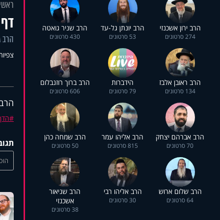
ראשי
דף 
הרב ירון אשכנזי
הרב יונתן גל-עד
הרב שניר גואטה
274 סרטונים
53 סרטונים
430 סרטונים
הרב ג
צפיות: 7
הרב ראובן אלבז
הידברות
הרב ברוך רוזנבלום
134 סרטונים
79 סרטונים
606 סרטונים
הרב 
הדף 
הרב אברהם יצחק
הרב אליהו עמר
הרב שמחה כהן
תגוב
70 סרטונים
815 סרטונים
50 סרטונים
הוסי
הרב שלום ארוש
הרב אליהו רבי
הרב שניאור
64 סרטונים
30 סרטונים
אשכנזי
38 סרטונים