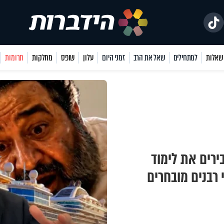
למתחילים
שאל את הרב
זמני היום
עלון
שופס
מחלקות
תרומות
ירים את לימוד
רבנים מובחרים