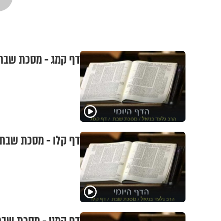
דף קמג - מסכת שבת
דף קלו - מסכת שבת