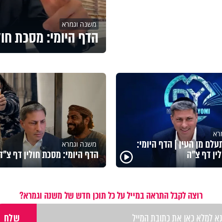
משנה וגמרא
הדף היומי: מסכת חול
רא
לם מן העין | הדף היומי:
משנה וגמרא
ין דף צ"ה
הדף היומי: מסכת חולין דף צ"ד
רוצה לקבל התראה במייל על כל תוכן חדש של משנה וגמרא?