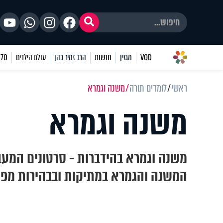
VOD
מגזין
חדשות
הרב זמיר כהן
עולם הילדים
70 שאלות
ראשי
לומדים תורה
משנה וגמרא
משנה וגמרא
משנה וגמרא בהידברות - סרטונים המעב
המשנה והגמרא במתיקות ובבהירות מפי 