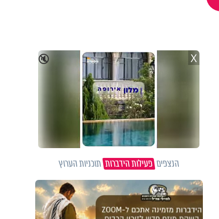
X
🔇
הנצפים
פעילות הידברות
תוכניות הערוץ