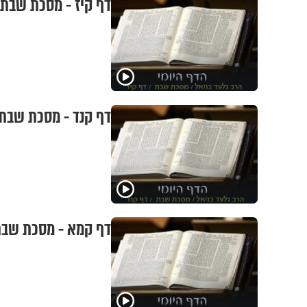
דף קיז - מסכת שבת
דף קנד - מסכת שבת
דף קמא - מסכת שב