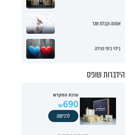
אמונה וקבלת שכר
בילוי בימי הנידה
הידברות שופס
ערכת המקדש
690
לרכישה