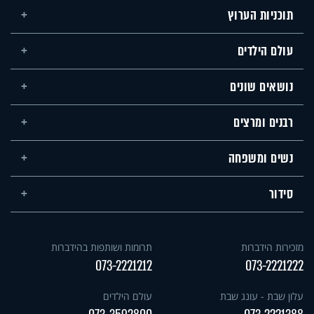
תוכניות הערוץ
עולם הילדים
נושאים שונים
רבנים ומרצים
נשים ומשפחה
סידור
מזכירות הידברות
תרומות ושותפות בהידברות
073-2221212
073-2221222
עלון שבת - עונג שבת
עולם הילדים