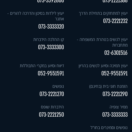
073-3592800
073-2221388
יעוץ למתחזקים בתחילת הדרך
יעוץ לילדות בסיכון והדרכה להורים -
אתגר
073-2221232
073-3333320
יעוץ לנשים בטהרת המשפחה -
קו ההלכה הידברות
מתחברות
073-3333300
02-6301516
יעוץ תמיכה וסיוע לנשים בהריון
דיווח וסיוע במקרי התבוללות
052-9551591
052-9551591
הזמנת חוגי בית (בחינם)
נופשים
073-2221270
073-2221290
ממיר צופיה
הידברות שופס
073-2221250
073-3333333
נופשים וסמינרים בחו"ל