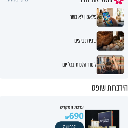
פלאפון לא כשר
שבירת ביצים
לימוד הלכות בכל יום
הידברות שופס
ערכת המקדש
690
לרכישה