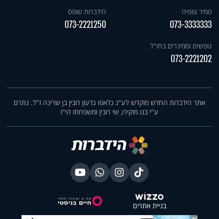
ממיר צופיה
הידברות שופס
073-2221250
073-3333333
נופשים וסמינרים בחו"ל
073-2221202
אתר הידברות החדש מוקדש לע"נ כלאפו גדעון רובין בן שרינה ז"ל. נתרם
ע"י בנו מוקירו, שי רובין ומשפחתו הי"ו
בניית אתרים
X