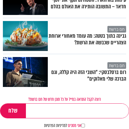
חדאד – התשובה הותירה את האולם בהלם
חם ברשת
גבינה בתוך בטטה: מה עומד מאחורי ארוחת
הצהריים שכבשה את הרשת?
חם ברשת
רום ברסלבסקי: "השבי הזה היה קללה, וגם
הברכה שלי מאלוקים"
רוצה לקבל התראה במייל על כל תוכן חדש של חם ברשת?
אני מסכים
למדיניות הפרטיות