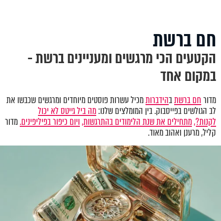
חם ברשת
הקטעים הכי מרגשים ומעניינים ברשת -
במקום אחד
מדור
חם ברשת
ב
הידברות
מכיל עשרות פוסטים מיוחדים ומרגשים שכבשו את
לב הגולשים בפייסבוק. בין המומלצים שלנו:
מה ביל גייטס לא יכול
לקנות?,
מתחילים את שנת הלימודים בהתרגשות,
ויום כיפור בפיליפינים.
מדור
קליל, מרענן ואהוב מאוד.