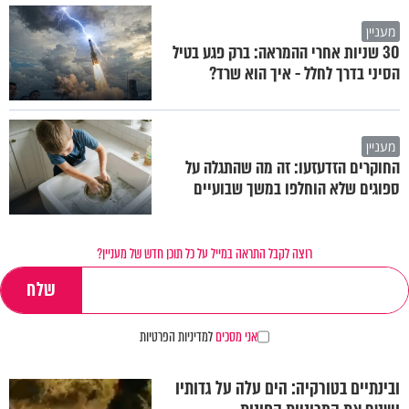
מעניין
30 שניות אחרי ההמראה: ברק פגע בטיל
הסיני בדרך לחלל - איך הוא שרד?
מעניין
החוקרים הזדעזעו: זה מה שהתגלה על
ספוגים שלא הוחלפו במשך שבועיים
רוצה לקבל התראה במייל על כל תוכן חדש של מעניין?
אני מסכים
למדיניות הפרטיות
ובינתיים בטורקיה: הים עלה על גדותיו