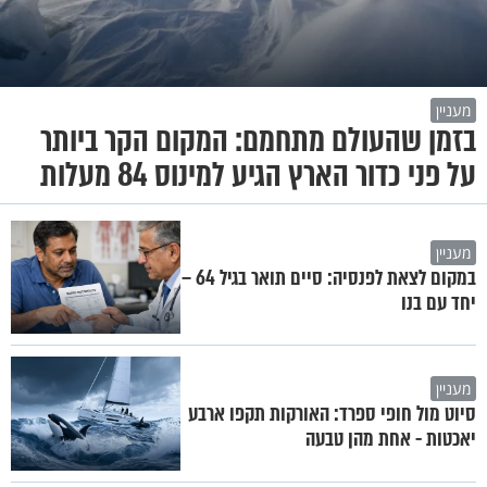
מעניין
בזמן שהעולם מתחמם: המקום הקר ביותר
על פני כדור הארץ הגיע למינוס 84 מעלות
מעניין
במקום לצאת לפנסיה: סיים תואר בגיל 64 –
יחד עם בנו
מעניין
סיוט מול חופי ספרד: האורקות תקפו ארבע
יאכטות - אחת מהן טבעה