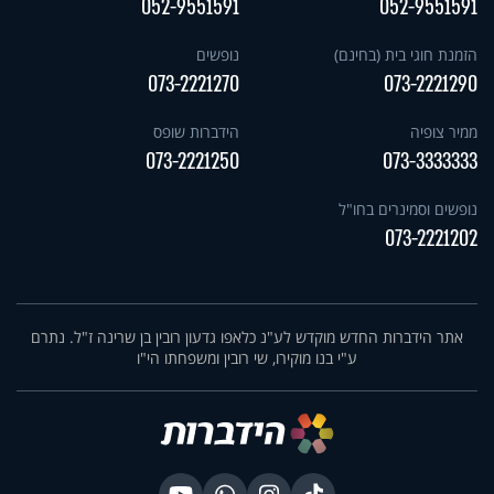
052-9551591
052-9551591
הזמנת חוגי בית (בחינם)
נופשים
073-2221270
073-2221290
ממיר צופיה
הידברות שופס
073-2221250
073-3333333
נופשים וסמינרים בחו"ל
073-2221202
אתר הידברות החדש מוקדש לע"נ כלאפו גדעון רובין בן שרינה ז"ל. נתרם
ע"י בנו מוקירו, שי רובין ומשפחתו הי"ו