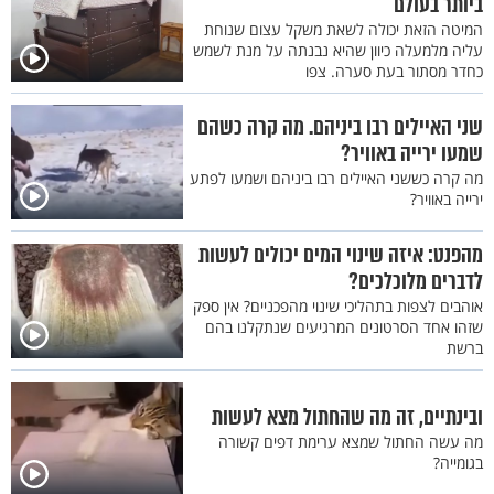
ביותר בעולם
המיטה הזאת יכולה לשאת משקל עצום שנוחת
עליה מלמעלה כיוון שהיא נבנתה על מנת לשמש
כחדר מסתור בעת סערה. צפו
שני האיילים רבו ביניהם. מה קרה כשהם
שמעו ירייה באוויר?
מה קרה כששני האיילים רבו ביניהם ושמעו לפתע
ירייה באוויר?
מהפנט: איזה שינוי המים יכולים לעשות
לדברים מלוכלכים?
אוהבים לצפות בתהליכי שינוי מהפכניים? אין ספק
שזהו אחד הסרטונים המרגיעים שנתקלנו בהם
ברשת
ובינתיים, זה מה שהחתול מצא לעשות
מה עשה החתול שמצא ערימת דפים קשורה
בגומייה?