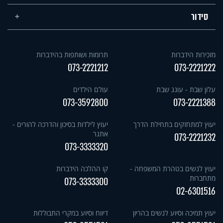
סידור
מזכירות הידברות
תרומות ושותפות בהידברות
073-2221212
073-2221222
עלון שבת - עונג שבת
עולם הילדים
073-3592800
073-2221388
יעוץ למתחזקים בתחילת הדרך
יעוץ לילדות בסיכון והדרכה להורים -
אתגר
073-2221232
073-3333320
יעוץ לנשים בטהרת המשפחה -
קו ההלכה הידברות
מתחברות
073-3333300
02-6301516
יעוץ תמיכה וסיוע לנשים בהריון
דיווח וסיוע במקרי התבוללות