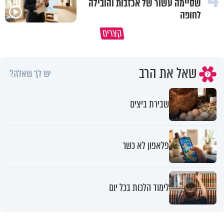
שסיימה עשור של אכזבות והובילה
לחופה
גם השולחן שבת שאתם מסדרים 
קצרים
כל מה שנשבר יכול להיבנות מחדש
חלק מהשפע שתקבלו
שאל את הרב
יש לך שאלה?
שבירת ביצים
פלאפון לא כשר
לימוד הלכות בכל יום