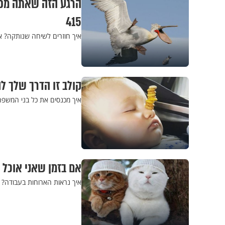
415
איך חוזרים לשיחה שנותקה? אי
קולב זו הדרך שלך לה
איך מכנסים את כל בני המשפח
אם בזמן שאני אוכל ה
איך נראות הארוחות בעבודה? למה למכור אנ