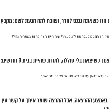
 הזו כשאתה נכנס לחדר, ושוכח למה הגעת לשם: מקבץ
איך היו חוגגים בעבר את ל"ג בעומר? ומה היית רוצה להיות כשתהיה גדול?
תחושת האכזבה מעצמך כשיצאת בלי סוללה, למרות שהיית בבית 3 חודשים:
ם כדאי לישון עם שמיכה? ומי שם מדורה ליד האוזן?
באמצע ההרצאה, אבל המרצה שומר איתך על קשר עין