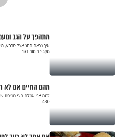
מתהפך על הגב ומעמי
איך נראה החג אצל סבתא, מי
מקבץ הומור 431
מהם החיים אם לא רצף
למה אני אוכלת חצי חפיסת שו
430