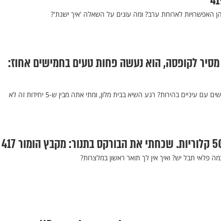
ן האפשרויות לארוחת ערב? ומה עונים על השאלה 'איך ישנת'?
מסיר לקופסה, הוא נעשה פחות טעים בחמישים אחוז:
מה הפחד הגדול ביותר של אנשים עם עיניים בהירות? רגע השיא בבית מלון, ומתי אתה מבין ש-5 יחידות זה לא
מה פלאי תבל יש? ואיך אין לך תואר ראשון במלצרות?