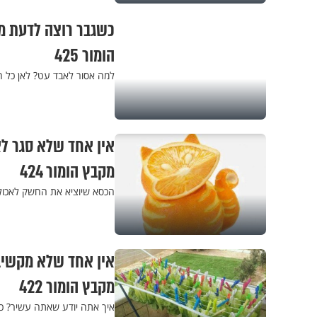
כשגבר רוצה לדעת מה
הומור 425
למה אסור לאבד עט? לאן כל ה
אין אחד שלא סגר לא
מקבץ הומור 424
הכסא שיוציא את החשק לאכול,
אין אחד שלא מקשיב
מקבץ הומור 422
איך אתה יודע שאתה עשיר? כמ