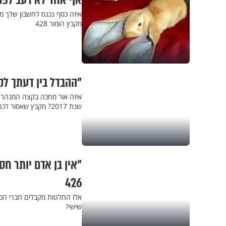
אף אחד לא רעב לפני 
מקבץ הומור 428
"ההבדל בין דעתך לק
שנת 2017? מקבץ שאסור לכם לפספס
"אין בן אדם יותר ח
426
אלו החלטות מקבלים חברי הכנ
שישי?