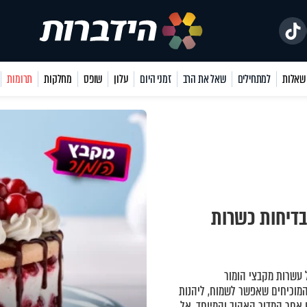
למתחילים
שאל את הרב
זמני היום
עלון
שופס
מחלקות
תרומות
דיחות כשרות
עשרות מקבצי הומור
מוכיחים שאפשר לשמוח, ליהנות
 אחר המדור האהוב והמיוחד. אל