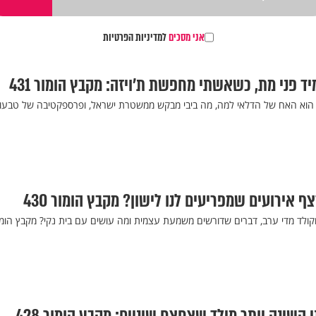
אני מסכים
למדיניות הפרטיות
ד פני מת, כשאשתי מחפשת ת'ויזה: מקבץ הומור 431
 הוא האח של הדלאי למה, מה ביבי מבקש ממשטרת ישראל, ופרספקטיבה של טבעונ
 אירועים שמפריעים לנו לישון? מקבץ הומור 430
קולד מדי ערב, דברים שדורשים משמעת עצמית ומה עושים עם בית נקי? מקבץ הומו