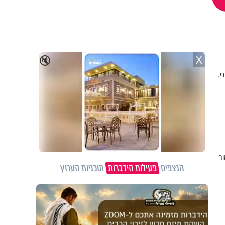
X
🔇
י.
ר
הנצפים
פעילות הידברות
תוכניות הערוץ