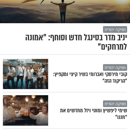
מוזיקה יהודית
יניב מדר בסינגל חדש וסוחף: "אמונה
למרחקים"
מוזיקה יהודית
קובי מירסקי ואברומי בשיר קיצי ומקפיץ:
"הריקוד הזה"
מוזיקה יהודית
שימי ליפשיץ ומוטי ויזל מחדשים את
"חננו"