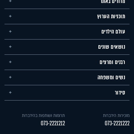
מדורים באתר
תוכניות הערוץ
עולם הילדים
נושאים שונים
רבנים ומרצים
נשים ומשפחה
סידור
מזכירות הידברות
תרומות ושותפות בהידברות
073-2221212
073-2221222