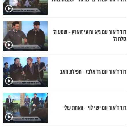
דוד ד'אור עם גיא ורועי זוארץ - שמע ה'
סלח ה'
דוד ד'אור עם גד אלבז - תפילת האב
דוד ד'אור עם ישי לוי - האחת שלי