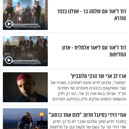
דוד ד'אור עם שלמה בר - אצלנו בכפר
טודרא
דוד ד'אור עם ליאור אלמליח - אדון
הסליחות
ארז לב ארי שר הרבי מלובביץ'
"צמאה", אלבום חדש שיצא לאחרונה, מארח את
טובי המוזיקאים בניגונים מיוחדים של חסידות
חב"ד. אביתר בנאי וארז לב ארי, הם רק חלק
מהשמות החמים שלקחו חלק בפרויקט המדהים
אודי דוידי בסינגל חדש: "פנס אחד ברחוב"
בסינגל חדש מתוך אלבום שכבר לא כל כך חדש,
אודי דוידי שר על גשם של תקוות וגם על מלחמות.