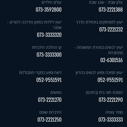
עלון שבת - עונג שבת
עולם הילדים
073-3592800
073-2221388
יעוץ למתחזקים בתחילת הדרך
יעוץ לילדות בסיכון והדרכה להורים -
אתגר
073-2221232
073-3333320
יעוץ לנשים בטהרת המשפחה -
קו ההלכה הידברות
מתחברות
073-3333300
02-6301516
יעוץ תמיכה וסיוע לנשים בהריון
דיווח וסיוע במקרי התבוללות
052-9551591
052-9551591
הזמנת חוגי בית (בחינם)
נופשים
073-2221270
073-2221290
ממיר צופיה
הידברות שופס
073-2221250
073-3333333