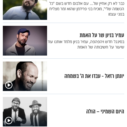
כבר לא רק אחיין של... עם אלבום חדש בשם "כל
הנשמה שלי", מוכיח בני פרידמן שהוא זמר מצליח
בפני עצמו
עמיר בניון שר על האמת
בסינגל חדש ויהפהפה, עמיר בניון מלמד אותנו עוד
שיעור על חשיבותה של האמת
יונתן רזאל - עבדו את ה' בשמחה
היום השמיני – הולה