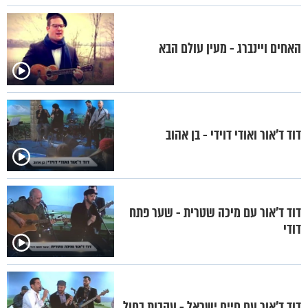
האחים ויינברג - מעין עולם הבא
דוד ד'אור ואודי דוידי - בן אהוב
דוד ד'אור עם מיכה שטרית - שער פתח
דודי
דוד ד'אור עם חיים ישראל - עקבות בחול