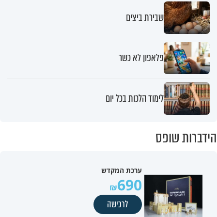
שבירת ביצים
פלאפון לא כשר
לימוד הלכות בכל יום
הידברות שופס
ערכת המקדש
690
לרכישה