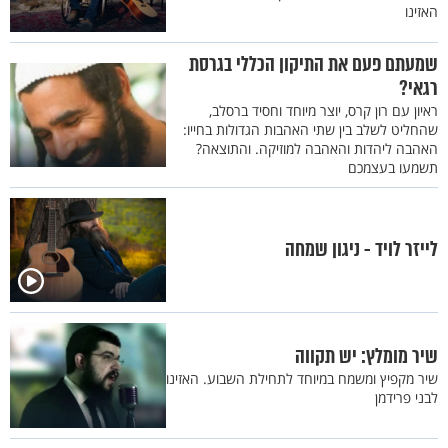
האזינו
שמעתם פעם את התיקון הכללי בגרסת
רגאי?
ראיון עם רון קרס, יוצר מיוחד וחסיד ברסלב,
שהחליט לשלב בין שתי האהבות הגדולות בחייו:
האהבה ליהדות והאהבה למוזיקה. והתוצאה?
תשמעו בעצמכם
לייזר לויד - ניגון שמחה
שיר מומלץ: יש תקווה
שיר מקפיץ ומשמח במיוחד לתחילת השבוע. האזינו
לבני פרידמן