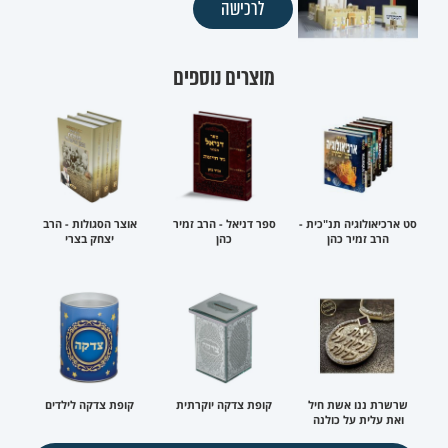
לרכישה
מוצרים נוספים
סט ארכיאולוגיה תנ"כית -
ספר דניאל - הרב זמיר
אוצר הסגולות - הרב
הרב זמיר כהן
כהן
יצחק בצרי
שרשרת ננו אשת חיל
קופת צדקה יוקרתית
קופת צדקה לילדים
ואת עלית על כולנה