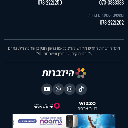
073-2221250
073-3333333
נופשים וסמינרים בחו"ל
073-2221202
אתר הידברות החדש מוקדש לע"נ כלאפו גדעון רובין בן שרינה ז"ל. נתרם
ע"י בנו מוקירו, שי רובין ומשפחתו הי"ו
בניית אתרים
X