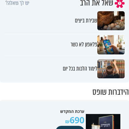
שאל את הרב
יש לך שאלה?
שבירת ביצים
פלאפון לא כשר
לימוד הלכות בכל יום
הידברות שופס
ערכת המקדש
690