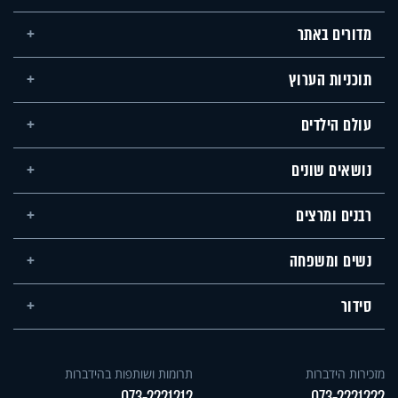
מדורים באתר
תוכניות הערוץ
עולם הילדים
נושאים שונים
רבנים ומרצים
נשים ומשפחה
סידור
מזכירות הידברות
תרומות ושותפות בהידברות
073-2221212
073-2221222