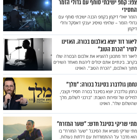
צפו: קמפ ישיבתי סוחף עם גדולי הזמר
החסידי
הזמר יואלי דיקמן בקמפ הכנה ישיבתי סוחף עם
גדולי הזמר – שלוימי טויסיג יענקי דאסקל ורולי
דיקמן
ליאור דוד יוצא באלבום בכורה. האזינו
לשיר "הכרת הטוב"
ליאור דוד מתכונן להוציא את אלבום הבכורה שלו
בקרוב. בינתיים אתם יכולים ליהנות מאחד השירים
מתוך האלבום, "הכרת הטוב". האזינו
נחמן גולדברג בסינגל בכורה: "מלך"
נחמן גולדברג יוצא בסינגל בכורה חסידי וקצבי,
למילים של זמירות השבת: "ברכני לשלום, מלך
שהשלום שלו". האזינו
מתי שריקי בסינגל חדש: "שער המזרח"
מתי שריקי מוציא את הסינגל "שער המזרח" בו
הוא מדבר על ההתמודדות עם דלתות נעולות.