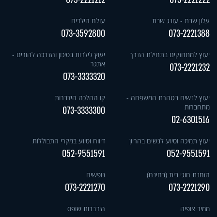
עלון שבת - עונג שבת
עולם הילדים
073-3592800
073-2221388
יעוץ למתחזקים בתחילת הדרך
יעוץ לילדות בסיכון והדרכה להורים -
אתגר
073-2221232
073-3333320
יעוץ לנשים בטהרת המשפחה -
קו ההלכה הידברות
מתחברות
073-3333300
02-6301516
יעוץ תמיכה וסיוע לנשים בהריון
דיווח וסיוע במקרי התבוללות
052-9551591
052-9551591
הזמנת חוגי בית (בחינם)
נופשים
073-2221270
073-2221290
ממיר צופיה
הידברות שופס