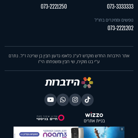
073-2221250
073-3333333
נופשים וסמינרים בחו"ל
073-2221202
אתר הידברות החדש מוקדש לע"נ כלאפו גדעון רובין בן שרינה ז"ל. נתרם
ע"י בנו מוקירו, שי רובין ומשפחתו הי"ו
בניית אתרים
X