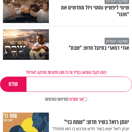
מוזיקה יהודית
שימי ליפשיץ ומוטי ויזל מחדשים את
"חננו"
מוזיקה יהודית
אודי דמארי בסינגל חדש: "שבת"
רוצה לקבל התראה במייל על כל תוכן חדש של מוזיקה יהודית?
אני מסכים
למדיניות הפרטיות
יונתן רזאל בשיר חדש: "שמח בני"
יונתן רזאל יוצא בשיר חדש ומרגש בו הוא מתפלל