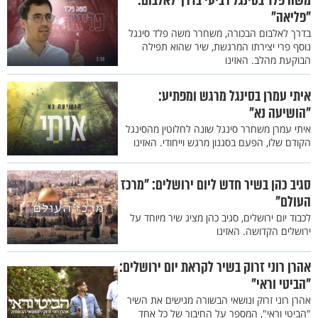
משה פלד בסינגל רביעי בדרך לאלבום:
"פליאה"
בדרך לאלבום הבכורה, משחרר משה פלד סינגל
נוסף פרי יצירתו המרגשת, שיר שהוא תפילה
הבוקעת מהלב. האזינו
איתי עמרן בסינגל מרגש ומפתיע:
"הושיעה נא"
איתי עמרן משחרר סינגל שונה לחלוטין מהסינגל
הקודם שלו, הפעם בסגנון מרגש וייחודי. האזינו
סגיב כהן בשיר חדש ליום ירושלים: "מרכז
העולם"
לכבוד יום ירושלים, סגיב כהן מציג שיר מיוחד על
ירושלים הקדושה. האזינו
אהרן רוני זרוק בשיר לקראת יום ירושלים:
"הביטי וראי"
אהרן רוני זרוק ונושאי הבשורה מגישים את השיר
"הביטי וראי", המספר על החיבור של כל אחד