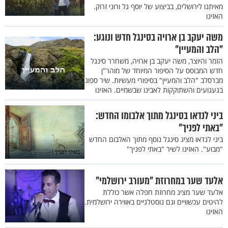
מאיתנו לירושלים, בביצוע של יוסף גל ורוני זרוק.
האזינו
משה יעקב בן ארויה בסינגל חדש ונוגע:
"הלב והמעיין"
הזמר והיוצר, משה יעקב בן ארויה, משחרר סינגל
חדש המבוסס על הסיפור המיוחד של מוהר"ן
מברסלב "הלב והמעיין" בסיפורי מעשיות. שיר ספוג
בגעגועים והשתוקקות לאבינו שבשמיים. האזינו
ביני לנדאו בסינגל מתוך אלבומו החדש:
"באתי לפניך"
ביני לנדאו מציג סינגל נוסף מתוך האלבום החדש
"מבוע". האזינו לשיר "באתי לפניך"
אלעד שער במחרוזת "מעורב ירושלמי"
אלעד שער מציג מחרוזת חפלה אשר כוללת
להיטים עכשוויים וגם נוסטלגיים באווירה ירושלמית.
האזינו