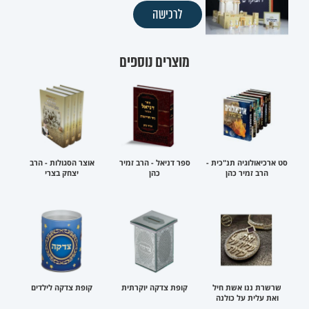
לרכישה
מוצרים נוספים
סט ארכיאולוגיה תנ"כית -
ספר דניאל - הרב זמיר
אוצר הסגולות - הרב
הרב זמיר כהן
כהן
יצחק בצרי
שרשרת ננו אשת חיל
קופת צדקה יוקרתית
קופת צדקה לילדים
ואת עלית על כולנה