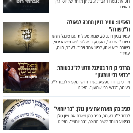
רוט את נוסח ההבדלה, בלחן מיוחד של יוסי גרין.
האזינו
האזינו: עמיר בניון מחכה לגאולה
ול"בשורה"
עמיר בניון חוגג 20 שנות פעילות עם סינגל חדש
בשם "בשורה", העוסק בגאולה: "ואז מישהו יבוא,
בשורה יביא איתו, לכיוון אחד ויחיד. לעבר, הווה,
עתיד"
מרדכי בן דוד בסינגל חדש לל"ג בעומר:
"כדאי רבי שמעון"
מרדכי בן דוד מפציע בשיר חדש ומקפיץ לכבוד ל"ג
בעומר, "כדאי רבי שמעון". האזינו
סגיב כהן מארח את ציון גולן: "בר יוחאי"
לכבוד ל"ג בעומר, סגיב כהן מארח את ציון גולן
בביצוע מיוחד לשיר המוכר, "בר יוחאי". האזינו