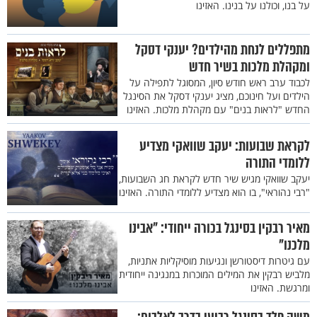
על בנו, וכולנו על בנינו. האזינו
מתפללים לנחת מהילדים? יענקי דסקל
ומקהלת מלכות בשיר חדש
לכבוד ערב ראש חודש סיון, המסוגל לתפילה על
הילדים ועל חינוכם, מציג יענקי דסקל את הסינגל
החדש "לראות בנים" עם מקהלת מלכות. האזינו
לקראת שבועות: יעקב שוואקי מצדיע
ללומדי התורה
יעקב שוואקי מגיש שיר חדש לקראת חג השבועות,
"רבי נהוראי", בו הוא מצדיע ללומדי התורה. האזינו
מאיר רבקין בסינגל בכורה ייחודי: "אבינו
מלכנו"
עם גיטרות דיסטורשן ונגיעות מוסיקליות אתניות,
מלביש רבקין את המילים המוכרות במנגינה ייחודית
ומרגשת. האזינו