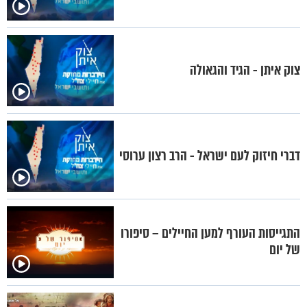
צוק איתן - הגיד והגאולה
דברי חיזוק לעם ישראל - הרב רצון ערוסי
התגייסות העורף למען החיילים – סיפורו
של יום