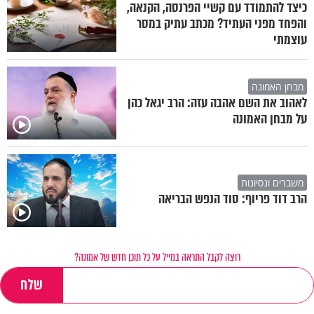
כיצד להתמודד עם קשיי הפרנסה, הקנאה,
והפחד מפני העתיד? מכתב עתיק במסר
עוצמתי
מבחן האמונה
לאהוב את השם אהבה עזה: הרב יגאל כהן
על מבחן האמונה
משברים ונסיונות
הרב דוד פריוף: סוד הנפש הבריאה
רוצה לקבל התראה במייל על כל תוכן חדש של אמונה?