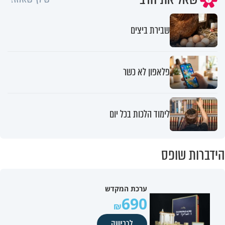
שבירת ביצים
פלאפון לא כשר
לימוד הלכות בכל יום
הידברות שופס
ערכת המקדש
690
לרכישה