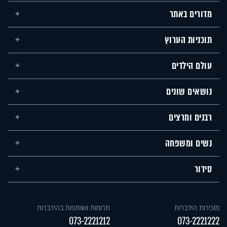
מדורים באתר
תוכניות הערוץ
עולם הילדים
נושאים שונים
רבנים ומרצים
נשים ומשפחה
סידור
מזכירות הידברות
תרומות ושותפות בהידברות
073-2221212
073-2221222