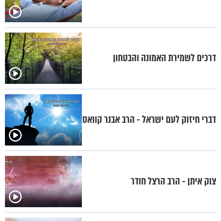
דרכים לשמירת האמונה והבטחון
דברי חיזוק לעם ישראל - הרב אבנר קוואס
צוק איתן - הרב הרצל חודר