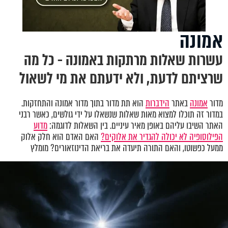
אמונה
עשרות שאלות מרתקות באמונה - כל מה
שרציתם לדעת, ולא ידעתם את מי לשאול
מדור
אמונה
באתר
הידברות
הוא תת מדור בתוך מדור אמונה והתחזקות.
במדור זה תוכלו למצוא מאות שאלות שנשאלו על ידי גולשים, כאשר רבני
האתר השיבו עליהם באופן מאיר עיניים. בין השאלות לדוגמה:
מדוע
הפילוסופיה לא יכולה להגדיר את אלוקים?
האם האדם הוא חלק אלוק
ממעל כפשוטו, והאם התורה תיעדה את בריאת הדינוזאורים? מומלץ