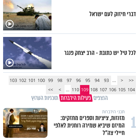
דברי חיזוק לעם ישראל
לכל טיל יש כתובת - הרב יצחק פנגר
103
102
101
100
99
98
97
96
95
94
93
...
<
<<
>>
>
...
110
109
108
107
106
105
104
הנצפים
פעילות הידברות
תוכניות הערוץ
תכני הידברות
1
מזוזות, ציציות וספרים מחזקים:
המיזם שיביא שמירה רוחנית לאלפי
חיילי צה"ל