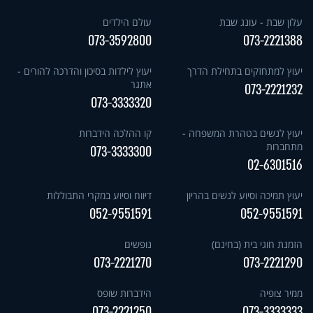
עלון שבת - עונג שבת
עולם הילדים
073-3592800
073-2221388
יעוץ למתחזקים בתחילת הדרך
יעוץ לילדות בסיכון והדרכה להורים -
אתגר
073-2221232
073-3333320
יעוץ לנשים בטהרת המשפחה -
קו ההלכה הידברות
מתחברות
073-3333300
02-6301516
יעוץ תמיכה וסיוע לנשים בהריון
דיווח וסיוע במקרי התבוללות
052-9551591
052-9551591
הזמנת חוגי בית (בחינם)
נופשים
073-2221270
073-2221290
ממיר צופיה
הידברות שופס
073-2221250
073-3333333