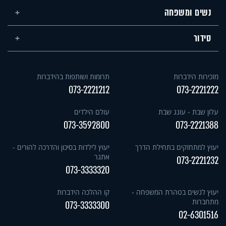
נשים ומשפחה
סידור
מזכירות הידברות
תרומות ושותפות בהידברות
073-2221212
073-2221222
עלון שבת - עונג שבת
עולם הילדים
073-3592800
073-2221388
יעוץ למתחזקים בתחילת הדרך
יעוץ לילדות בסיכון והדרכה להורים -
אתגר
073-2221232
073-3333320
יעוץ לנשים בטהרת המשפחה -
קו ההלכה הידברות
מתחברות
073-3333300
02-6301516