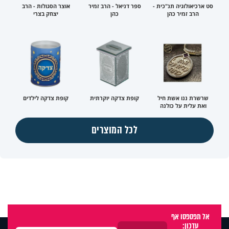
סט ארכיאולוגיה תנ"כית -
ספר דניאל - הרב זמיר
אוצר הסגולות - הרב
הרב זמיר כהן
כהן
יצחק בצרי
שרשרת ננו אשת חיל
קופת צדקה יוקרתית
קופת צדקה לילדים
ואת עלית על כולנה
לכל המוצרים
אל תפספסו אף
עדכון: