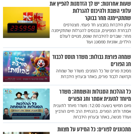
שעות אחרונות: יש לך הזדמנות להפיץ את
עלוני השבת ולהיכנס להגרלות
שתתקיימנה מחר בבוקר
עלון הידברות במבצע חד פעמי. מצטרפים
לנבחרת המפיצים, ונכנסים להגרלות שתתקיימנה
מחר: שוברים להידברות שופס, מנויים לעולם
הילדים, אוזניות סמסונג ועוד
שמחה פורצת גבולות: משדר תוסס לכבוד
חג הפורים
מסיבת פורים של כל הזמנים: משדר של שמחה
וקדושה לכבוד פורים, באתר ובערוץ הידברות
כל ההלכות הסגולות והשמחה: משדר
מיוחד לתענית אסתר וחג הפורים
מיום חמישי בשעה 12:00: משדר מיוחד לתענית
אסתר ולחג הפורים. בהנחיית הרב חיים הורביץ
ועודד מנשה, באתר ובערוץ הידברות
מתכוננים לפורים: כל המידע על מצוות