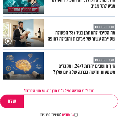
מגיע לתל אביב
תכני הידברות
מה הסיכוי להתחתן בגיל 37? הפעולה
שסיימה עשור של אכזבות והובילה לחופה
תכני הידברות
איך חושבים יהדות 24/7, ומקבלים
משמעות חדשה בברכה של היום שלך?
רוצה לקבל התראה במייל על כל תוכן חדש של תכני הידברות?
אני מסכים
למדיניות הפרטיות