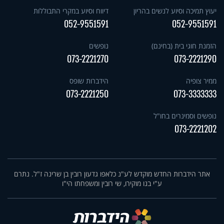
יעוץ תמיכה וסיוע לנשים בהריון
דיווח וסיוע במקרי התבוללות
052-9551591
052-9551591
הזמנת חוגי בית (בחינם)
נופשים
073-2221270
073-2221290
ממיר צופיה
הידברות שופס
073-2221250
073-3333333
נופשים וסמינרים בחו"ל
073-2221202
אתר הידברות החדש מוקדש לע"נ כלאפו גדעון רובין בן שרינה ז"ל. נתרם
ע"י בנו מוקירו, שי רובין ומשפחתו הי"ו