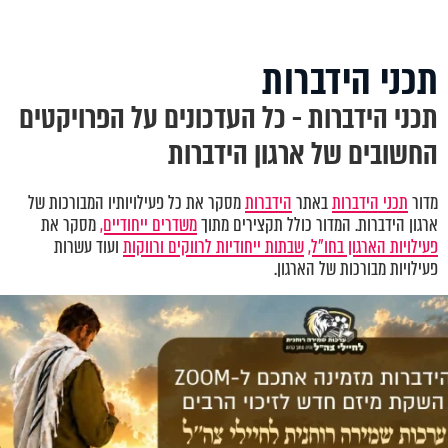
תכני הידברות
תכני הידברות - כל העדכונים על הפרויקטים
החשובים של ארגון הידברות
מדור
תכני הידברות
באתר
הידברות
מסקר את כל פעילויותיו המבורכות של
ארגון הידברות. המדור כולל תקצירים מתוך
משדרים ייחודיים,
מסקר את
פעילויות הארגון בחו"ל,
שבתות ייחודיות לרווקים ורווקות
ועוד עשרות
פעילויות מבורכות של הארגון.