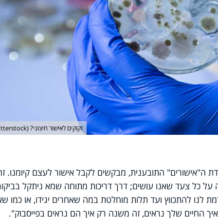
זקוקים לאישור חיצוני? (shutterstock)
דת ה"אישורים" התובענית, מבקשים לקבל אישור לעצם קיומנו. זה
 על כל צעד שאנו עושים; דרך דריכות מתוחה שמא ניתקל בביקו
ורמת לנו להתכווץ ועד תלות מוחלטת במה שאחרים יגידו, או כמו ש
ך החיים שלך נראים, זה משנה רק איך הם נראים בפייסבוק".