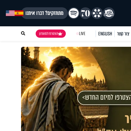
מתחזקים? דברו איתנו
צור קשר
ENGLISH
LIVE
הצטרפו למועדון