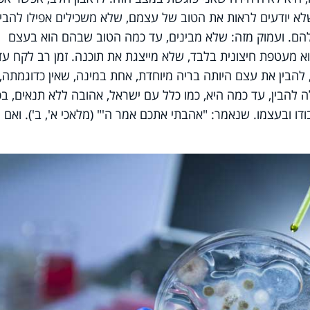
לא יודעים לראות את הטוב של עצמם, שלא משכילים אפילו להבין
להם. ועמוק מזה: שלא מבינים, עד כמה הטוב שבהם הוא בעצם
א מעטפת חיצונית בלבד, שלא מייצגת את תוכנה. זמן רב לקח עד
להבין את עצם היותה בריה מיוחדת, אחת במינה, שאין כדוגמתה,
ה להבין, עד כמה היא, כמו כלל עם ישראל, אהובה ללא תנאים, בכ
ודו ובעצמו. שנאמר: "אהבתי אתכם אמר ה'" (מלאכי א', ב'). ואם 