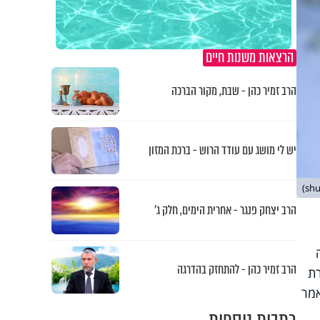
הרצאות משנות חיים
הרב זמיר כהן - שבת, מקור הברכה
יש לי מושג עם עודד הרוש - ברכת המזון
הרב יצחק פנגר - אחרית הימים, חלק ג’
הרב זמיר כהן - להתחזק בהדרגה
רת
אמר