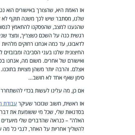
אז האמת היא, שהצורך באישורים הוא נטי
שלנו, מסתבר שיש לכך משנה תוקף לא קטן
שהגענו למצב, שהפסקנו להתאמץ לנסות ו
רגשית כנה על השכם כשצריך, ומצד שני 
לדאבונו, עד כמה אנחנו רחוקים מלהיות
החיצונית שלנו בעני הסביבה ומבזבזים ל
ואישורם של אחרים. משום מה, אנחנו בטו
אצלם. והרבה יותר משהן מצויות בתוכנו.
סימן שאף אחד לא חושב...
אם כן, מה עלינו לעשות בכדי להשתחרר 
אז ראשית, חשוב שנזכור שעיקר
עבודת ה
בסדנאות שלי, שכל מי ששומעת את דברי
האלה" – כנראה שהדברים שלי מיועדים 
להשליך אחריות על האחר, לגבי כל מה ש