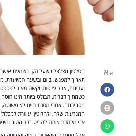
א
הטלפון מצלצל כשעל הקו נשמעת אישה כ
א
תאריך למפגש. ביום ובשעה המיועדת, מג
ועדינות, אבל עייפות, וקשה מאוד לפספס 
פייסבוק
כשמתוך דבריה, הבולט ביותר הינו חוס
מסביבתה. אחרי מסכת חיים לא פשוטה, 
הדפסה
המגרעות שלה, ולחלוטין, עיוורת למכלול
אני מלמדת אותה להביט בכל הטוב והיפה
ווטסאפ
אבל מסתבר, שהאישה היפה והעייפה הזו,