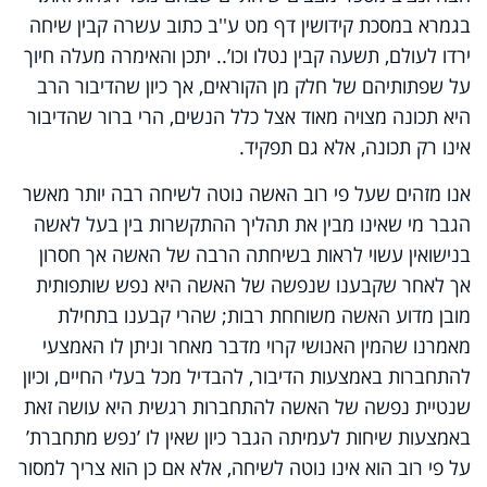
בגמרא במסכת קידושין דף מט ע''ב כתוב עשרה קבין שיחה
ירדו לעולם, תשעה קבין נטלו וכו’.. יתכן והאימרה מעלה חיוך
על שפתותיהם של חלק מן הקוראים, אך כיון שהדיבור הרב
היא תכונה מצויה מאוד אצל כלל הנשים, הרי ברור שהדיבור
אינו רק תכונה, אלא גם תפקיד.
אנו מזהים שעל פי רוב האשה נוטה לשיחה רבה יותר מאשר
הגבר מי שאינו מבין את תהליך ההתקשרות בין בעל לאשה
בנישואין עשוי לראות בשיחתה הרבה של האשה אך חסרון
אך לאחר שקבענו שנפשה של האשה היא נפש שותפותית
מובן מדוע האשה משוחחת רבות; שהרי קבענו בתחילת
מאמרנו שהמין האנושי קרוי מדבר מאחר וניתן לו האמצעי
להתחברות באמצעות הדיבור, להבדיל מכל בעלי החיים, וכיון
שנטיית נפשה של האשה להתחברות רגשית היא עושה זאת
באמצעות שיחות לעמיתה הגבר כיון שאין לו ’נפש מתחברת’
על פי רוב הוא אינו נוטה לשיחה, אלא אם כן הוא צריך למסור