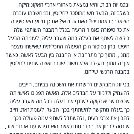
ובכמויות רבות, והיא נמצאת מאחורי ארגזי האקונומיקה,
בשלב זה, הבעל חש מתוסכל לחלוטין, ובמחשבתו עוברת
השאלה: באמת יש? האם זה ודאי? אם כן מדוע היא סיפרה
את כל סיפורה כאמור הרעיה בגלל המבנה השותפי שלה
ביקשה לשתף את בעלה במה שעבר עליה, לעומתה הבעל
חיפש ובחן בסיפור היכן הפעולה התכליתית שאישתו מצפה
ממנו, ומתוך כך מתרחבת אי ההבנה בין הבעל לאשה, כאשר
אין זה מתוך רוע-לב אלא משום שגבר ואשה שונים לחלוטין
במבנה הרגשי שלהם.
בני זוג המבקשים להשרות את השכינה בביתם, חייבים
להעמיק וללמוד על הבדלים אלה, האשה תפנים לאישיותה
שכשם שהיא זקוקה לשתף את בעלה בכל מה שעבר עליה,
כך בעלה מתקשה להשתתף בכך, הבעל, לעומת זאת, חייב
להבין את צרכי רעיתו, ולהשתדל לשתף עמה פעולה בכך
שינסה לבחון את התנהגותו כאשר הוא נפגש עם אדם חשוב,