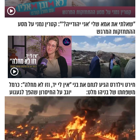
"שאלתי את אמא שלי 'אני יהודייה?'": קטרין נמני על מסע
ההתחזקות המרגש
חירט וילדרס הגיע לנחם את בני
"אין לי יד, וזו לא מחלה": כרמל
משפחתו של בניהו מלט:
יוגב על החיסרון שהפך לגעגוע
"מיליונים באירופה תומכים
בכם"