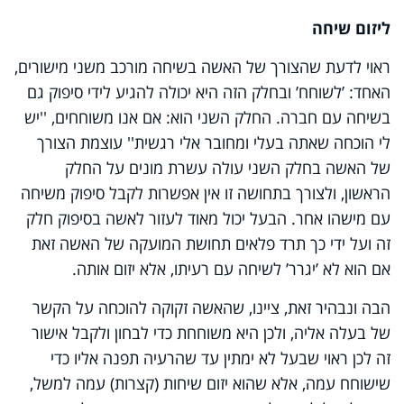
ליזום שיחה
ראוי לדעת שהצורך של האשה בשיחה מורכב משני מישורים,
האחד: ’לשוחח’ ובחלק הזה היא יכולה להגיע לידי סיפוק גם
בשיחה עם חברה. החלק השני הוא: אם אנו משוחחים, ''יש
לי הוכחה שאתה בעלי ומחובר אלי רגשית'' עוצמת הצורך
של האשה בחלק השני עולה עשרת מונים על החלק
הראשון, ולצורך בתחושה זו אין אפשרות לקבל סיפוק משיחה
עם מישהו אחר. הבעל יכול מאוד לעזור לאשה בסיפוק חלק
זה ועל ידי כך תרד פלאים תחושת המועקה של האשה זאת
אם הוא לא ’יגרר’ לשיחה עם רעיתו, אלא יזום אותה.
הבה ונבהיר זאת, ציינו, שהאשה זקוקה להוכחה על הקשר
של בעלה אליה, ולכן היא משוחחת כדי לבחון ולקבל אישור
זה לכן ראוי שבעל לא ימתין עד שהרעיה תפנה אליו כדי
שישוחח עמה, אלא שהוא יזום שיחות (קצרות) עמה למשל,