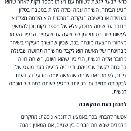
כדאי לבעל לגשת לשוחח עם רעיתו מספר דקות לאחר שהוא
הגיע הביתה, השיחה עמה יכולה להיות במטבח בסלון
בעמידה או בישיבה הנקודה המרכזית היא היוזמה מצידו אין
מדובר על שיחה ארוכה, אלא של מספר דקות, וכן להמשיך
לעשות שוב בטווחי זמן של שעה עד שעתיים הרעיון העומד
מאחורי ההצעה מונחה בכך, שכיון שהצורך העיקרי בשיחה
מבחינתה של האשה הוא לקבל מהשיחה תחושה שבעלה
מחובר אליה רגשית, הרי כיון שהוא היוזם, השיחה רוויה
בהוכחה לקשר שביניהם, ודי יהיה לרעיה בזמן מועט של
דיבור, לעומת זאת שיחה שהאשה יזמה והבעל רק נעתר
לבקשתה תחייב זמן רב יותר להגיע לאותה רמה של הוכחה
רגשית.
להנהן בעת ההקשבה
אפשר להבחין בכך באמצעות דוגמא נוספת: מחקרים
מלמדים שבשיחת חברים בין שניים, אם המאזין מהנהן