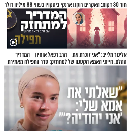
תוך 30 דקות: האקרים רוקנו ארנקי ביטקוין בשווי 88 מיליון דולר
אלינור מלייב: "אני זוכרת את
הרב רפאל אוחיון – המדריך
ההלם. הייתי האמא הקטנה של
למתחזק: סדר התפילה מאמירת
הבית"
הקורבנות ועד קריאת שמע