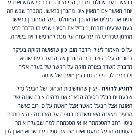
בראשו בעת שזולתו מדבר, הרי הדובר ידבר פי שלוש וארבע
יותר מאשר אם המאזין אינו מהנהן בראשו. מתברר שבשיחה
זוגית אנו מגלים את ההפך המוחלט, בעל המהנהן בראשו
בעת שרעיתו דוברת, מגדיל את הסיכוי שרעיתו תדבר רבע
מהזמן שנדרש לה עד עתה על מנת להרגיש רוויה בשיחה.
על פי האמור לעיל, הדבר מובן כיון שהאשה זקוקה בעיקר
להוכחה על הקשר, הרי ההנהון של הבעל בעת שהיא
מדברת משדר בצורה חזקה על הקשר של בעלה אליה
ולדבריה לכן די לה גם בזמן מועט של שיחה.
להגיע לרוויה -
יצוין שהחשיבות הנהונו של הבעל גדל
שבעתיים בגלל הסיבה הבאה: אנו מזהים צורה שונה של
האזנה אצל הבעל מאשר אצל האשה על פי רוב כאשר
הרעיה מאזינה היא משדרת בגופה על האזנתה - היא נותנת
ביטוי רחב להסכמתה או אי הסכמתה למה שבעלה אומר
לעומתה הבעל כמעט ואינו מזיז את גופו בעת שהוא מאזין לכן