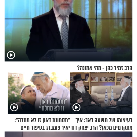
הרב זמיר כהן - מהי אמונה?
בעיצומו של תשעה באב: איך
"תסמונת דאון זו לא מחלה":
מתקדמים מכאן? הרב יצחק דוד
יאיר פומברג בסיפור חיים
גרוסמן בשיחה מיוחדת
מעורר השראה