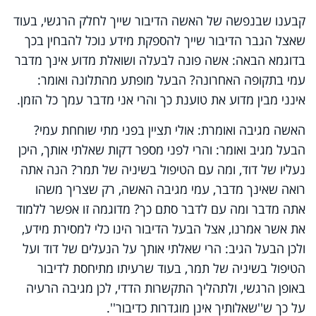
קבענו שבנפשה של האשה הדיבור שייך לחלק הרגשי, בעוד
שאצל הגבר הדיבור שייך להספקת מידע נוכל להבחין בכך
בדוגמא הבאה: אשה פונה לבעלה ושואלת מדוע אינך מדבר
עמי בתקופה האחרונה? הבעל מופתע מהתלונה ואומר:
אינני מבין מדוע את טוענת כך והרי אני מדבר עמך כל הזמן.
האשה מגיבה ואומרת: אולי תציין בפני מתי שוחחת עמי?
הבעל מגיב ואומר: והרי לפני מספר דקות שאלתי אותך, היכן
נעליו של דוד, ומה עם הטיפול בשיניה של תמר? הנה אתה
רואה שאינך מדבר, עמי מגיבה האשה, רק שצריך משהו
אתה מדבר ומה עם לדבר סתם כך? מדוגמה זו אפשר ללמוד
את אשר אמרנו, אצל הבעל הדיבור הינו כלי למסירת מידע,
ולכן הבעל הגיב: הרי שאלתי אותך על הנעלים של דוד ועל
הטיפול בשיניה של תמר, בעוד שרעיתו מתיחסת לדיבור
באופן הרגשי, ולתהליך התקשרות הדדי, לכן מגיבה הרעיה
על כך ש''שאלותיך אינן מוגדרות כדיבור''.