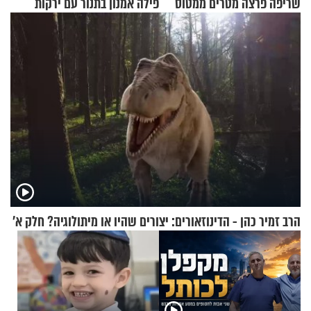
שריפה פרצה מטרים ממטוס
פילה אמנון בתנור עם ירקות
מלא בנוסעים
הרב זמיר כהן - הדינוזאורים: יצורים שהיו או מיתולוגיה? חלק א’