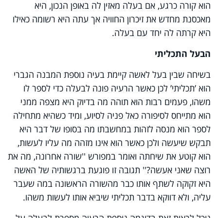
הוא קורה כרגע, אם בעלה מאזין לה באופן הנכון, היא
מאכסנת מחדש את זיכרון החוויה אך עתה היא רשומה כאילו
היא קרתה לה יחד עם בעלה.
הבעל התכליתי
בשיחה שבין בעל לאשה קיימת בעיה נוספת המבנה הגברי
הוא ’תכליתי’ לכן כאשר הרעיה פונה לבעלה כדי לספר לו
משהו, פעמים רבות הוא תוהה מה בדיוק היא מצפה ממני
הוא מתייחס לסיפורה כאל פניה לסיוע, ומיד כשהיא מתחילה
לספר הוא מנסה לזהות במחשבתו מה בסופו של דבר היא
תבקש שיעשה ולכן כאשר הוא אינו מזהה מה עליו לעשות,
הוא קוטע את שיחתה ואומר במפורש ''שורה אחרונה, מה את
רוצה שאני אעשה?'' תגובה זו פוגעת ברגשותיה של האשה
היא זקוקה לשתף אותו כבר מהשורה הראשונה במה שעבר
עליה, ולא דווקא בדבר תכליתי שיביא אותו לעשות משהו.
נוכל לראות זאת בדוגמה נוספת הרעיה מספרת לבעלה על