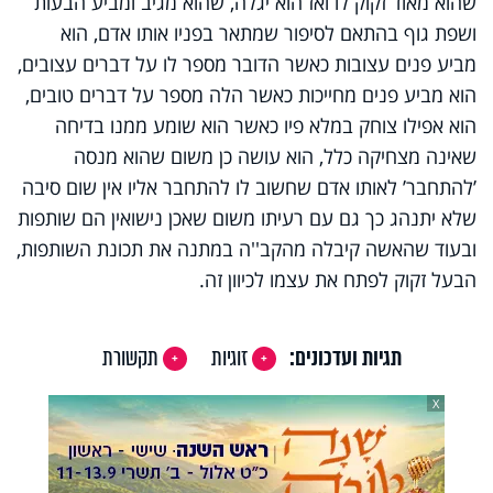
שהוא מאוד זקוק לו ואז הוא יגלה, שהוא מגיב ומביע הבעות
ושפת גוף בהתאם לסיפור שמתאר בפניו אותו אדם, הוא
מביע פנים עצובות כאשר הדובר מספר לו על דברים עצובים,
הוא מביע פנים מחייכות כאשר הלה מספר על דברים טובים,
הוא אפילו צוחק במלא פיו כאשר הוא שומע ממנו בדיחה
שאינה מצחיקה כלל, הוא עושה כן משום שהוא מנסה
’להתחבר’ לאותו אדם שחשוב לו להתחבר אליו אין שום סיבה
שלא יתנהג כך גם עם רעיתו משום שאכן נישואין הם שותפות
ובעוד שהאשה קיבלה מהקב''ה במתנה את תכונת השותפות,
הבעל זקוק לפתח את עצמו לכיוון זה.
תגיות ועדכונים:
זוגיות
תקשורת
X