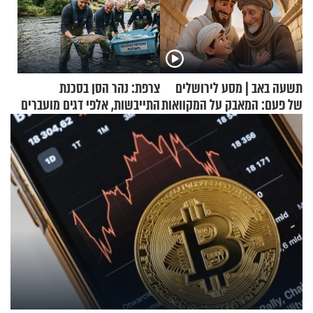
תשעה באב | מסע לירושלים
צרפת: נהר הסן בסכנת
של פעם: המאבק על המקוואות
התייבשות, אלפי דגים מועברים
במבצעי חילוץ