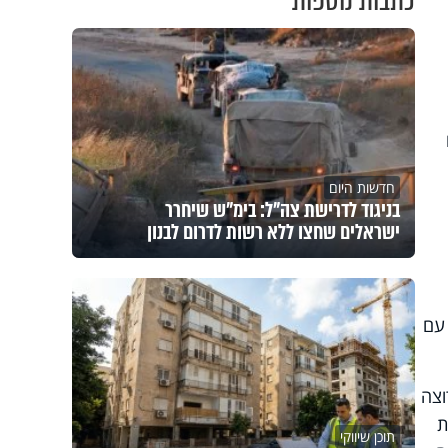
כתבות נוספות
חדשות היום
בניגוד לדרישת צה"ל: בימ"ש שיחרר
ישראלים שחצו ללא רשות לדרום לבנון
 עם
וצה
ת
תוכן שיווקי