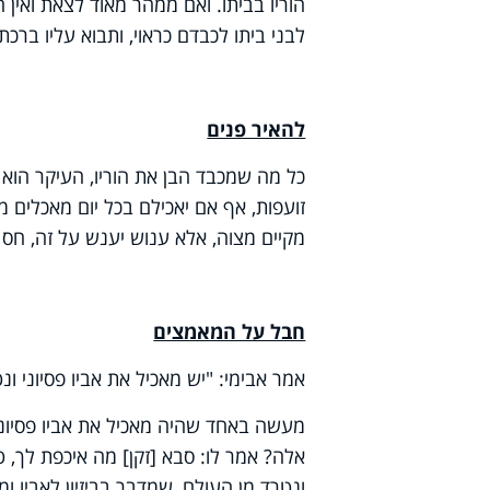
הוריו בביתו. ואם ממהר מאוד לצאת ואין ה
לבני ביתו לכבדם כראוי, ותבוא עליו ברכת 
להאיר פנים
כל מה שמכבד הבן את הוריו, העיקר הו
זועפות, אף אם יאכילם בכל יום מאכלים מ
מקיים מצוה, אלא ענוש יענש על זה, חס ו
חבל על המאמצים
אמר אבימי: "יש מאכיל את אביו פסיוני ונ
מעשה באחד שהיה מאכיל את אביו פסיוני [ע
אלה? אמר לו: סבא [זקן] מה איכפת לך, טחו
ונטרד מן העולם, שמדבר בביזיון לאביו ו