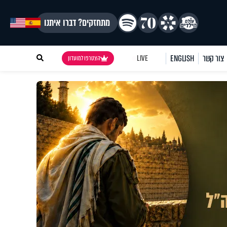
מתחזקים? דברו איתנו
צור קשר
ENGLISH
LIVE
הצטרפו למועדון