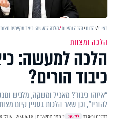
ראשי
יהדות
הלכה ומצוות
הלכה למעשה: כיצד מקיימים מצות כ
הלכה ומצוות
הלכה למעשה: כיצ
כיבוד הורים?
"איזהו כיבוד? מאכיל ומשקה, מלביש ומכס
להוריו", וכן שאר הלכות בעניין קיום מצות
בהלכה ובאגדה
ז' תמוז התשע"ח
|
20.06.18
|
עודכן
09
למעקב