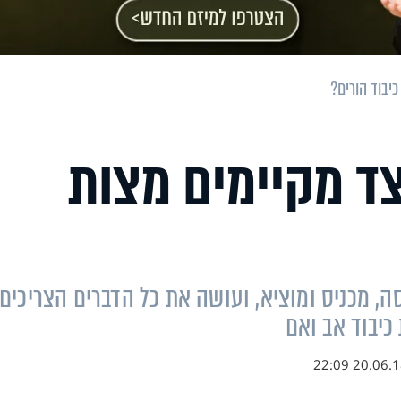
יבוד הורים?
ד מקיימים מצות
ה, מכניס ומוציא, ועושה את כל הדברים הצריכים
 כיבוד אב ואם
20.06.18 22: