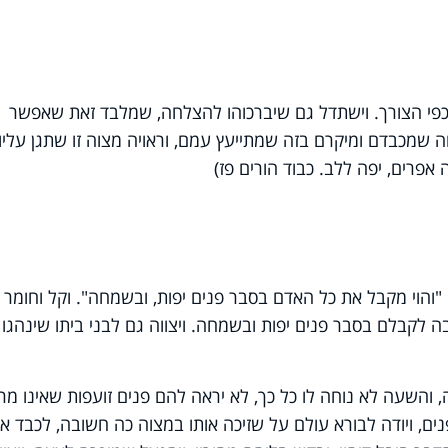
 כפי הצורך. וישתדל גם שיברכוהו להצלחה, שמלבד זאת שאפשר
 שמכבדם ומיקרם בזה שמתייעץ עמם, וראויה מצוה זו שתגן עליו
 אפרים, יפה ללב. כבוד הורים פז)
 "והוי מקבל את כל האדם בסבר פנים יפות, ובשמחה". וקל וחומר
 לקבלם בסבר פנים יפות ובשמחה. ויצווה גם לבני ביתו שינהגו
והשעה לא נוחה לו כל כך, לא יראה להם פנים זועפות שאינו מר
ים, ויודה לבורא עולם על שזיכה אותו במצוה כה חשובה, לכבד א