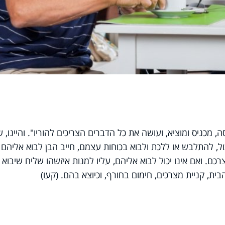
, מכניס ומוציא, ועושה את כל הדברים הצריכים להוריו". והיינו, 
כול, להתלבש או ללכת ולבוא בכוחות עצמם, חייב הבן לבוא אליהם 
כם. ואם אינו יכול לבוא אליהם, עליו למנות איזשהו שליח שיבוא
הבית, קניית מצרכים, חימום בחורף, וכיוצא בהם. (קעו)