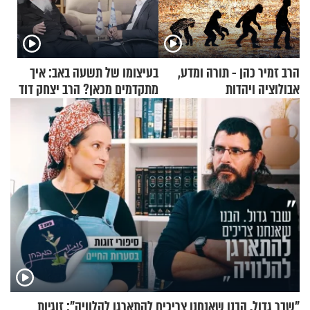
הרב זמיר כהן - תורה ומדע,
בעיצומו של תשעה באב: איך
אבולוציה ויהדות
מתקדמים מכאן? הרב יצחק דוד
גרוסמן בשיחה מיוחדת
"שבר גדול. הבנו שאנחנו צריכים להתארגן להלוויה": זוגיות