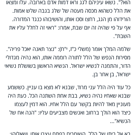
הוא?". נשאו עיניהם לגג וראו דמות אדם בארובה. עלו ומצאו
את הלל כשהוא מכסה מעטה של שלג בגבה שלש אמות.
הורידוהו מן הגג, רחצו וסכו אותו, והושיבוהו כנגד המדורה.
אף על פי שהיה זה יום שבת, אמרו: "ראוי זה לחלל עליו את
השבת".
שלמה המלך אומר (משלי כ"ז, י"ח): "נצר תאנה יאכל פריה".
מסירות הנפש של הלל לתורה רוממה אותו, הוא נהיה מגדולי
הדור, והתמנה לנשיא ישראל. הנשיא הראשון בשושלת נשיאי
ישראל, בן אחר בן.
כל עוד היה הלל עני מרוד, שבנא לא מצא בו עניין. כששמע
שבנא שאחיו נהיה נשיא, בבת אחת השתנה הכל. כעת היה
מעוניין מאד להיות בקשר עם הלל אחיו. הוא דמין לעצמו
כיצד הוא הולך ברחוב ואנשים מצביעים עליו: "הנה אח של
הנשיא"...
בא אל ביתו של הלל. השומרים בפתח עצרו אותו, ושאלוהו: