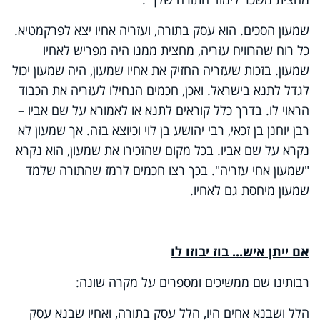
שמעון הסכים. הוא עסק בתורה, ועזריה אחיו יצא לפרקמטיא.
כל רוח שהרוויח עזריה, מחצית ממנו היה מפריש לאחיו
שמעון. בזכות שעזריה החזיק את אחיו שמעון, היה שמעון יכול
לגדל לתנא בישראל. ואכן, חכמים הנחילו לעזריה את הכבוד
הראוי לו. בדרך כלל קוראים לתנא או לאמורא על שם אביו –
רבן יוחנן בן זכאי, רבי יהושע בן לוי וכיוצא בזה. אך שמעון לא
נקרא על שם אביו. בכל מקום שהזכירו את שמעון, הוא נקרא
"שמעון אחי עזריה". בכך רצו חכמים לרמז שהתורה שלמד
שמעון מיחסת גם לאחיו.
אם ייתן איש... בוז יבוזו לו
רבותינו שם ממשיכים ומספרים על מקרה שונה:
הלל ושבנא אחים היו, הלל עסק בתורה, ואחיו שבנא עסק