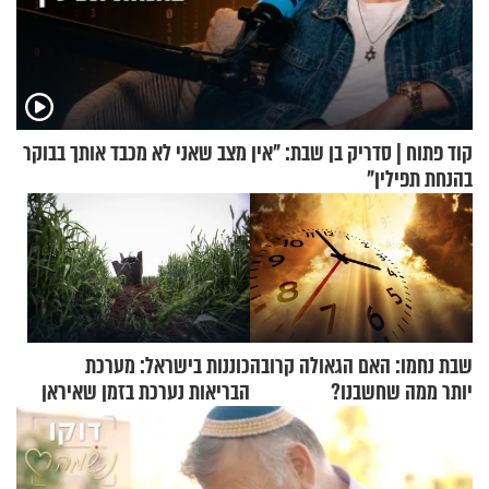
קוד פתוח | סדריק בן שבת: "אין מצב שאני לא מכבד אותך בבוקר
בהנחת תפילין"
שבת נחמו: האם הגאולה קרובה
כוננות בישראל: מערכת
יותר ממה שחשבנו?
הבריאות נערכת בזמן שאיראן
מאיימת על הבריטים