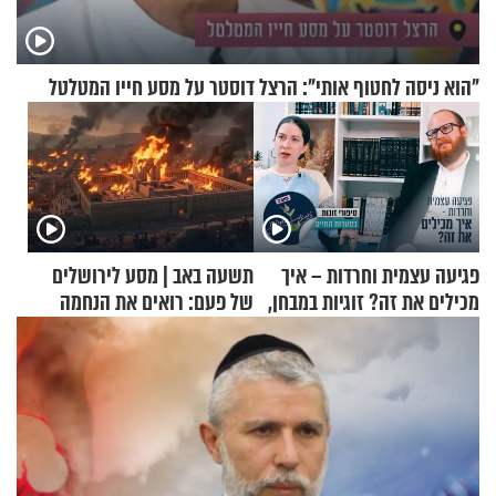
"הוא ניסה לחטוף אותי": הרצל דוסטר על מסע חייו המטלטל
פגיעה עצמית וחרדות – איך
תשעה באב | מסע לירושלים
מכילים את זה? זוגיות במבחן,
של פעם: רואים את הנחמה
הפעם עם יהודית ואלתר כהן