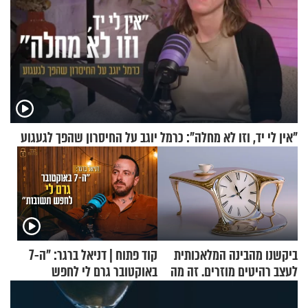
"אין לי יד, וזו לא מחלה": כרמל יוגב על החיסרון שהפך לגעגוע
ביקשנו מהבינה המלאכותית
קוד פתוח | דניאל ברגר: "ה-7
לעצב רהיטים מוזרים. זה מה
באוקטובר גרם לי לחפש
שיצא
תשובות"