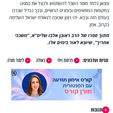
ומכאן נלמד מוסר השכל להשתמש ולנצל את כספנו
במקומות המתאימים ובזמנים הראויים, ובכך נגדיל שכרנו
בעולם הזה ובבא. יהי רצון שנזכה לגאולת ישראל השלימה
בקרוב, אמן.
מתוך ספרו של הרב ראובן אלבז שליט"א, "משכני
אחריך", שיוצא לאור בימים אלו.
תגיות ועדכונים:
פרשת ויחי
גאולה
לימוד תורה
X
🔇
תגובות
0