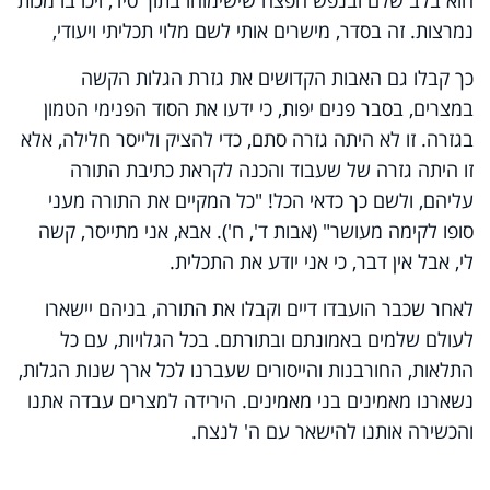
נמרצות. זה בסדר, מישרים אותי לשם מלוי תכליתי ויעודי,
כך קבלו גם האבות הקדושים את גזרת הגלות הקשה
במצרים, בסבר פנים יפות, כי ידעו את הסוד הפנימי הטמון
בגזרה. זו לא היתה גזרה סתם, כדי להציק ולייסר חלילה, אלא
זו היתה גזרה של שעבוד והכנה לקראת כתיבת התורה
עליהם, ולשם כך כדאי הכל! "כל המקיים את התורה מעני
סופו לקימה מעושר" (אבות ד', ח'). אבא, אני מתייסר, קשה
לי, אבל אין דבר, כי אני יודע את התכלית.
לאחר שכבר הועבדו דיים וקבלו את התורה, בניהם יישארו
לעולם שלמים באמונתם ובתורתם. בכל הגלויות, עם כל
התלאות, החורבנות והייסורים שעברנו לכל ארך שנות הגלות,
נשארנו מאמינים בני מאמינים. הירידה למצרים עבדה אתנו
והכשירה אותנו להישאר עם ה' לנצח.