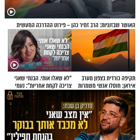
האושר שבזוגיות: הרב זמיר כהן – פירוט ההדרכה המעשית
תקיפה כורדית בצפון מערב
"לא שאלו אותי. הבנתי שאני
איראן: חוסלו אנשי משמרות
צריכה לקחת אחריות": נעמי
המהפכה
בנט בריאיון אישי