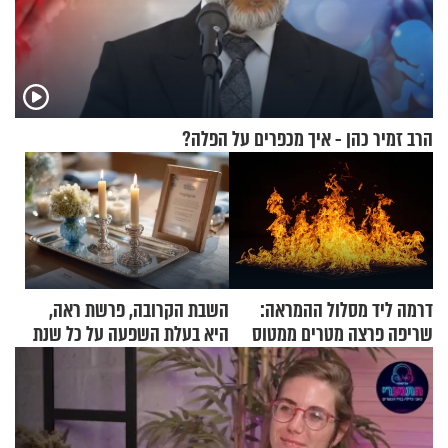
הרב זמיר כהן - איך מכפרים על הפלה?
דרמה ליד מסלול ההמראה:
השבת הקרובה, פרשת ראה,
שריפה פרצה מטרים ממטוס
היא בעלת השפעה על כל שנת
מלא בנוסעים
תשפ"ז