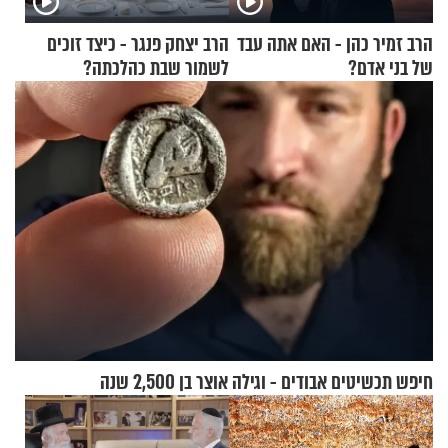
הרב זמיר כהן - האם אתה עבד
הרב יצחק פנגר - כיצד זוכים
של בני אדם?
לשמור שבת כהלכתה?
חיפש תכשיטים אבודים - וגילה אוצר בן 2,500 שנה