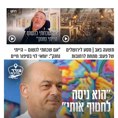
תשעה באב | מסע לירושלים
"אם שכחתי לנשום – הייתי
של פעם: מתחת לרחובות
נחנק": יוחאי לוי בסיפור חיים
ירושלים
מעורר השראה