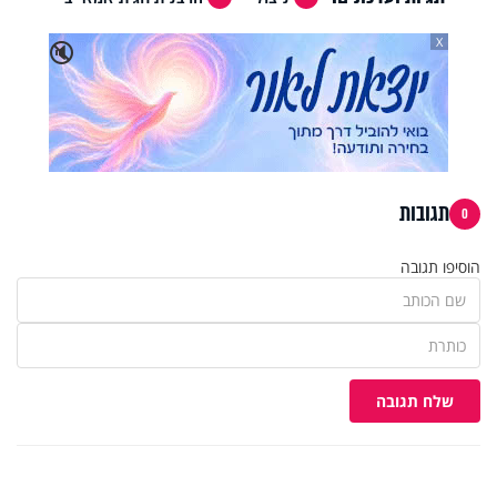
X
🔇
תגובות
0
הוסיפו תגובה
שלח תגובה