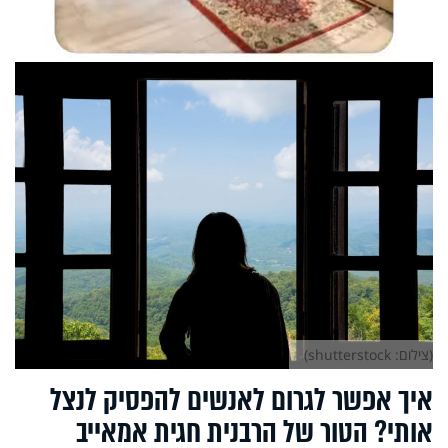
(צילום: shutterstock)
איך אפשר לגרום לאנשים להפסיק לנצל
אותי? הטור של הרבנית חגית אמאייב