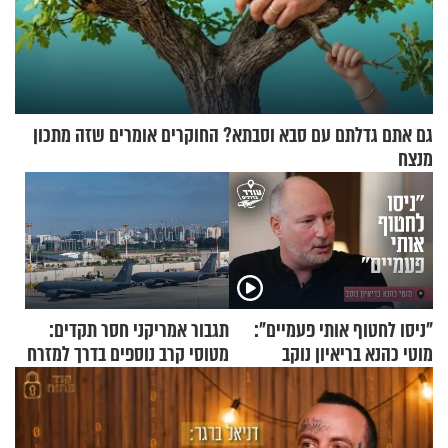
גם אתם גדלתם עם סבא וסבתא? החוקרים אומרים שזה מתכון
מנצח
"ניסו לחטוף אותי פעמיים":
תגבור אמריקני חסר תקדים:
מוטי כהנא בריאיון נוקב
מטוסי קרב נוספים בדרך למזרח
התיכון