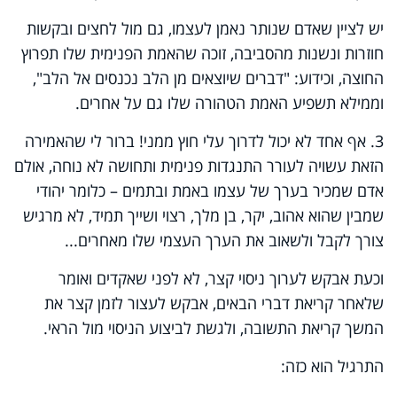
יש לציין שאדם שנותר נאמן לעצמו, גם מול לחצים ובקשות
חוזרות ונשנות מהסביבה, זוכה שהאמת הפנימית שלו תפרוץ
החוצה, וכידוע: "דברים שיוצאים מן הלב נכנסים אל הלב",
וממילא תשפיע האמת הטהורה שלו גם על אחרים.
3. אף אחד לא יכול לדרוך עלי חוץ ממני! ברור לי שהאמירה
הזאת עשויה לעורר התנגדות פנימית ותחושה לא נוחה, אולם
אדם שמכיר בערך של עצמו באמת ובתמים – כלומר יהודי
שמבין שהוא אהוב, יקר, בן מלך, רצוי ושייך תמיד, לא מרגיש
צורך לקבל ולשאוב את הערך העצמי שלו מאחרים...
וכעת אבקש לערוך ניסוי קצר, לא לפני שאקדים ואומר
שלאחר קריאת דברי הבאים, אבקש לעצור לזמן קצר את
המשך קריאת התשובה, ולגשת לביצוע הניסוי מול הראי.
התרגיל הוא כזה: