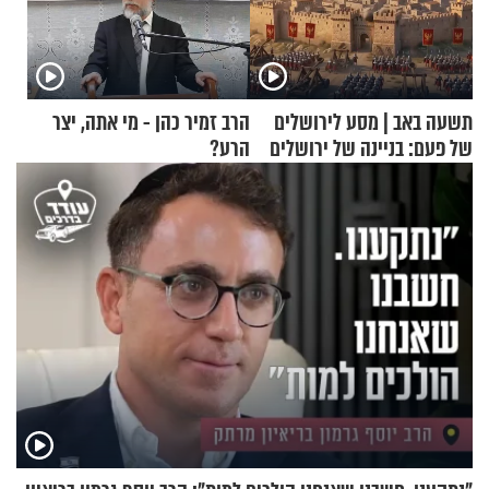
תשעה באב | מסע לירושלים
הרב זמיר כהן - מי אתה, יצר
של פעם: בניינה של ירושלים
הרע?