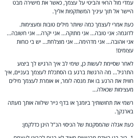
עמדי מול הראי והביטי על עצמך, כאשר את מישירה מבט
היישר אל תוך עיניך המשתקפות אליך.
כעת אמרי לעצמך כמה שיותר מילים טובות ומעצימות.
לדוגמה: אני טובה... אני מתוקה... אני יקרה... אני חשובה...
אני אהובה... אני מדהימה... אני מוצלחת... יש בי כוחות
עצומים!
לאחר שסיימת לעשות כן, שימי לב איך הרגיש לך ביצוע
התרגיל... מה הרגשת ברגע בו הסתכלת לעצמך בעניים, איך
חווית את הרגע בו את מנסה לומר, או אומרת לעצמך מילים
מעצימות שכאלה...
רשמי את תחושותיך ביומנך או בדף נייר שילווה אותך מעתה
בארנקך.
כעת אגלה שהמסקנות של הניסוי הנ"ל הינן כדלקמן:
1. רוב בני האדם מרגישים מאוד לא בנוח להביט לעצמם