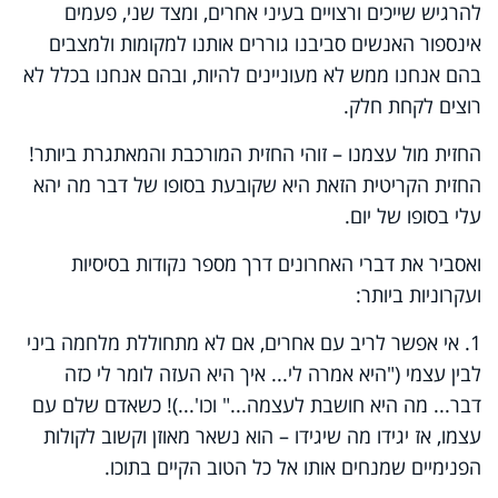
להרגיש שייכים ורצויים בעיני אחרים, ומצד שני, פעמים
אינספור האנשים סביבנו גוררים אותנו למקומות ולמצבים
בהם אנחנו ממש לא מעוניינים להיות, ובהם אנחנו בכלל לא
רוצים לקחת חלק.
החזית מול עצמנו – זוהי החזית המורכבת והמאתגרת ביותר!
החזית הקריטית הזאת היא שקובעת בסופו של דבר מה יהא
עלי בסופו של יום.
ואסביר את דברי האחרונים דרך מספר נקודות בסיסיות
ועקרוניות ביותר:
1. אי אפשר לריב עם אחרים, אם לא מתחוללת מלחמה ביני
לבין עצמי ("היא אמרה לי... איך היא העזה לומר לי כזה
דבר... מה היא חושבת לעצמה..." וכו'...)! כשאדם שלם עם
עצמו, אז יגידו מה שיגידו – הוא נשאר מאוזן וקשוב לקולות
הפנימיים שמנחים אותו אל כל הטוב הקיים בתוכו.