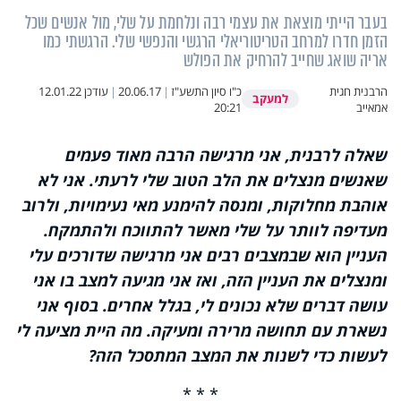
בעבר הייתי מוצאת את עצמי רבה ונלחמת על שלי, מול אנשים שכל
הזמן חדרו למרחב הטריטוריאלי הרגשי והנפשי שלי. הרגשתי כמו
אריה שואג שחייב להרחיק את הפולש
הרבנית חגית
כ"ו סיון התשע"ז
|
20.06.17
|
עודכן
12.01.22
למעקב
אמאייב
20:21
שאלה לרבנית, אני מרגישה הרבה מאוד פעמים
שאנשים מנצלים את הלב הטוב שלי לרעתי. אני לא
אוהבת מחלוקות, ומנסה להימנע מאי נעימויות, ולרוב
מעדיפה לוותר על שלי מאשר להתווכח ולהתמקח.
העניין הוא שבמצבים רבים אני מרגישה שדורכים עלי
ומנצלים את העניין הזה, ואז אני מגיעה למצב בו אני
עושה דברים שלא נכונים לי, בגלל אחרים. בסוף אני
נשארת עם תחושה מרירה ומעיקה. מה היית מציעה לי
לעשות כדי לשנות את המצב המתסכל הזה?
* * *