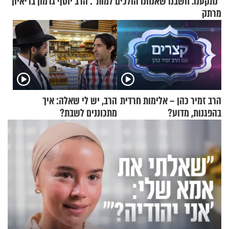
"נתקענו. חשבנו שאנחנו הולכים למות": הרב יוסף גרמון בריאיון
מרתק
הרב זמיר כהן – אלימות חרדית
הרב, יש לי שאלה: איך
בהפגנות, מדוע?
מתכוננים לשבת?