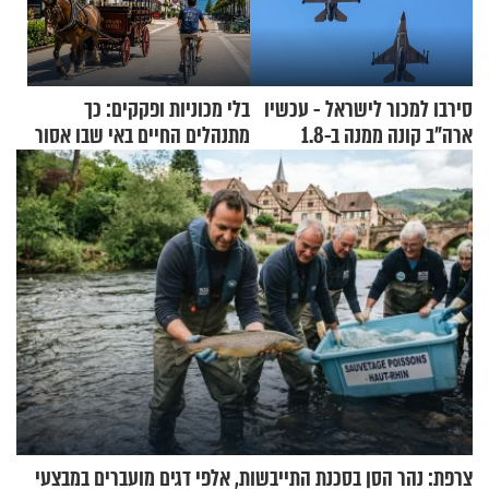
סירבו למכור לישראל - עכשיו
בלי מכוניות ופקקים: כך
ארה"ב קונה ממנה ב-1.8
מתנהלים החיים באי שבו אסור
מיליארד דולר
לנהוג כבר יותר מ-120 שנה
צרפת: נהר הסן בסכנת התייבשות, אלפי דגים מועברים במבצעי