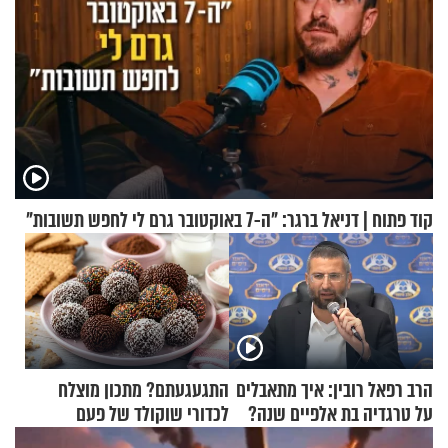
קוד פתוח | דניאל ברגר: "ה-7 באוקטובר גרם לי לחפש תשובות"
הרב רפאל רובין: איך מתאבלים
התגעגעתם? מתכון מוצלח
על טרגדיה בת אלפיים שנה?
לכדורי שוקולד של פעם