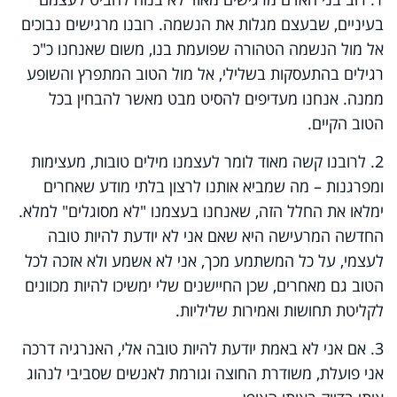
בעיניים, שבעצם מגלות את הנשמה. רובנו מרגישים נבוכים
אל מול הנשמה הטהורה שפועמת בנו, משום שאנחנו כ"כ
רגילים בהתעסקות בשלילי, אל מול הטוב המתפרץ והשופע
ממנה. אנחנו מעדיפים להסיט מבט מאשר להבחין בכל
הטוב הקיים.
2. לרובנו קשה מאוד לומר לעצמנו מילים טובות, מעצימות
ומפרגנות – מה שמביא אותנו לרצון בלתי מודע שאחרים
ימלאו את החלל הזה, שאנחנו בעצמנו "לא מסוגלים" למלא.
החדשה המרעישה היא שאם אני לא יודעת להיות טובה
לעצמי, על כל המשתמע מכך, אני לא אשמע ולא אזכה לכל
הטוב גם מאחרים, שכן החיישנים שלי ימשיכו להיות מכוונים
לקליטת תחושות ואמירות שליליות.
3. אם אני לא באמת יודעת להיות טובה אלי, האנרגיה דרכה
אני פועלת, משודרת החוצה וגורמת לאנשים שסביבי לנהוג