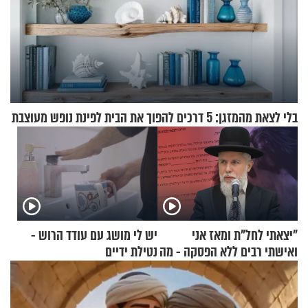
בלי לצאת מהמזגן: 5 דרכים להפוך את הבית לפינת נופש מעוצבת
"יצאתי לחל"ת ומאז אני
יש לי מושג עם עודד הרוש -
ואישתי רבים ללא הפסקה - מה
נטילת ידיים
עושים"? הרב זמיר כהן
בתשובה מפתיעה