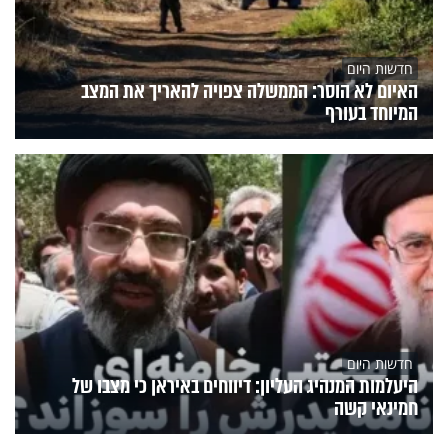
חדשות היום
האיום לא הוסר: הממשלה צפויה להאריך את המצב
המיוחד בעורף
חדשות היום
היעלמות המנהיג העליון: דיווחים באיראן כי מצבו של
חמינאי קשה