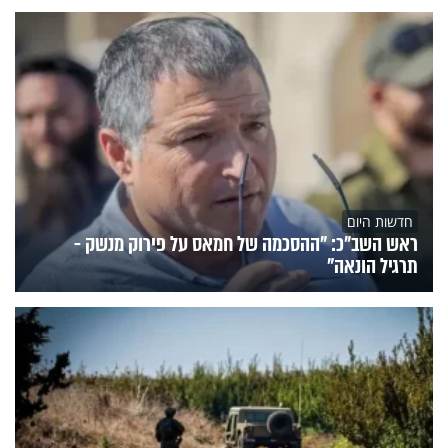
חדשות היום
ראש השב"כ: "ההסכמה של חמאס על פירוק מנשק -
תרגיל הונאה"