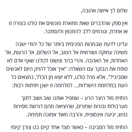
שלום לך אישה אהובה,
אין ספק שהדברים שאת מתארת פוגשים את כולנו בצורה זו
או אחרת, וגורמים ללב להתכווץ ולהסתגר.
עלינו לדעת שבמהות הפנימית ביותר של כל יהודי ישנה
משיכה עמוקה ושורשית אל הטוב, אל השלום, אל הרעות, אל
האחדות, אל האהבה. והרי ברור ופשוט לכולנו שאף אדם לא
פותח את הבוקר עם השאלה: "איך אוכל להזיק היום לאנשים
שסביבי?". אלא מה? כולנו, ללא יוצא מן הכלל, נמצאים כל
העת במלחמת הישרדות... למלחמה זו ישנן חזיתות רבות:
החזית מול היצר הרע – שמפיל אותנו שוב ושוב לתוך
מערבולות ובורות שחורים, שהיציאה מהם דורשת מסירות
נפש, יגיעה אינסופית, והרבה מאוד אמונה תמימה.
החזית מול הסביבה – כאשר מצד אחד קיים בנו צורך קיומי