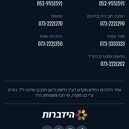
052-9551591
052-9551591
הזמנת חוגי בית (בחינם)
נופשים
073-2221270
073-2221290
ממיר צופיה
הידברות שופס
073-2221250
073-3333333
נופשים וסמינרים בחו"ל
073-2221202
אתר הידברות החדש מוקדש לע"נ כלאפו גדעון רובין בן שרינה ז"ל. נתרם
ע"י בנו מוקירו, שי רובין ומשפחתו הי"ו