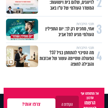
2
לזיווגים, שלום בית וישועות:
המשדר העולמי של ט"ו באב
3
תכני הידברות
אחי, מחכים רק לך: יום התפילין
העולמי מגיע לתל אביב
תכני הידברות
4
מה הסיכוי להתחתן בגיל 37?
הפעולה שסיימה עשור של אכזבות
והובילה לחופה
אל תפספסו אף
עדכון:
הרשמו