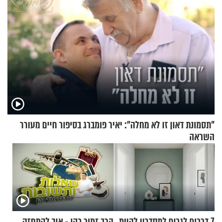
"תסמונת דאון זו לא מחלה": יאיר פומברג בסיפור חיים מעורר
השראה
7 דרכים לגרום למסדרון להיות
הרב זמיר כהן - איך להתחזק