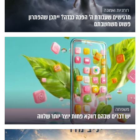
רוחניות ואמונה
מרגישים שעבודת ה' הפכה כבדה? ייתכן שהפתרון
פשוט משחשבתם
משפחה
יש דברים שבהם דווקא פחות יוצר יותר שלווה