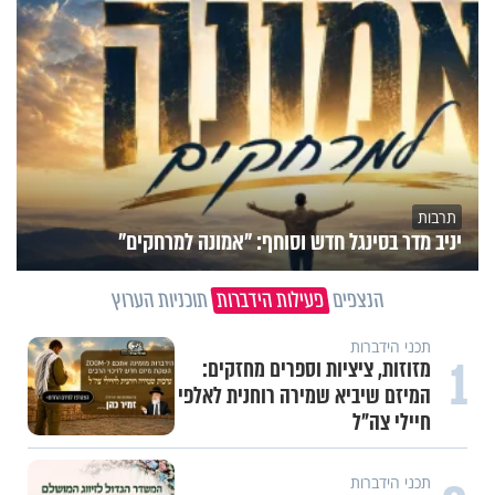
תרבות
יניב מדר בסינגל חדש וסוחף: "אמונה למרחקים"
הנצפים
פעילות הידברות
תוכניות הערוץ
תכני הידברות
1
מזוזות, ציציות וספרים מחזקים:
המיזם שיביא שמירה רוחנית לאלפי
חיילי צה"ל
תכני הידברות