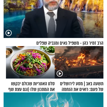
הרב זמיר כהן - משפיל גאים ומגביה שפלים
תשעה באב | מסע לירושלים
סלט האטריות שכולם יבקשו
של פעם: רואים את הנחמה
את המתכון שלו (וגם עצת שף
להגשת הרוטב)