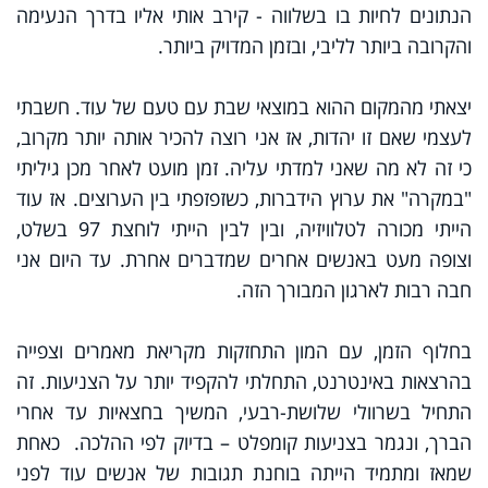
הנתונים לחיות בו בשלווה - קירב אותי אליו בדרך הנעימה
והקרובה ביותר לליבי, ובזמן המדויק ביותר.
יצאתי מהמקום ההוא במוצאי שבת עם טעם של עוד. חשבתי
לעצמי שאם זו יהדות, אז אני רוצה להכיר אותה יותר מקרוב,
כי זה לא מה שאני למדתי עליה. זמן מועט לאחר מכן גיליתי
"במקרה" את ערוץ הידברות, כשזפזפתי בין הערוצים. אז עוד
הייתי מכורה לטלוויזיה, ובין לבין הייתי לוחצת 97 בשלט,
וצופה מעט באנשים אחרים שמדברים אחרת. עד היום אני
חבה רבות לארגון המבורך הזה.
בחלוף הזמן, עם המון התחזקות מקריאת מאמרים וצפייה
בהרצאות באינטרנט, התחלתי להקפיד יותר על הצניעות. זה
התחיל בשרוולי שלושת-רבעי, המשיך בחצאיות עד אחרי
הברך, ונגמר בצניעות קומפלט – בדיוק לפי ההלכה. כאחת
שמאז ומתמיד הייתה בוחנת תגובות של אנשים עוד לפני