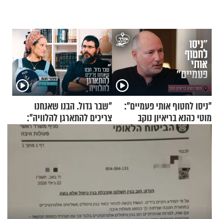
"ניסו לחטוף אותי פעמיים":
"שבר גדול. הבנו שאנחנו
מוטי כהנא בריאיון נוקב
צריכים להתארגן להלוויה":
זוגיות במבחן, הפעם עם מרים
וגד דנינו