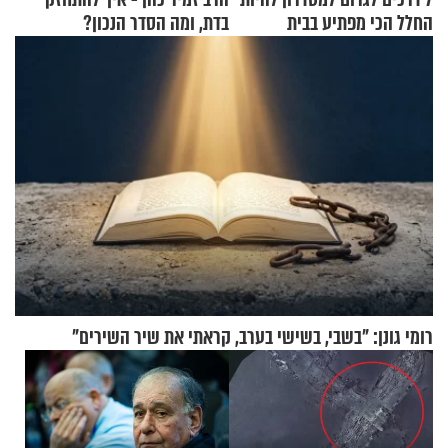
החלל הכי מפתיע בבית
בדת, ומה הסדר הנכון?
רומי גונן: "בשבי, בשישי בערב, קראתי את שיר השירים"