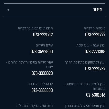
סידור
מזכירות הידברות
תרומות ושותפות בהידברות
073-2221212
073-2221222
עלון שבת - עונג שבת
עולם הילדים
073-3592800
073-2221388
יעוץ למתחזקים בתחילת הדרך
יעוץ לילדות בסיכון והדרכה להורים -
אתגר
073-2221232
073-3333320
יעוץ לנשים בטהרת המשפחה -
קו ההלכה הידברות
מתחברות
073-3333300
02-6301516
יעוץ תמיכה וסיוע לנשים בהריון
דיווח וסיוע במקרי התבוללות