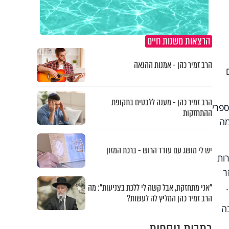
הרצאות משנות חיים
הרב זמיר כהן - אמנות ההנאה
הרב זמיר כהן - מענה ללבטים בתקופת
ספרי
ההתחזקות
מה
יש לי מושג עם עודד הרוש - ברכת המזון
ות
ר
"אני מתחזקת, אבל קשה לי ללכת בצניעות": מה
הרב זמיר כהן המליץ לה לעשות?
ה