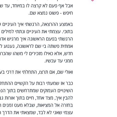
אבל אף פעם לא קרצה לו במיוחד, עד ש
חיפש - פשוט נמצא שם.
באמצע ההרצאה, הרגשתי איך העיניים ש
בתוכי. עצמתי את העיניים ונתתי למילים 
הרגשתי בפעם הראשונה איך מרגיש אדם 
אמתית פשתה בי שם לראשונה, געגוע למ
חדש, אלא כאילו מזכירים לי משהו שהכרתי
ממני עד עכשיו.
ואולי שם, אם תרצו, התחלתי את דרכי ב
כבר אז שמעתי רבות על הקשיים ההתחלת
השינויים העמוקים שמתרחשים בתוך הנפש
להבין איך, מצד אחד, חיים בתוך אורות ג
בחזרה אל המציאות, שבלא מעט זמנים הי
עצמי שאני לא לבד, שמצאתי את הדרך ה