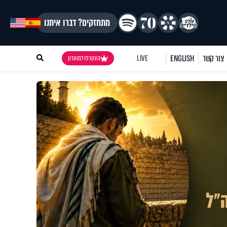
מתחזקים? דברו איתנו
צור קשר
ENGLISH
LIVE
הצטרפו למועדון