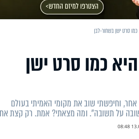
מו סרט ישן בשחור-לבן
יא כמו סרט ישן
סוג אחר, וחיפשתי שוב את מקומי האמיתי בעולם
שובה על תשובה". ומה מצאתי? אמת. רק קצת אח
13.06