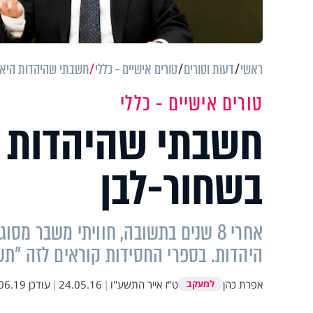
ראשי
דעות וטורים
טורים אישיים - כללי
חשבתי שהיהדות היא כ
טורים אישיים - כללי
חשבתי שהיהדות ה
בשחור-לבן
אחרי 8 שנים בתשובה, חוויתי משבר מ
היהדות. בספרי החסידות קוראים לזה "ת
אפרת כהן
ט"ז אייר התשע"ו
|
24.05.16
|
עודכן
.19 08:48
למעקב