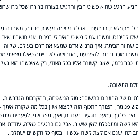
הגיע הרגע שהוא פשוט הבין והרגיש בצורה ברורה שכל מה שהוא
לי מתמלאות בדמעות - אבל הנשימה נעשית סדירה. משהו נרגע
שלו להיכנס, ומשהו עמוק פשוט האיר לי בפנים. אני חושבת שאז
שחוזר הביתה. איך מרגיש אדם שמצא את דרכו בעולם. שלווה
שהו מוכר וברור. להפתעתי, התחושה לא הייתה כאילו מצאתי מש
 כבר מזמן, ושאני קשורה אליו בכל מאודי, רק שאיכשהו הוא נעל
עולם התשובה.
יים של החוזרים בתשובה: מול המשפחה, ההקרבות הנדרשות,
 פנימה, והצורך התכוף הזה למצוא איזון בכל מה שקורה איתך -
בוהים כל כך, כמעט נוגעים בעננים, ואיך, מצד שני, לפעמים מתרס
א קשה ומתסכלת לאין שיעור. אבל גם ברגעים כאלה, עודדתי את
ביתה, שגם אם קצת קשה עכשיו - בסוף כל הקשיים ישתלמו.