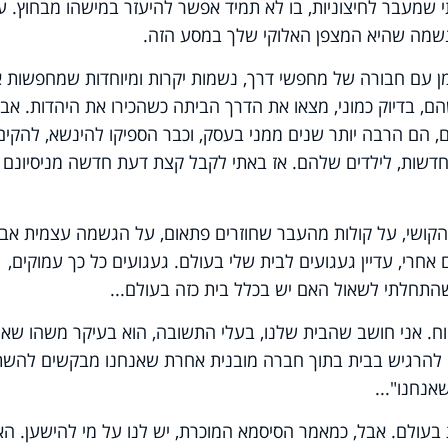
 שמעבר לחיצוניות, בו לא תמיד אפשר להיעזר במישהו מבחוץ. ע
נשמה שהיא המצפן האלוקי שלך במסע הזה.
מן עם חבורה של מחפשי דרך, נשמות יקרות ומיוחדות שמחפשות 
, בדיוק כמוני, מצאו את הדרך הביתה כשהכירו את היהדות. אב
סים, הם הרבה יותר שנים ממני בעסק, וכבר הספיקו להינשא, להקים
 חדשות, לילדים שלהם. אז באתי לקבל קצת דעת חדשה מניסיונם 
הקושי, על קולות מהעבר שחוזרים פתאום, על הגשמה עצמית אבו
אחרי, עדיין געגועים לבית שלי בעולם. געגועים כל כך עמוקים,
שהתחלתי לשאול האם יש בכלל בית כזה בעולם...
וח. אני חושב שהבית שלנו, בעלי התשובה, הוא בעיקר משהו שאנ
ים להרגיש בבית בתוך חברה מובנית אחרת שאנחנו מבקשים להש
אנחנו"...
 בעולם. אבל, כמאמר הסיסמא המוכרת, יש לנו על מי להישען. ה