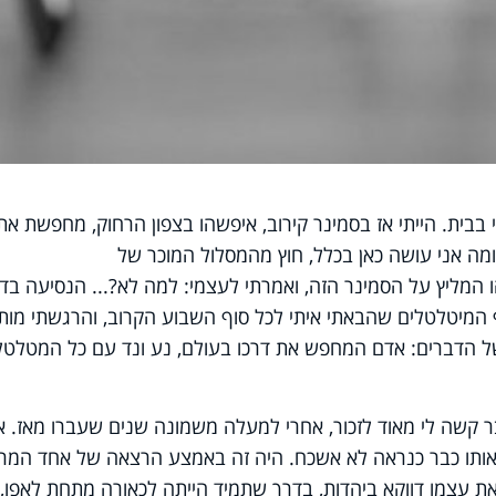
בית. הייתי אז בסמינר קירוב, איפשהו בצפון הרחוק, מחפשת את
 ומה אני עושה כאן בכלל, חוץ מהמסלול המוכר של
 המליץ על הסמינר הזה, ואמרתי לעצמי: למה לא?... הנסיעה בד
 המיטלטלים שהבאתי איתי לכל סוף השבוע הקרוב, והרגשתי מו
ל הדברים: אדם המחפש את דרכו בעולם, נע ונד עם כל המטלטל
ר קשה לי מאוד לזכור, אחרי למעלה משמונה שנים שעברו מאז. א
 אותו כבר כנראה לא אשכח. היה זה באמצע הרצאה של אחד המרצ
עצמו דווקא ביהדות, בדרך שתמיד הייתה לכאורה מתחת לאפו,