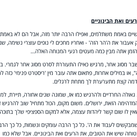
עים ואת הבינוניים
שיים באמת משתלמים, ואפילו הרבה יותר מזה, אבל הם לא באמת
 אעבור את ה'הר הזה' - ואחריו מחכים לי נופים עוצרי נשימה, שם
הזמן אתה מבין כמה מעטים רגעי המנוחה האלה...
בר מסוג אחר, מרגיש כאילו התעוררת לסרט מסוג אחר לגמרי. ב
 או במילים אחרות, פתאום אתה עובר מין 'ריסטרט פנימי' כזה ל
דמה קצת מתערערת לך מתחת לרגלים.
גאולה החרדיים ולהרגיש כמו אז, שמונה שנים אחורה, תיירת, למר
מדהימה הזאת, ירושלים. משום מקום, הכול מתחיל שוב להרגיש ז
אין לו שום קשר ליהדות עצמה, אלא למקום הספציפי שלך בתוכה.
שמבקשים לעבוד את ה'. כל כך הרבה עומקים ונשמות, כל כך הרב
בטוחה שיש את הטובים, את הרעים ואת הבינוניים. אבל שלא כמו