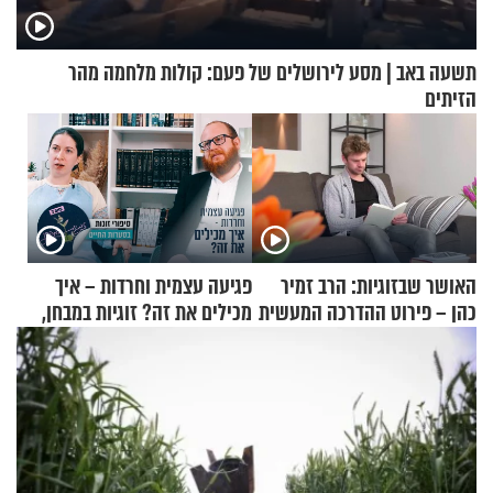
תשעה באב | מסע לירושלים של פעם: קולות מלחמה מהר
הזיתים
האושר שבזוגיות: הרב זמיר
פגיעה עצמית וחרדות – איך
כהן – פירוט ההדרכה המעשית
מכילים את זה? זוגיות במבחן,
הפעם עם יהודית ואלתר כהן