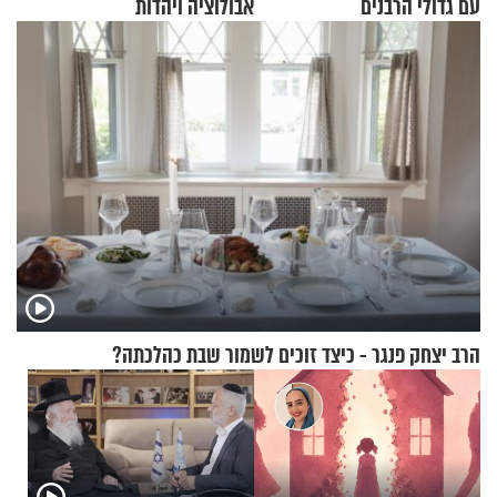
עם גדולי הרבנים
אבולוציה ויהדות
הרב יצחק פנגר - כיצד זוכים לשמור שבת כהלכתה?