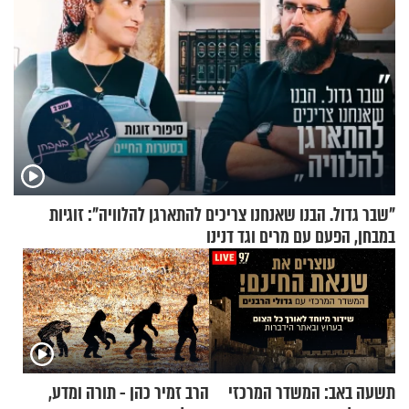
"שבר גדול. הבנו שאנחנו צריכים להתארגן להלוויה": זוגיות
במבחן, הפעם עם מרים וגד דנינו
תשעה באב: המשדר המרכזי
הרב זמיר כהן - תורה ומדע,