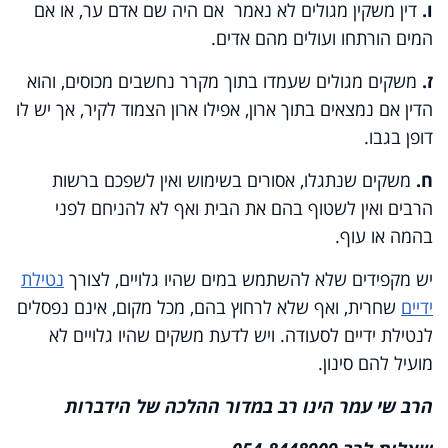
ו.
דין משקין מגולים לא נאמר אם היה שם אדם ער, או אם
המים הורתחו ועולים מהם אדים.
ז.
משקים מגולים שעמדו בתוך מקרר נחשבים מכוסים, והוא
הדין אם נמצאים בתוך ארון, אפילו ארון הצמוד לקיר, אך יש לו
דופן בגבו.
ח.
משקים שנתגלו, אסורים בשימוש ואין לשפכם ברשות
הרבים ואין לשטוף בהם את הבית ואף לא להניחם לפני
בהמה או עוף.
יש מקפידים שלא להשתמש במים שהיו גלויים, לצורך
נטילת
ידיים
שחרית, ואף שלא לרחוץ בהם, מכל מקום, אינם נפסלים
לנטילת ידיים לסעודה. ויש לדעת משקים שהיו גלויים לא
מועיל להם סינון.
הרב שי עמר הינו רב במדור ההלכה של הידברות