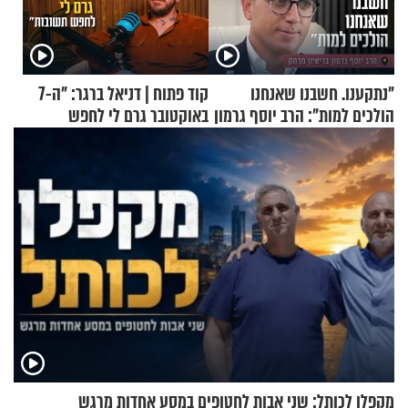
"נתקענו. חשבנו שאנחנו
קוד פתוח | דניאל ברגר: "ה-7
הולכים למות": הרב יוסף גרמון
באוקטובר גרם לי לחפש
בריאיון מרתק
תשובות"
מקפלן לכותל: שני אבות לחטופים במסע אחדות מרגש