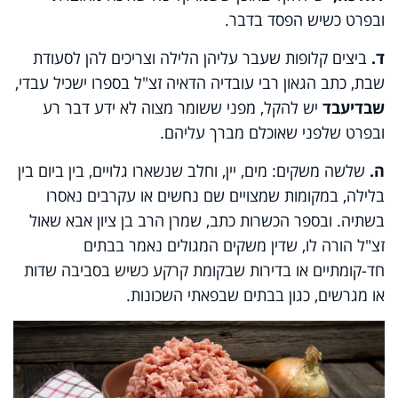
ובפרט כשיש הפסד בדבר.
ד.
ביצים קלופות שעבר עליהן הלילה וצריכים להן לסעודת
שבת, כתב הגאון רבי עובדיה הדאיה זצ"ל בספרו ישכיל עבדי,
שבדיעבד
יש להקל, מפני ששומר מצוה לא ידע דבר רע
ובפרט שלפני שאוכלם מברך עליהם.
ה.
שלשה משקים: מים, יין, וחלב שנשארו גלויים, בין ביום בין
בלילה, במקומות שמצויים שם נחשים או עקרבים נאסרו
בשתיה. ובספר הכשרות כתב, שמרן הרב בן ציון אבא שאול
זצ"ל הורה לו, שדין משקים המגולים נאמר בבתים
חד-קומתיים או בדירות שבקומת קרקע כשיש בסביבה שדות
או מגרשים, כגון בבתים שבפאתי השכונות.