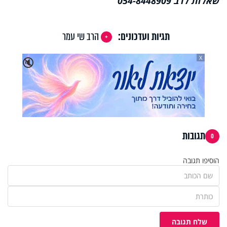
שאלות לרב 054-8448909
תגיות ועדכונים:
הרב שי עמר
X
🔇
תגובות
0
הוסיפו תגובה
שלח תגובה