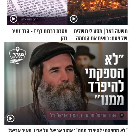
תשעה באב | מסע לירושלים
מסכת ברכות דף ז - הרב זמיר
של פעם: רואים את הנחמה
כהן
"לא הספקתי להיפרד ממנו": אהוד אריאל על אביו, מאיר אריאל