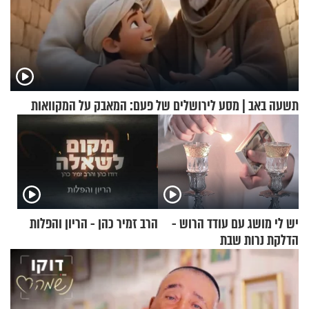
תשעה באב | מסע לירושלים של פעם: המאבק על המקוואות
יש לי מושג עם עודד הרוש -
הרב זמיר כהן - הריון והפלות
הדלקת נרות שבת