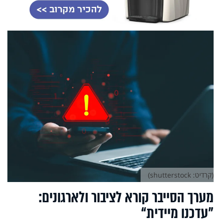
(קרדיט: shutterstock)
מערך הסייבר קורא לציבור ולארגונים:
"עדכנו מיידית“