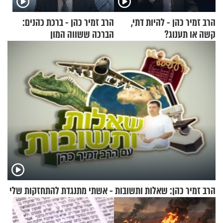
הרב זמיר כהן - להיות דתי,
הרב זמיר כהן - ברכת כהנים:
קשה או תענוג?
הברכה ששווה המון
הרב זמיר כהן: שאלות ותשובות - אשתי מתנגדת להתחזקות שלי