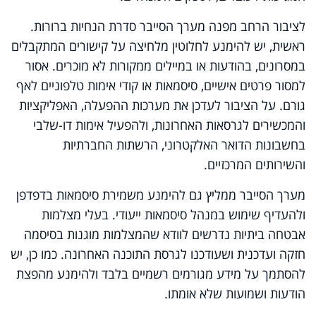
לציבור הרחב מפנה מערך הסייבר סדרת הנחיות ברורות.
ראשית, יש להימנע לחלוטין מלחיצה על קישורים המתקבלים
במסרונים, בהודעות או במיילים ממקורות לא מוכרים. אסור
למסור פרטים אישיים, סיסמאות או קודי אימות טלפוניים לאף
גורם. על הציבור לעדכן את מערכות ההפעלה, האפליקציות
והמכשירים לגרסאות האחרונות, ולהפעיל אימות דו-שלבי
בחשבונות הדואר האלקטרוני, הרשתות החברתיות
והשירותים המרכזיים.
מערך הסייבר ממליץ גם להימנע משמירת סיסמאות בדפדפן
ולהעדיף שימוש במנהל סיסמאות ייעודי. בעלי מצלמות
אבטחה ביתיות נדרשים לוודא שהמצלמות מוגנות בסיסמה
חזקה ועדכנית ושעודכנו לגרסת התוכנה האחרונה. כמו כן, יש
להסתמך על מידע מגורמים רשמיים בלבד ולהימנע מהפצת
הודעות ושמועות שלא אומתו.