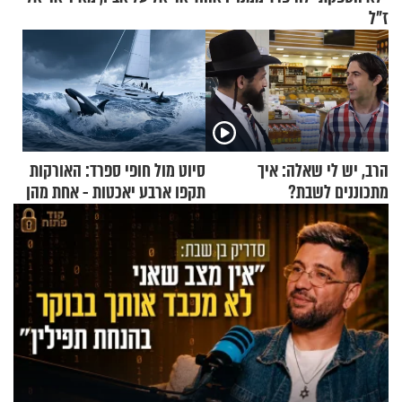
ז"ל
הרב, יש לי שאלה: איך
סיוט מול חופי ספרד: האורקות
מתכוננים לשבת?
תקפו ארבע יאכטות - אחת מהן
טבעה