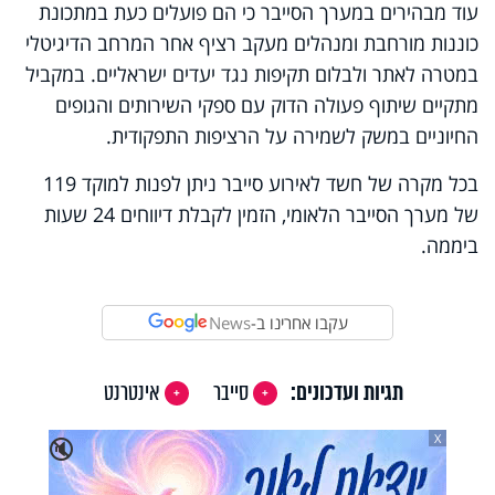
עוד מבהירים במערך הסייבר כי הם פועלים כעת במתכונת
כוננות מורחבת ומנהלים מעקב רציף אחר המרחב הדיגיטלי
במטרה לאתר ולבלום תקיפות נגד יעדים ישראליים. במקביל
מתקיים שיתוף פעולה הדוק עם ספקי השירותים והגופים
החיוניים במשק לשמירה על הרציפות התפקודית.
בכל מקרה של חשד לאירוע סייבר ניתן לפנות למוקד 119
של מערך הסייבר הלאומי, הזמין לקבלת דיווחים 24 שעות
ביממה.
עקבו אחרינו ב-
News
תגיות ועדכונים:
סייבר
אינטרנט
X
🔇