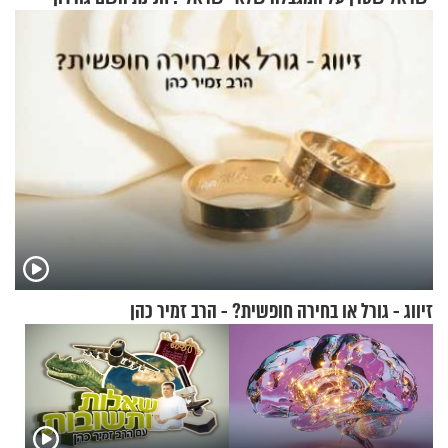
עוצרת אותו
בריאיון מעורר השראה
זיווג - גורל או בחירה חופשית? - הרב זמיר כהן