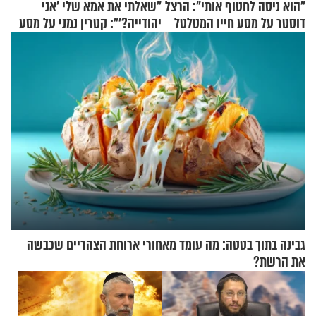
"הוא ניסה לחטוף אותי": הרצל
"שאלתי את אמא שלי 'אני
דוסטר על מסע חייו המטלטל
יהודייה?'": קטרין נמני על מסע
ההתחזקות המרגש
גבינה בתוך בטטה: מה עומד מאחורי ארוחת הצהריים שכבשה
את הרשת?