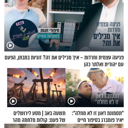
פגיעה עצמית וחרדות – איך מכילים את זה? זוגיות במבחן, הפעם
עם יהודית ואלתר כהן
"תסמונת דאון זו לא מחלה":
תשעה באב | מסע לירושלים
יאיר פומברג בסיפור חיים
של פעם: קולות מלחמה מהר
מעורר השראה
הזיתים