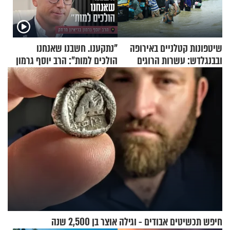
שיטפונות קטלניים באירופה
"נתקענו. חשבנו שאנחנו
ובבנגלדש: עשרות הרוגים
הולכים למות": הרב יוסף גרמון
ומיליון נפגעים
בריאיון מרתק
חיפש תכשיטים אבודים - וגילה אוצר בן 2,500 שנה