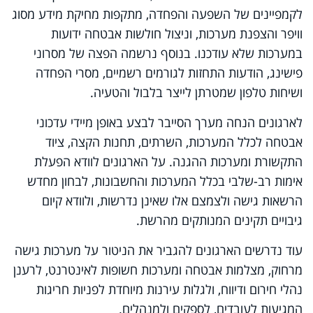
לקמפיינים של השפעה והפחדה, מתקפות מחיקת מידע מסוג
וויפר והצפנת מערכות, וניצול חולשות אבטחה ידועות
במערכות שלא עודכנו. בנוסף נרשמה הפצה של מסרוני
פישינג, הודעות התחזות לגורמים רשמיים, מסרי הפחדה
ושיחות טלפון שמטרתן לייצר בלבול והטעיה.
לארגונים הנחה מערך הסייבר לבצע באופן מיידי עדכוני
אבטחה לכלל המערכות, השרתים, תחנות הקצה, ציוד
התקשורת ומערכות ההגנה. על הארגונים לוודא הפעלת
אימות רב-שלבי בכלל המערכות והחשבונות, לבחון מחדש
הרשאות גישה ולצמצם אלו שאינן נדרשות, ולוודא קיום
גיבויים תקינים המנותקים מהרשת.
עוד נדרשים הארגונים להגביר את הניטור על מערכות גישה
מרחוק, מצלמות אבטחה ומערכות חשופות לאינטרנט, לרענן
נהלי חירום ודיווח, ולגלות עירנות מיוחדת לפניות חריגות
המגיעות לעובדים, לספקים ולמנהלים.