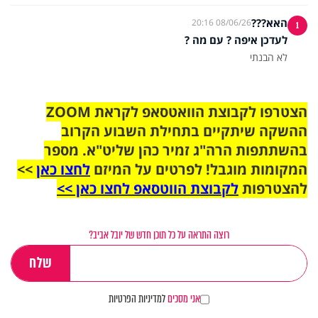
האא???
08/06/26 20:16
1
לעדכן איפה ? עם מה ?
לא הבנתי
הצטרפו לקבוצת הוואטסאפ לקראת ZOOM
ההשקה שיתקיים בתחילת השבוע הקרוב
בהשתתפות הרה"ג זמיר כהן שליט"א. מספר
המקומות מוגבל! לפרטים על המיזם
לחצו כאן
>>
להצטרפות
לקבוצת הווטסאפ לחצו כאן >>
רוצה התראה על כל תוכן חדש של יובל אביב?
אני מסכים
למדיניות הפרטיות