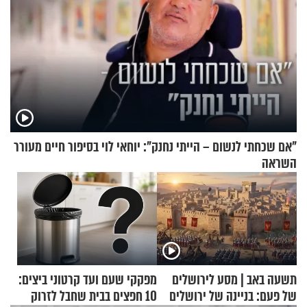
"אם שכחתי לנשום – הייתי נחנק": יוחאי לוי בסיפור חיים מעורר
השראה
תשעה באב | מסע לירושלים
מפקקי שעם ועד קרטוני ביצים:
של פעם: בניינה של ירושלים
10 חפצים בבית שחבל לזרוק