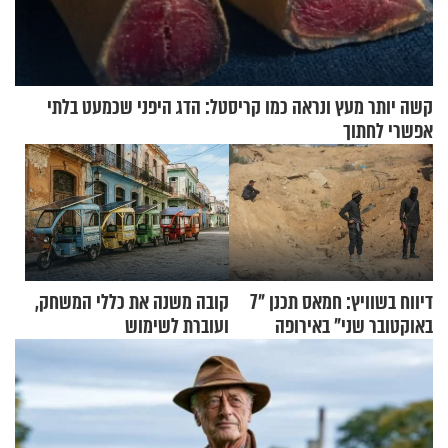
קשה יותר מעץ ונראה כמו קריסטל: הדג היפני שכמעט בלתי
אפשרי לחתוך
דיווח בשוויץ: חמאס תכנן "7
קובה משנה את כללי המשחק,
באוקטובר שני" באירופה
ועוברת לשימוש
בתלת־אופנועים סולאריים