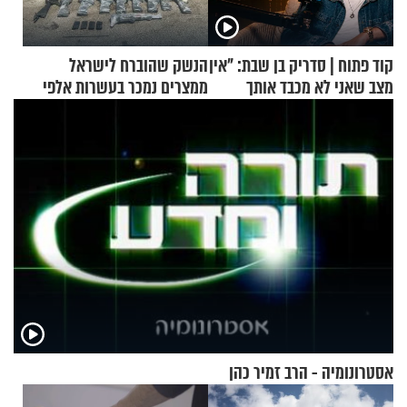
קוד פתוח | סדריק בן שבת: "אין
הנשק שהוברח לישראל
מצב שאני לא מכבד אותך
ממצרים נמכר בעשרות אלפי
בבוקר בהנחת תפילין"
שקלים
אסטרונומיה - הרב זמיר כהן