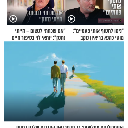
"ניסו לחטוף אותי פעמיים":
"אם שכחתי לנשום – הייתי
מוטי כהנא בריאיון נוקב
נחנק": יוחאי לוי בסיפור חיים
מעורר השראה
הפסיכולוגים ממליצים: כך תבחרו את החברים שלכם בחיים