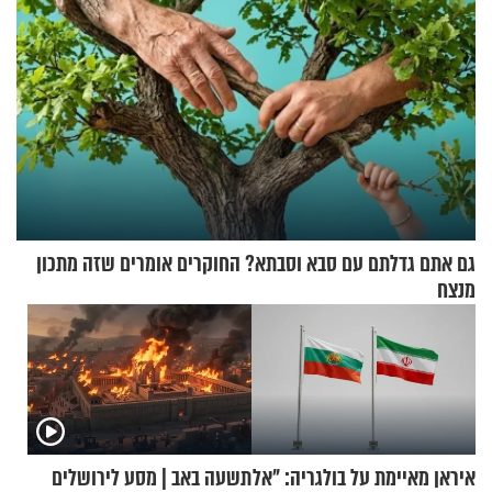
גם אתם גדלתם עם סבא וסבתא? החוקרים אומרים שזה מתכון
מנצח
איראן מאיימת על בולגריה: "אל
תשעה באב | מסע לירושלים