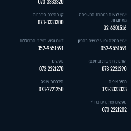
073-3333320
יעוץ לנשים בטהרת המשפחה -
קו ההלכה הידברות
מתחברות
073-3333300
02-6301516
יעוץ תמיכה וסיוע לנשים בהריון
דיווח וסיוע במקרי התבוללות
052-9551591
052-9551591
הזמנת חוגי בית (בחינם)
נופשים
073-2221270
073-2221290
ממיר צופיה
הידברות שופס
073-2221250
073-3333333
נופשים וסמינרים בחו"ל
073-2221202