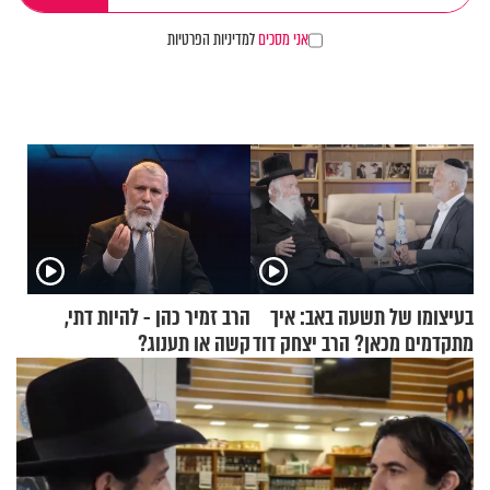
אני מסכים
למדיניות הפרטיות
בעיצומו של תשעה באב: איך
הרב זמיר כהן - להיות דתי,
מתקדמים מכאן? הרב יצחק דוד
קשה או תענוג?
גרוסמן בשיחה מיוחדת