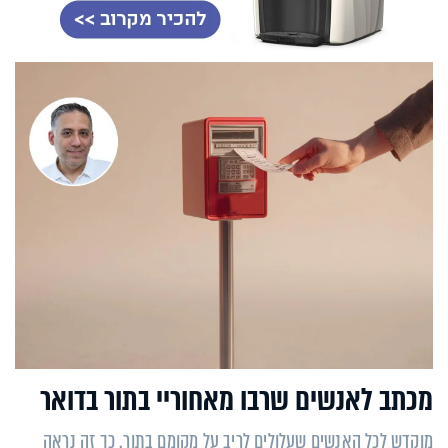
מכתב לאנשים שרבו מאחוריי בתור בדואר
מוקדש לכל האנשים שעלולים לריב על מקומם בתור. כך זה נראה