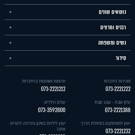
נושאים שונים
רבנים ומרצים
נשים ומשפחה
סידור
מזכירות הידברות
תרומות ושותפות בהידברות
073-2221212
073-2221222
עלון שבת - עונג שבת
עולם הילדים
073-3592800
073-2221388
יעוץ למתחזקים בתחילת הדרך
יעוץ לילדות בסיכון והדרכה להורים -
אתגר
073-2221232