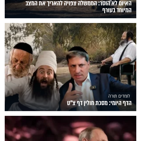
האיום לא הוסר: הממשלה צפויה להאריך את המצב
המיוחד בעורף
לומדים תורה
הדף היומי: מסכת חולין דף צ"ט