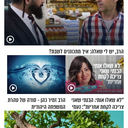
הרב, יש לי שאלה: איך מתכוננים לשבת?
"לא שאלו אותי. הבנתי שאני
הרב זמיר כהן - סודה של טהרת
צריכה לקחת אחריות": נעמי
המשפחה היהודית
בנט בריאיון אישי