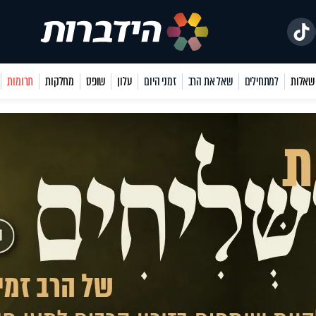
למתחילים
שאל את הרב
זמני היום
עלון
שופס
מחלקות
תרומות