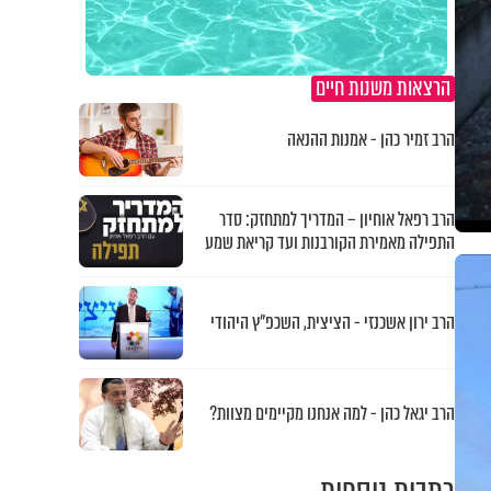
הרצאות משנות חיים
הרב זמיר כהן - אמנות ההנאה
הרב רפאל אוחיון – המדריך למתחזק: סדר
התפילה מאמירת הקורבנות ועד קריאת שמע
הרב ירון אשכנזי - הציצית, השכפ"ץ היהודי
הרב יגאל כהן - למה אנחנו מקיימים מצוות?