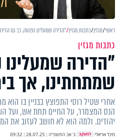
ראשי
מגזין
כתבות מגזין
"הדירה שמעלינו נפגעה, כך גם הדיר
כתבות מגזין
"הדירה שמעלינו נ
שמתחתינו, אך בית
אחרי שטיל רוסי התפוצץ בבניין בו הוא מת
הנס המצמרר, על החיים תחת אש, ועל הש
יהודים. ולמה הוא לא חושב לעזוב את המ
מיכל אריאלי
ג' אב התשפ"ה
|
28.07.25
|
09:32
למעקב