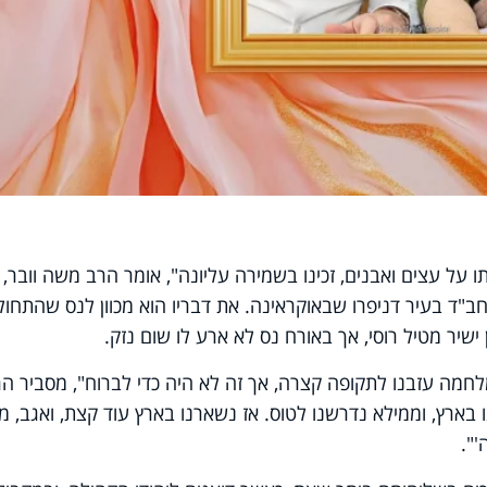
על עצים ואבנים, זכינו בשמירה עליונה", אומר הרב משה וובר,
ד בעיר דניפרו שבאוקראינה. את דבריו הוא מכוון לנס שהתחול
שיר מטיל רוסי, אך באורח נס לא ארע לו שום נזק.
וץ המלחמה עזבנו לתקופה קצרה, אך זה לא היה כדי לברוח", מסביר ה
בארץ, וממילא נדרשנו לטוס. אז נשארנו בארץ עוד קצת, ואגב, מ
'".