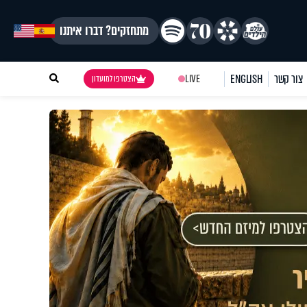
מתחזקים? דברו איתנו
צור קשר
ENGLISH
LIVE
הצטרפו למועדון