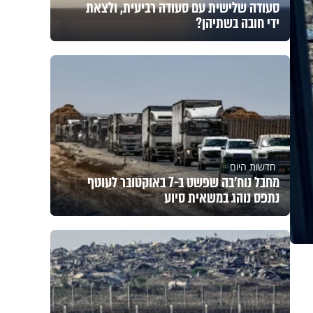
סעודה שלישית עם סעודה רביעית, ולצאת
ידי חובה בשתיהן?
חדשות היום
מחבל נוח'בה שפשט ב-7 באוקטובר לעוטף
נתפס נוהג במשאית סיוע