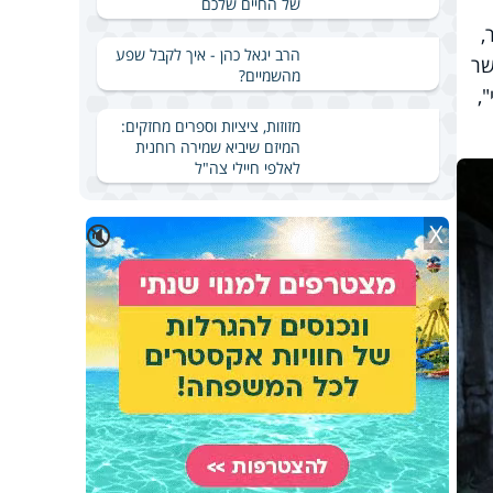
של החיים שלכם
ר,
הרב יגאל כהן - איך לקבל שפע
שר
מהשמיים?
,
מזוזות, ציציות וספרים מחזקים:
המיזם שיביא שמירה רוחנית
לאלפי חיילי צה"ל
X
🔇