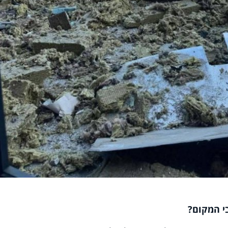
י המקום?