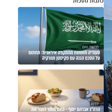
כתבות נוספות
חדשות היום
סעודיה חוששת ממתקפה איראנית: תחתום
על הסכם הגנה עם פקיסטן וטורקיה
יהדות
הרה"ג אברהם יוסף - האם מותר לחבר את