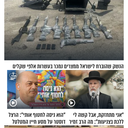
הנשק שהוברח לישראל ממצרים נמכר בעשרות אלפי שקלים
"אני מתחזקת, אבל קשה לי
"הוא ניסה לחטוף אותי": הרצל
ללכת בצניעות": מה הרב זמיר
דוסטר על מסע חייו המטלטל