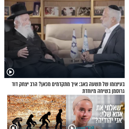
כהן המליץ לה לעשות?
בעיצומו של תשעה באב: איך מתקדמים מכאן? הרב יצחק דוד
גרוסמן בשיחה מיוחדת