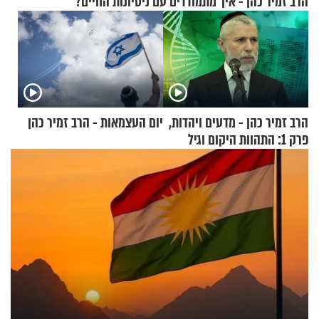
הרב זמיר כהן - איך מתמודדים עם ניסיונות החיים?
הרב זמיר כהן - מדעים ויהדות,
יום העצמאות - הרב זמיר כהן
פרק 1: התהוות היקום וגיל
העולם