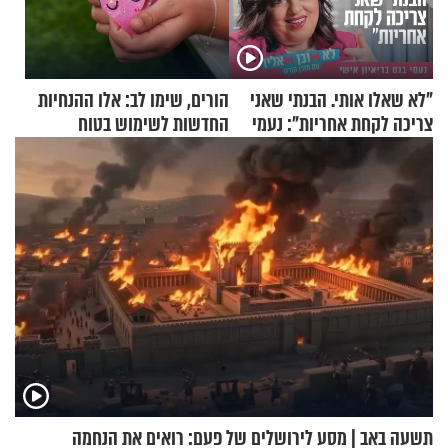
"לא שאלו אותי. הבנתי שאני
הורים, שימו לב: אלו ההנחיות
צריכה לקחת אחריות": נעמי
החדשות לשימוש בטוח
בנט בריאיון אישי
בסקווישי לאחר מקרי אשפוז
תשעה באב | מסע לירושלים של פעם: רואים את הנחמה