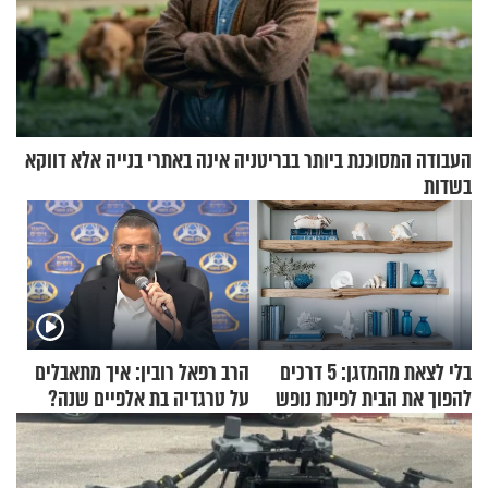
העבודה המסוכנת ביותר בבריטניה אינה באתרי בנייה אלא דווקא
בשדות
בלי לצאת מהמזגן: 5 דרכים
הרב רפאל רובין: איך מתאבלים
להפוך את הבית לפינת נופש
על טרגדיה בת אלפיים שנה?
מעוצבת