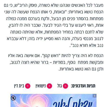
מעבר לכל האנשים שנהגו שלא כשורה, פוסק הריב"ש, כי גם
הנפח נושא באחריות: "ובאמת, כי אותו הנפח שעשה לה שני
מפתחות בהסתר פנים מן הבעל, ולקח בערכם ממנה כפולה
אחת, ראוי ליענש על בלי הגיד לבעל. שכבר היה לו להבין,
שלא לחנם רבתה במחיר המפתחות, אלא שהיתה כוונתה
לגנוב מנכסי בעלה, והנה הוא מסייע ידיה בזה; דלא עכברא
גנב אלא חורא גנב".
הנפח לא היה צריך להיות "ראש קטן". אם אישה באה אליו
ומבקשת מפתח נוסף, בסודיות – ברור שהיא רוצה לגנוב,
ולכן גם הוא נושא באחריות.
תגיות ועדכונים:
גזל
נישואין
בית דין
X
🔇