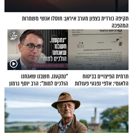
תקיפה כורדית בצפון מערב איראן: חוסלו אנשי משמרות
המהפכה
תרמית הפיצויים בביטוח
"נתקענו. חשבנו שאנחנו
הלאומי: אלפי נפגעי פעולות
הולכים למות": הרב יוסף גרמון
איבה קיבלו כספים במירמה
בריאיון מרתק