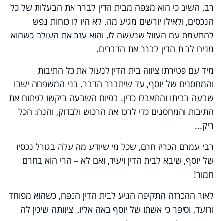
רב, השיב כי הוא מצפה מבית הדין לברר את הבעלות של כל
הנכסים, ולאילו יורשים מגיע מה. לא היו לו כוחות נפש
להתעמת עם העוול שנעשה לו, והוא עזב את העולם כשהוא
מניח לבית הדין לברר את הדברים.
מיד עם פטירתו ציווה בית הדין לנעול את כל התיבות
והמחסנים של יוסף, עד שיתברר הדבר. בני המשפחה ישבו
שבעה בביתו והתאבלו כדין. בסיום השבעה ביקשו לפתוח את
התיבות והמחסנים כדי לרכז את הרכוש ולבדוק, והנה: הכל
ריק...
רבי עמרם הכריז חרם, שכל מי שיודע מה עלה בגורל נכסיו
של יוסף, שיבא לבית הדין ויעיד, ואם לא – הרי הוא בחרם
חמור!
לאור ההכרזה התקיפה הגיע לבית הדין הנפח, כשהוא מפוחד
ורועד, וסיפר כי אשתו של יוסף באה אליו, וציוותה שיכין לה