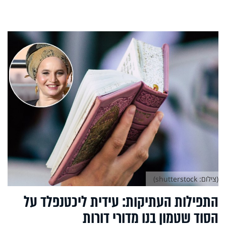
(צילום: shutterstock)
התפילות העתיקות: עידית ליכטנפלד על
הסוד שטמון בנו מדורי דורות