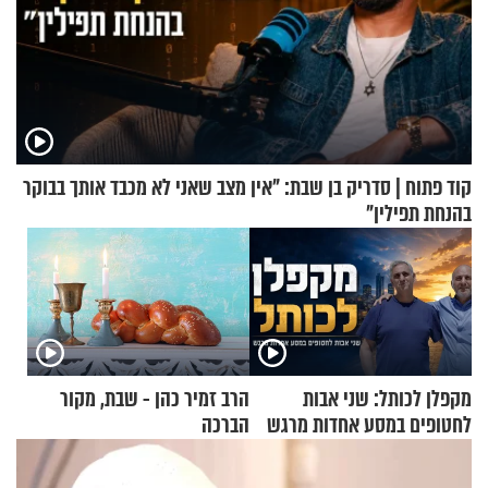
קוד פתוח | סדריק בן שבת: "אין מצב שאני לא מכבד אותך בבוקר
בהנחת תפילין"
מקפלן לכותל: שני אבות
הרב זמיר כהן - שבת, מקור
לחטופים במסע אחדות מרגש
הברכה