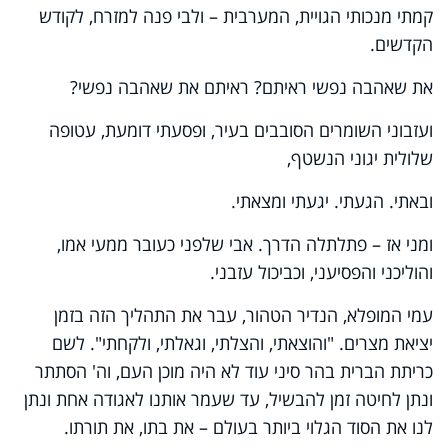
קמתי מנכותי הגויית, המערבית – ולבי פנה למזרח, לקודש
הקדשים.
את שאהבה נפשי ראיתם? ראיתם את שאהבה נפשי?
ועזבוני השומרים הסובבים בעיר, ופסעתי דומעת, עטופה
שלולית יגוני הנשטף,
ובאתי. הגעתי. יגעתי ומצאתי.
ומני אז – פתלתלה הדרך. אבי שלפני כעובר ממעי אמו,
והוליכני והפסיעני, וכביכול עזבני.
עמי המופלא, הנדיר הטהור, עבר את התהליך הזה בזמן
יציאת מצרים. "והוצאתי, והצלתי, וגאלתי, ולקחתי". לשם
כריתת הברית בהר סיני עוד לא היה מוכן העם, וה' הסתתר
ונתן לחיטה זמן להבשיל, עד שעמר אותנו לאגודה אחת ונתן
לנו את הסוד הגלוי ביותר בעולם – את בתו, את תורתו.