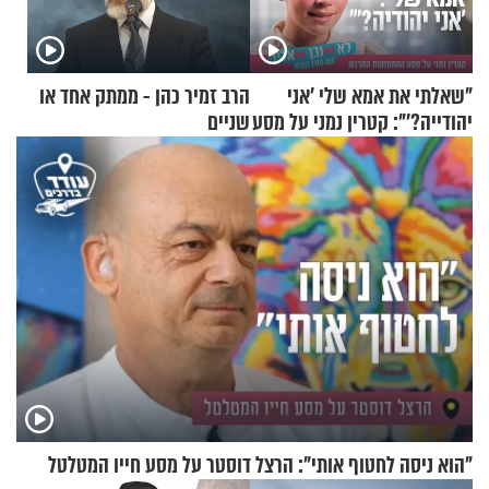
"שאלתי את אמא שלי 'אני
הרב זמיר כהן - ממתק אחד או
יהודייה?'": קטרין נמני על מסע
שניים
ההתחזקות המרגש
"הוא ניסה לחטוף אותי": הרצל דוסטר על מסע חייו המטלטל