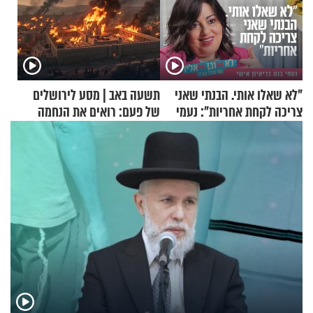
"לא שאלו אותי. הבנתי שאני
תשעה באב | מסע לירושלים
צריכה לקחת אחריות": נעמי
של פעם: רואים את הנחמה
בנט בריאיון אישי