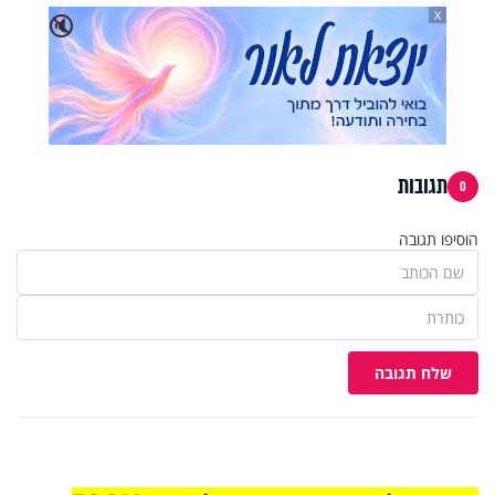
X
🔇
תגובות
0
הוסיפו תגובה
שלח תגובה