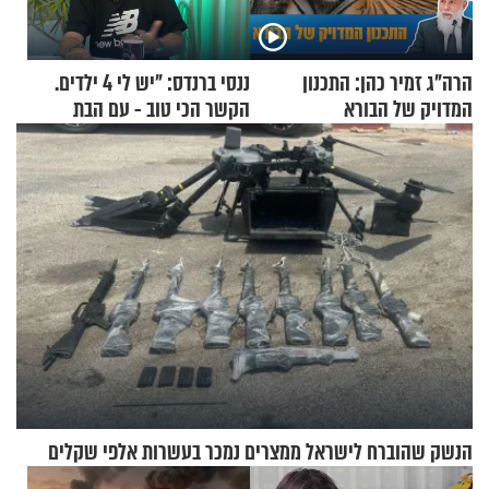
הרה"ג זמיר כהן: התכנון
ננסי ברנדס: "יש לי 4 ילדים.
המדויק של הבורא
הקשר הכי טוב - עם הבת
החרדית"
הנשק שהוברח לישראל ממצרים נמכר בעשרות אלפי שקלים