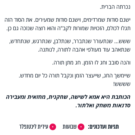
נכרתה הברית.
ישנם סודות שמרדימים, וישנם סודות שמעירים. את הסוד הזה
תגלו לכולם, הזכויות שמורות לקב"ה והוא רוצה שנזכה גם כן.
ששש... שנתעורר שנתברר, שנתלבן, שנתרגש, שנתחדש,
שנתאהב עוד מעולפי אהבה לתורה, לנותנה.
והנה סובב וחג לו הזמן. חג מתן תורה.
שיימשך החג, שייעצר הזמן ונקבל תורה כל יום מחדש.
שששש!
הכותבת היא אמא לשישה, שחקנית, מחזאית ומעבירה
סדנאות משחק ואלתור.
תגיות ועדכונים:
שבועות
עידית ליכטנפלד