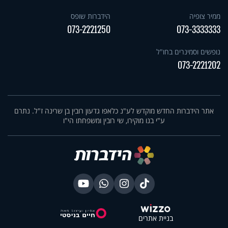
ממיר צופיה
הידברות שופס
073-2221250
073-3333333
נופשים וסמינרים בחו"ל
073-2221202
אתר הידברות החדש מוקדש לע"נ כלאפו גדעון רובין בן שרינה ז"ל. נתרם
ע"י בנו מוקירו, שי רובין ומשפחתו הי"ו
בניית אתרים