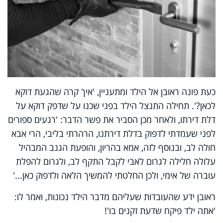
כעת פונה ראובן אל הילד ומתעניין, 'איך קרה שהגעת דוקא
לכאן?'. תחילה התנצל הילד בפני שכנו על שדפק דוקא על
דלת דירתו, ולאחר מכן הסביר את פשר הדבר: 'רגעים ספורים
לפני שעמדתי לדפוק בדלת דירתנו, הרהרתי בליבי, הרי אבא
חולה לב, ובנוסף לזה, אמא בהריון, והופעת הגנב המבהיל
עלולה חלילה לגרום לאבי לקבל התקף לב, ולגרום להפלת
עוברה של אימי, ולכן החלטתי להמשיך הלאה ולדפוק כאן...'
ראובן ידע שהעובדות שעליהם מדבר הילד נכונות, ואמר לו:
'אתה ילד פיקח שדעת זקנים בו'!