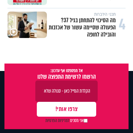
תכני הידברות
4
מה הסיכוי להתחתן בגיל 37?
הפעולה שסיימה עשור של אכזבות
והובילה לחופה
אל תפספסו אף עדכון:
הרשמו לרשימת התפוצה שלנו
אני מסכים
למדיניות הפרטיות