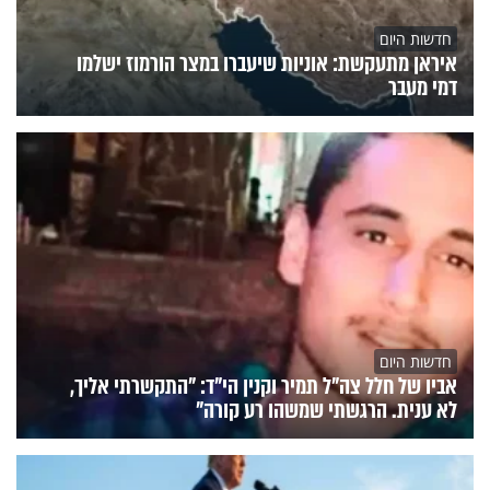
חדשות היום
איראן מתעקשת: אוניות שיעברו במצר הורמוז ישלמו
דמי מעבר
חדשות היום
אביו של חלל צה"ל תמיר וקנין הי"ד: "התקשרתי אליך,
לא ענית. הרגשתי שמשהו רע קורה"