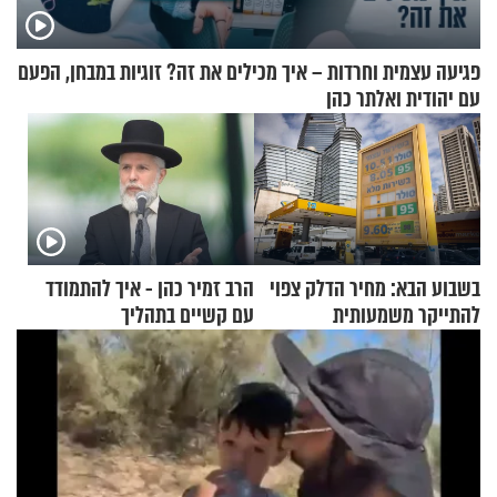
פגיעה עצמית וחרדות – איך מכילים את זה? זוגיות במבחן, הפעם
עם יהודית ואלתר כהן
בשבוע הבא: מחיר הדלק צפוי
הרב זמיר כהן - איך להתמודד
להתייקר משמעותית
עם קשיים בתהליך
ההתחזקות?