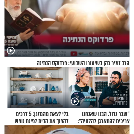
הרב זמיר כהן בשיעורו השבועי: פרדוקס הנתינה
"שבר גדול. הבנו שאנחנו
בלי לצאת מהמזגן: 5 דרכים
צריכים להתארגן להלוויה":
להפוך את הבית לפינת נופש
זוגיות במבחן, הפעם עם מרים
מעוצבת