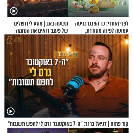
לפני ואחרי: כך הפכנו כניסה
תשעה באב | מסע לירושלים
עמוסה לפינה מסודרת,
של פעם: רואים את הנחמה
שימושית ומזמינה
קוד פתוח | דניאל ברגר: "ה-7 באוקטובר גרם לי לחפש תשובות"