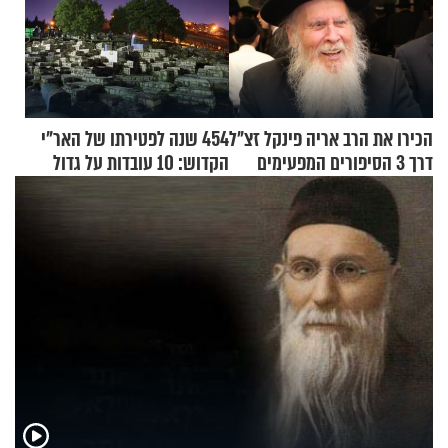
הכירו את הרב אריה פינקל זצ"ל
454 שנה לפטירתו של האר"י
דרך 3 הסיפורים המפעימים
הקדוש: 10 עובדות על גדול
האלה
מקובלי צפת