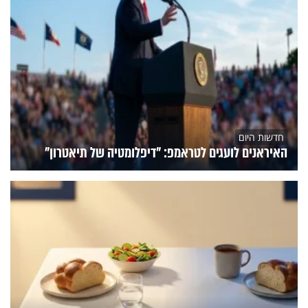
חדשות היום
האיראנים לועגים לטראמפ: "דיפלומטיה של תיאטרון"