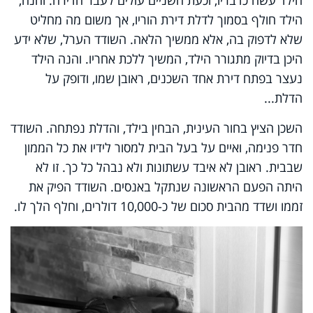
הילד חולף בסמוך לדלת דירת הוריו, אך משום מה מחליט
שלא לדפוק בה, אלא ממשיך הלאה. השודד הערל, שלא ידע
היכן בדיוק מתגורר הילד, המשיך ללכת אחריו. והנה הילד
נעצר בפתח דירת אחד השכנים, ראובן שמו, ודופק על
הדלת...
השכן הציץ בחור העינית, הבחין בילד, והדלת נפתחה. השודד
חדר פנימה, ואיים על בעל הבית למסור לידיו את כל הממון
שבבית. ראובן לא איבד עשתונות ולא נבהל כל כך. זו לא
היתה הפעם הראשונה שנתקל באנסים. השודד הפיק את
זממו ושדד מהבית סכום של כ-10,000 דולרים, וחלף הלך לו.