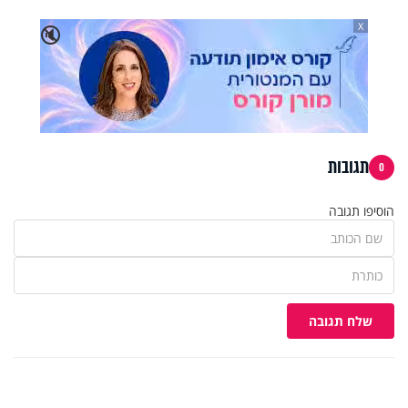
X
🔇
תגובות
0
הוסיפו תגובה
שלח תגובה