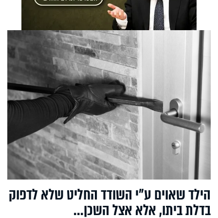
הילד שאוים ע"י השודד החליט שלא לדפוק
בדלת ביתו, אלא אצל השכן...