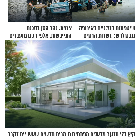
שיטפונות קטלניים באירופה
צרפת: נהר הסן בסכנת
ובבנגלדש: עשרות הרוגים
התייבשות, אלפי דגים מועברים
ומיליון נפגעים
במבצעי חילוץ
קיץ בלי מזגן? מדענים מפתחים חומרים חדשים שעשויים לקרר