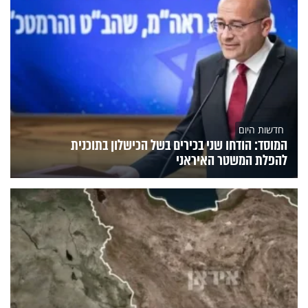
חדשות היום
המוסד: הודחו שני בכירים בשל הכישלון בתוכנית
להפלת המשטר האיראני