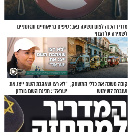
מדריך הכנה לצום תשעה באב: טיפים בריאותיים ותזונתיים
לשמירה על הגוף
קובה משנה את כללי המשחק,
"לא רצו שאהבת השם ייצג את
ועוברת לשימוש
ישראל": חנינת השם גורדון
בתלת־אופנועים סולאריים
בריאיון מעורר השראה