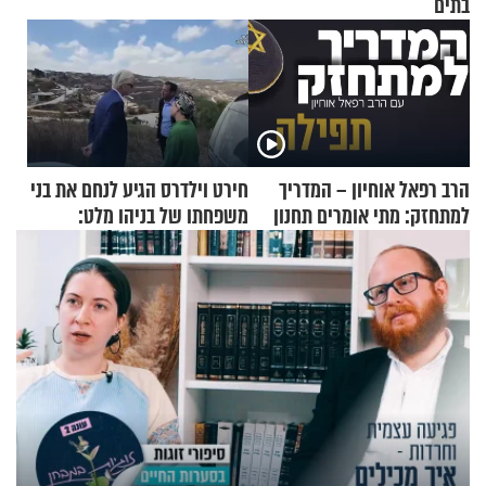
בתים
הרב רפאל אוחיון – המדריך
חירט וילדרס הגיע לנחם את בני
למתחזק: מתי אומרים תחנון
משפחתו של בניהו מלט:
ואיך עולים לתורה?
"מיליונים באירופה תומכים
בכם"