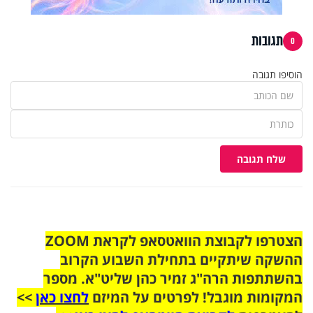
תגובות
0
הוסיפו תגובה
שלח תגובה
הצטרפו לקבוצת הוואטסאפ לקראת ZOOM
ההשקה שיתקיים בתחילת השבוע הקרוב
בהשתתפות הרה"ג זמיר כהן שליט"א. מספר
המקומות מוגבל! לפרטים על המיזם
לחצו כאן
>>