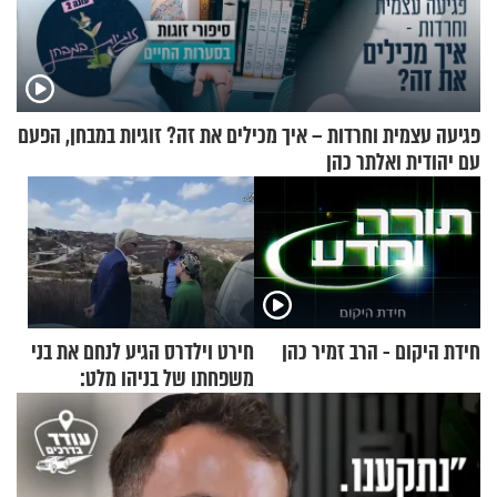
פגיעה עצמית וחרדות – איך מכילים את זה? זוגיות במבחן, הפעם
עם יהודית ואלתר כהן
חידת היקום - הרב זמיר כהן
חירט וילדרס הגיע לנחם את בני
משפחתו של בניהו מלט:
"מיליונים באירופה תומכים
בכם"