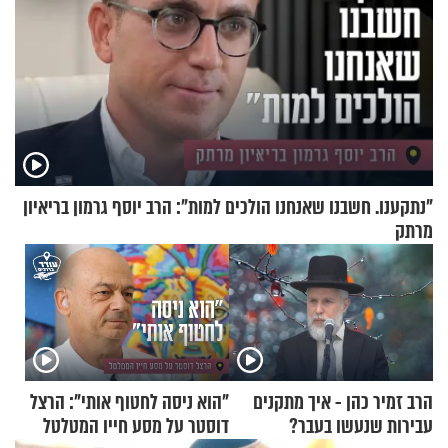
"נתקענו. חשבנו שאנחנו הולכים למות": הרב יוסף גרמון בריאיון
מרתק
הרב זמיר כהן - איך מתקנים
"הוא ניסה לחטוף אותי": הרצל
עבירות שנעשו בעבר?
דוסטר על מסע חייו המטלטל