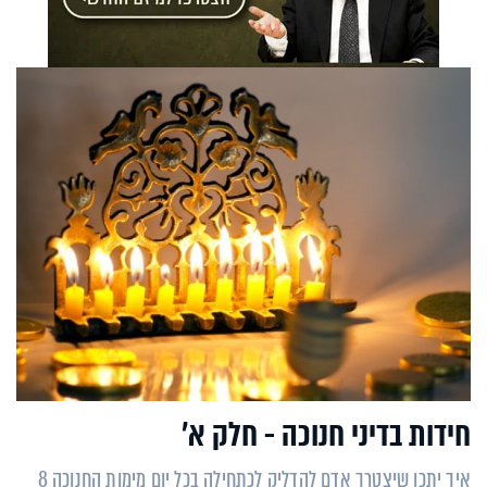
חידות בדיני חנוכה - חלק א’
איך יתכן שיצטרך אדם להדליק לכתחילה בכל יום מימות החנוכה 8