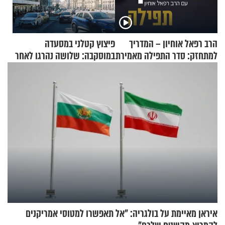
הרב רפאל אוחיון – המדריך
פיצוץ קטלני במסעדה
למתחזק: סדר התפילה מאמירת
במוסקבה: שלושה נהרגו לאחר
הקורבנות ועד קריאת שמע
שמטען שנשאה אישה התפוצץ
איראן מאיימת על בולגריה: "אל תאפשרו למטוסי אמריקנים