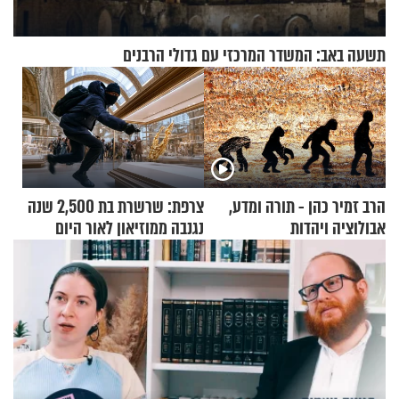
תשעה באב: המשדר המרכזי עם גדולי הרבנים
הרב זמיר כהן - תורה ומדע,
צרפת: שרשרת בת 2,500 שנה
אבולוציה ויהדות
נגנבה ממוזיאון לאור היום