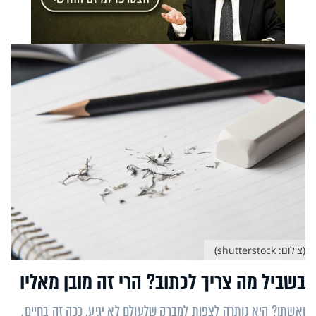
(צילום: shutterstock)
בשביל מה צריך לכתוב? הרי זה מובן מאליו
ואשתו? היא נותרה לצפות למברק שלעולם לא יגיע. ככה זה בחיים.