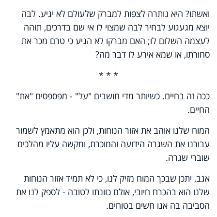
ואשתו? היא נותרה לצפות למברק שלעולם לא יגיע. לבה
יוצא מגעגוע לבחיר לבה שמצוי לו אי שם בדרכים, תוהה
לעצמה השלום לו; האם מברקו לא הגיע כי טרם מכר את
סחורתו, או שמא אירע לו דבר מה?
* * *
ככה זה בחיים. כשיותר מדי חושבים "על" - מפספסים "את"
החיים.
המוח שלנו אוהב את אזור הנוחות, ולכן הוא מתאמץ לשמור
עבורנו את השגרה הידועה והמוכרת, ומקשה עליו מהלכים
שוברי שגרה.
אגב, יתכן שבכך המוח מזיק לנו, כי לא תמיד אזור הנוחות
שלנו הוא בהכרח חיובי, אולם כוונתו לטובה - לספק לנו את
הסביבה בה אנו חשים בטוחים.