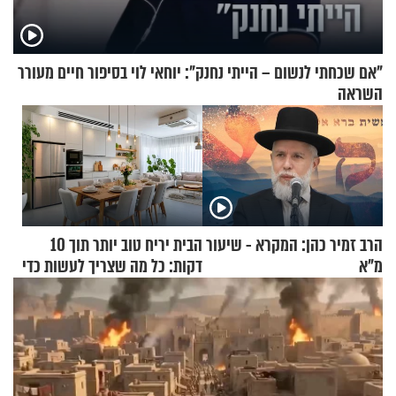
"אם שכחתי לנשום – הייתי נחנק": יוחאי לוי בסיפור חיים מעורר
השראה
הרב זמיר כהן: המקרא - שיעור
הבית יריח טוב יותר תוך 10
מ"א
דקות: כל מה שצריך לעשות כדי
לרענן את הבית