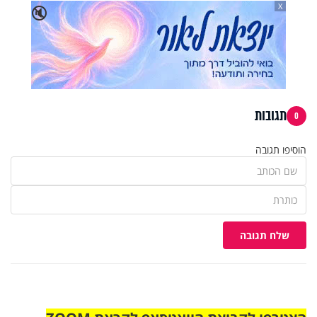
X
🔇
תגובות
0
הוסיפו תגובה
שלח תגובה