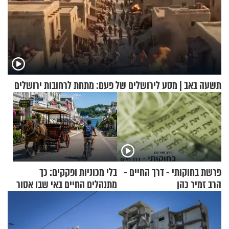
תשעה באב | מסע לירושלים של פעם: מתחת לרחובות ירושלים
פרשת בחוקותי - דרך החיים -
בלי מכוניות ופקקים: כך
הרב זמיר כהן
מתנהלים החיים באי שבו אסור
לנהוג כבר יותר מ-120 שנה