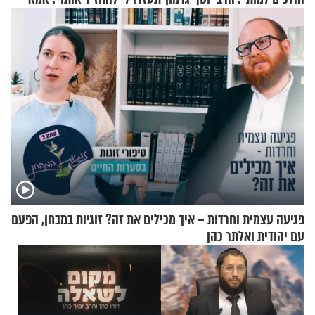
בריאיון מרתק
של יובל בן ה-4 בריאיון דומע
פגיעה עצמית וחרדות – איך מכילים את זה? זוגיות במבחן, הפעם
עם יהודית ואלתר כהן