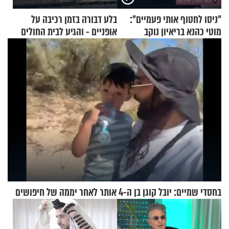
"ניסו לחטוף אותי פעמיים":
בלע דבורה בזמן רכיבה על
מוטי כהנא בריאיון נוקב
אופניים - והגיע לבית החולים
במצב מסכן חיים
בחסדי שמיים: יובל קוגן בן ה-4 אותר לאחר יממה של חיפושים