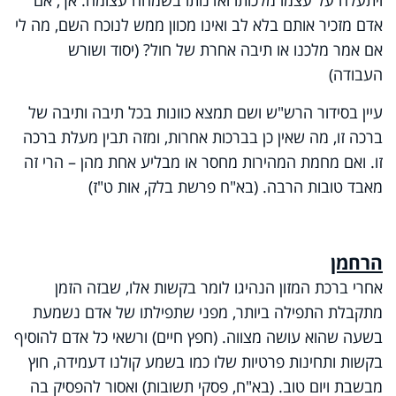
אדם מזכיר אותם בלא לב ואינו מכוון ממש לנוכח השם, מה לי
אם אמר מלכנו או תיבה אחרת של חול? (יסוד ושורש
העבודה)
עיין בסידור הרש"ש ושם תמצא כוונות בכל תיבה ותיבה של
ברכה זו, מה שאין כן בברכות אחרות, ומזה תבין מעלת ברכה
זו. ואם מחמת המהירות מחסר או מבליע אחת מהן – הרי זה
מאבד טובות הרבה. (בא"ח פרשת בלק, אות ט"ז)
הרחמן
אחרי ברכת המזון הנהיגו לומר בקשות אלו, שבזה הזמן
מתקבלת התפילה ביותר, מפני שתפילתו של אדם נשמעת
בשעה שהוא עושה מצווה. (חפץ חיים) ורשאי כל אדם להוסיף
בקשות ותחינות פרטיות שלו כמו בשמע קולנו דעמידה, חוץ
מבשבת ויום טוב. (בא"ח, פסקי תשובות) ואסור להפסיק בה