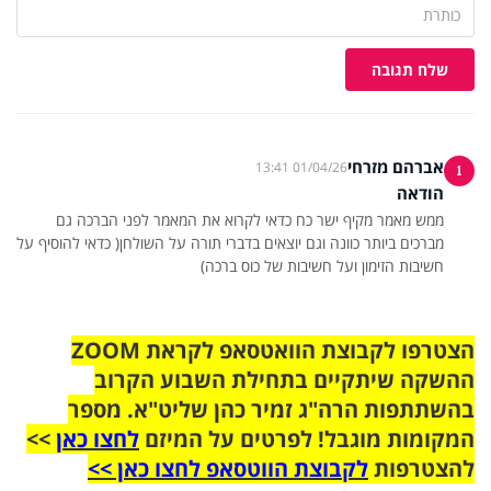
שלח תגובה
אברהם מזרחי
01/04/26 13:41
1
הודאה
ממש מאמר מקיף ישר כח כדאי לקרוא את המאמר לפני הברכה גם
מברכים ביותר כוונה וגם יוצאים בדברי תורה על השולחן( כדאי להוסיף על
חשיבות הזימון ועל חשיבות של כוס ברכה)
הצטרפו לקבוצת הוואטסאפ לקראת ZOOM
ההשקה שיתקיים בתחילת השבוע הקרוב
בהשתתפות הרה"ג זמיר כהן שליט"א. מספר
המקומות מוגבל! לפרטים על המיזם
לחצו כאן
>>
להצטרפות
לקבוצת הווטסאפ לחצו כאן >>