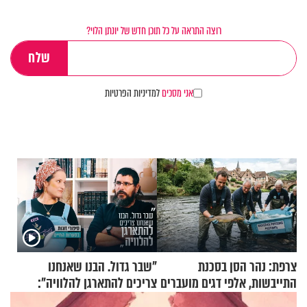
רוצה התראה על כל תוכן חדש של יונתן הלוי?
אני מסכים
למדיניות הפרטיות
צרפת: נהר הסן בסכנת
"שבר גדול. הבנו שאנחנו
התייבשות, אלפי דגים מועברים
צריכים להתארגן להלוויה":
במבצעי חילוץ
זוגיות במבחן, הפעם עם מרים