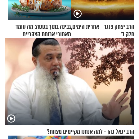
הרב יצחק פנגר - אחרית הימים,
גבינה בתוך בטטה: מה עומד
חלק ב’
מאחורי ארוחת הצהריים
שכבשה את הרשת?
הרב יגאל כהן - למה אנחנו מקיימים מצוות?