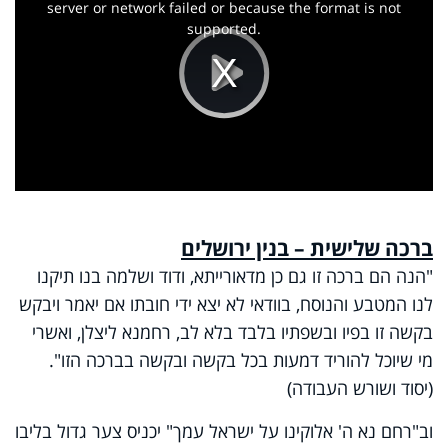
window.
server or network failed or because the format is not
supported.
Play
Video
ברכה שלישית – בנין ירושלים
"הנה הם ברכה זו גם כן מדאורייתא, ודוד ושלמה בנו תיקנו
לנו המטבע והנוסח, בוודאי לא יצא ידי חובתו אם יאמר ויבקש
בקשה זו בפיו ובשפתיו בלבד בלא לב, רחמנא ליצלן, ואשרי
מי שיוכל להוריד דמעות בכל בקשה ובקשה בברכה הזו".
(יסוד ושורש העבודה)
וב"רחם נא ה' אלוקינו על ישראל עמך" יכניס צער גדול בליבו