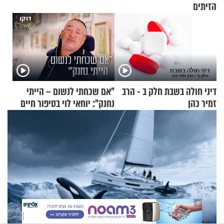
הזיתים
דיני חולה בשבת חלק ב - הרב
"אם שכחתי לנשום – הייתי
זמיר כהן
נחנק": יוחאי לוי בסיפור חיים
מעורר השראה
X