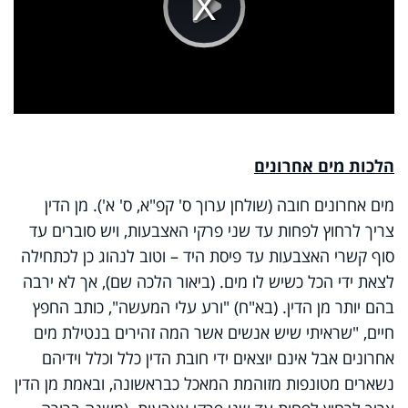
Play
Video
הלכות מים אחרונים
מים אחרונים חובה (שולחן ערוך ס' קפ"א, ס' א'). מן הדין
צריך לרחוץ לפחות עד שני פרקי האצבעות, ויש סוברים עד
סוף קשרי האצבעות עד פיסת היד – וטוב לנהוג כן לכתחילה
לצאת ידי הכל כשיש לו מים. (ביאור הלכה שם), אך לא ירבה
בהם יותר מן הדין. (בא"ח) "ורע עלי המעשה", כותב החפץ
חיים, "שראיתי שיש אנשים אשר המה זהירים בנטילת מים
אחרונים אבל אינם יוצאים ידי חובת הדין כלל וכלל וידיהם
נשארים מטונפות מזוהמת המאכל כבראשונה, ובאמת מן הדין