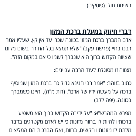
בשיחת חול. (פוסקים)
דברי חיזוק במעלת ברכת המזון
אדם המברך ברכת המזון בכוונה שכרו עד אין קץ, שעליו אמר
רבנו בחיי (פרשת עקב) "שלא תמצא בכל התורה בשום מקום
שציווה הקדוש ברוך הוא שנברך לשמו כי אם במקום הזה".
מצווה זו מסוגלת לעוד הרבה עניינים:
כתוב בזוהר: "אמר רבי חנינא גדול כח ברכת המזון שמוסיף
ברכה על מעשה ידיו של אדם". (רות מ"ה), והיינו כשמברך
בכוונה. (יפה ללב)
מפרש המהרש"א: "על ידי זה הקדוש ברוך הוא משפיע
ברכותיו להיות לו ברווח מזונות כי יש לאדם מקטרגים בדבר
מלתת לו מזונותיו הקשים, ברווח, ואלו הברכות הם המליצים