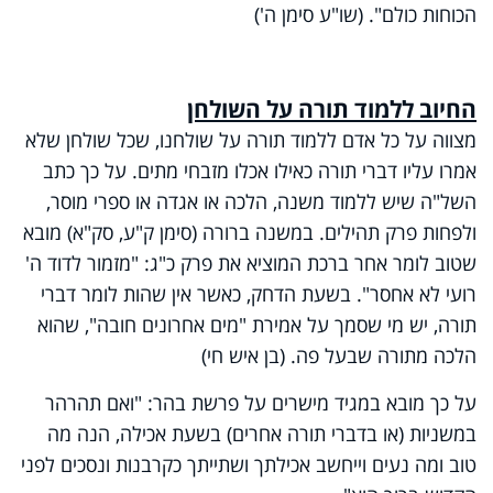
הכוחות כולם". (שו"ע סימן ה')
החיוב ללמוד תורה על השולחן
מצווה על כל אדם ללמוד תורה על שולחנו, שכל שולחן שלא
אמרו עליו דברי תורה כאילו אכלו מזבחי מתים. על כך כתב
השל"ה שיש ללמוד משנה, הלכה או אגדה או ספרי מוסר,
ולפחות פרק תהילים. במשנה ברורה (סימן ק"ע, סק"א) מובא
שטוב לומר אחר ברכת המוציא את פרק כ"ג: "מזמור לדוד ה'
רועי לא אחסר". בשעת הדחק, כאשר אין שהות לומר דברי
תורה, יש מי שסמך על אמירת "מים אחרונים חובה", שהוא
הלכה מתורה שבעל פה. (בן איש חי)
על כך מובא במגיד מישרים על פרשת בהר: "ואם תהרהר
במשניות (או בדברי תורה אחרים) בשעת אכילה, הנה מה
טוב ומה נעים וייחשב אכילתך ושתייתך כקרבנות ונסכים לפני