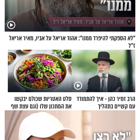
"לא הספקתי להיפרד ממנו": אהוד אריאל על אביו, מאיר אריאל
ז"ל
הרב זמיר כהן - איך להתמודד
סלט האטריות שכולם יבקשו
עם קשיים בתהליך
את המתכון שלו (וגם עצת שף
ההתחזקות?
להגשת הרוטב)