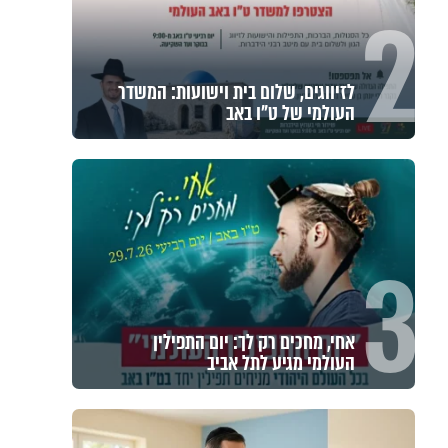
2
לזיווגים, שלום בית וישועות: המשדר
העולמי של ט"ו באב
3
אחי, מחכים רק לך: יום התפילין
העולמי מגיע לתל אביב