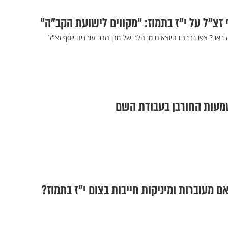
 זצ"ל על י"ז בתמוז: "מקווים לישועת הקב"ה"
אב? צפו בדבריו היוצאים מן הלב של מרן הרב עובדיה יוסף זצ"ל
שמעות החורבן בעבודת השם
אם מעוברות ומיניקות חייבות בצום י"ז בתמוז?