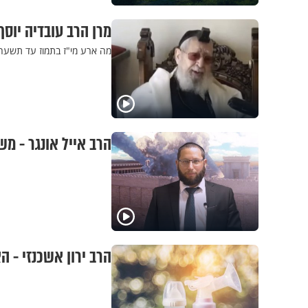
מרן הרב עובדיה יוסף
מה ארע מי"ז בתמוז עד תשעה ב
הרב אייל אונגר - מ
הרב ירון אשכנזי - ה