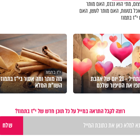
צום, מתי הוא נכנס, האם מותר
אכל בטעות, האם מותר לעשן, האם
 י"ז בתמוז
י"ז בתמוז
האתגר מתחיל - 21 יום של אהבת
מה מותר ומה אסור בי"ז בתמוז
פו את הסיפור שלכם
השו"ת המלא
רוצה לקבל התראה במייל על כל תוכן חדש של י"ז בתמוז?