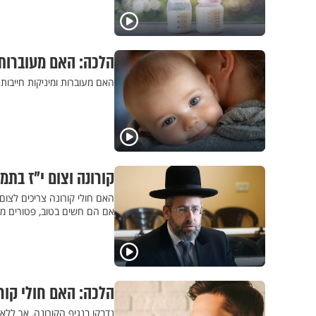
הלכה: האם מעוברות ו
האם מעוברות ומיניקות חייבות 
קורונה וצום י"ז בתמוז:
האם חולי קורונה צריכים לצום
אם הם חשים בטוב, פטורים מ
הלכה: האם חולי קורו
נדבקו בנגיף הקורונה, אך ללא 