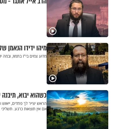
הרב אייל אונגר - מט
מיהו ידידו הנאמן של
מדוע צמים בי"ז בתמוז, ובמה
כשהוא יבוא, תיבנה 
הראש יצייר לך פחדים, ייאוש 
אם אין תוצאות כרגע. תשליכי 