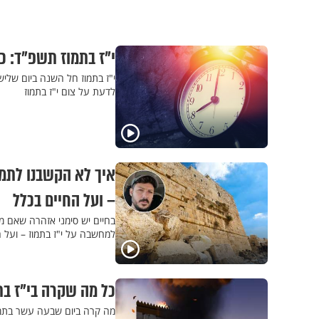
י"ז בתמוז תשפ"ד: 
לדעת על צום י"ז בתמוז
איך לא הקשבנו לתמר
– ועל החיים בכלל
בחיים יש סימני אזהרה שאם מק
למחשבה על י"ז בתמוז – ועל 
כל מה שקרה בי"ז בתמוז ב-
מה קרה ביום שבעה עשר בתמוז,