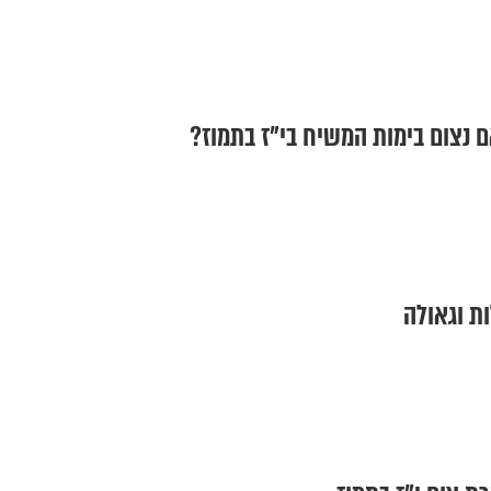
ם נצום בימות המשיח בי"ז בתמוז?
ות וגאולה