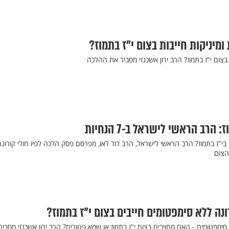
מיניקות חייבות בצום י"ז בתמוז?
בצום י"ז בתמוז? הרב ירון אשכנזי מסביר את ההלכה
 הרב הראשי לישראל ב-7 הנחיות
 בי"ז בתמוז? הרב הראשי לישראל, הרב דוד לאו, מפרסם פסק הלכה לפיו חולי קורונה
הצום
נה ללא סימפטומים חייבים בצום י"ז בתמוז?
סימפטומים - האם מחויבים בצום י"ז בתמוז או שמא פטורים? הרב ירון אשכנזי מסביר