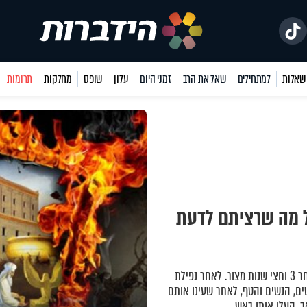
למתחילים
שאל את הרב
זמני היום
עלון
שופס
מחלקות
תרומות
ל מה שרציתם לדעת
לאחר 3 וחצי שנות מצור. לאחר נפילת
שים, הנשים והטף, לאחר שעינו אותם