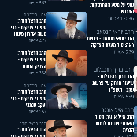
563 צפיות
נמני על מסע ההתחזקות
המרגש
ערוץ הידברות
12036 צפיות
הרב הרצל חודר:
סיפורי צדיקים - רבי
הרב יוחאי חנסאב
משה אהרון פינטו
הרב יוחאי חנסאב - פרשת
477 צפיות
ראה: סוד מעלת הצדקה
229 צפיות
הרב הרצל חודר:
סיפורי צדיקים -
הצדיק הנסתר
הרב ברוך רוזנבלום
388 צפיות
הרב ברוך רוזנבלום -
שיעור מרתק על פרשת
ערוץ הידברות
עקב - תשפ"ו
הרב הרצל חודר:
559 צפיות
סיפורי צדיקים - רבי
יעקב ענתבי
הרב אייל אונגר
257 צפיות
הרב אייל אונגר: הסוד
מאחורי שבירת לוחות
הרב הרצל חודר
הרב הרצל חודר:
הברית
סיפורי צדיקים - רבי