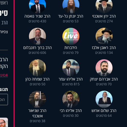
ראשי
סיפ
הרב ירון אשכנזי
הרב יונתן גל-עד
הרב שניר גואטה
274 סרטונים
53 סרטונים
430 סרטונים
הרב ה
צפיות: 6
הרב ראובן אלבז
הידברות
הרב ברוך רוזנבלום
134 סרטונים
79 סרטונים
606 סרטונים
הרב 
הקוד
סיפו
הרב אברהם יצחק
הרב אליהו עמר
הרב שמחה כהן
70 סרטונים
815 סרטונים
50 סרטונים
תגוב
הוסי
הרב שלום ארוש
הרב אליהו רבי
הרב שניאור
64 סרטונים
30 סרטונים
אשכנזי
38 סרטונים