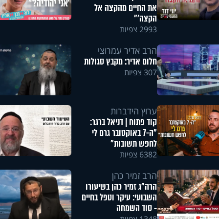
את החיים מהקצה אל
הקצה'"
2993 צפיות
הרב אדיר עמרוצי
חלום אדיר: מקבץ סגולות
307 צפיות
ערוץ הידברות
קוד פתוח | דניאל ברגר:
"ה-7 באוקטובר גרם לי
לחפש תשובות"
6382 צפיות
הרב זמיר כהן
הרה"ג זמיר כהן בשיעורו
השבועי: עיקר וטפל בחיים
- סוד השמחה