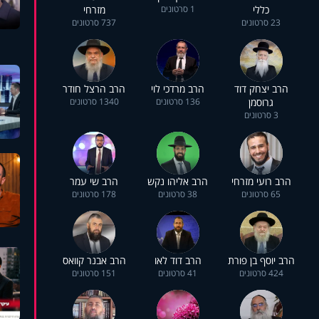
כללי
1 סרטונים
מזרחי
23 סרטונים
737 סרטונים
הרב יצחק דוד
הרב מרדכי לוי
הרב הרצל חודר
גרוסמן
136 סרטונים
1340 סרטונים
3 סרטונים
הרב רועי מזרחי
הרב אליהו נקש
הרב שי עמר
65 סרטונים
38 סרטונים
178 סרטונים
הרב יוסף בן פורת
הרב דוד לאו
הרב אבנר קוואס
424 סרטונים
41 סרטונים
151 סרטונים