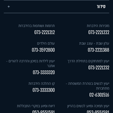
סידור
מזכירות הידברות
תרומות ושותפות בהידברות
073-2221212
073-2221222
עלון שבת - עונג שבת
עולם הילדים
073-3592800
073-2221388
יעוץ למתחזקים בתחילת הדרך
יעוץ לילדות בסיכון והדרכה להורים -
אתגר
073-2221232
073-3333320
יעוץ לנשים בטהרת המשפחה -
קו ההלכה הידברות
מתחברות
073-3333300
02-6301516
יעוץ תמיכה וסיוע לנשים בהריון
דיווח וסיוע במקרי התבוללות
052-9551591
052-9551591