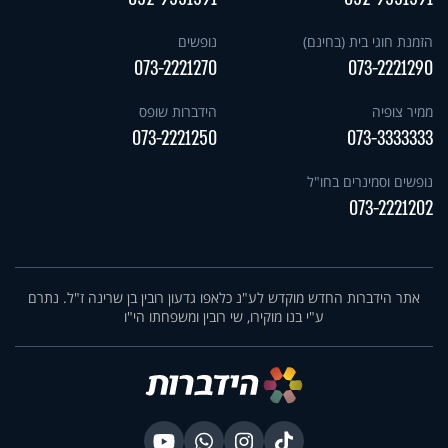
הזמנת חוגי בית (בחינם)
נופשים
073-2221270
073-2221290
ממיר צופיה
הידברות שופס
073-2221250
073-3333333
נופשים וסמינרים בחו"ל
073-2221202
אתר הידברות החדש מוקדש לע"נ כלאפו גדעון רובין בן שרינה ז"ל. נתרם
ע"י בנו מוקירו, שי רובין ומשפחתו הי"ו