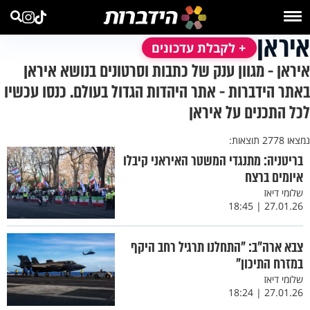
איראן
+ לקבלת עדכונים
איראן - מגוון ענק של כתבות וסרטונים בנושא איראן
באתר הידברות - אתר היהדות הגדול בעולם. כנסו עכשיו
לכל התכנים על איראן
נמצאו 2778 תוצאות:
בריטניה: מתנגדי המשטר האיראני קיבלו
איומים ברצח
שלומי דיאז
27.01.26 | 18:45
צבא ארה"ב: "התחלנו תרגיל רחב היקף
במזרח התיכון"
שלומי דיאז
27.01.26 | 18:24