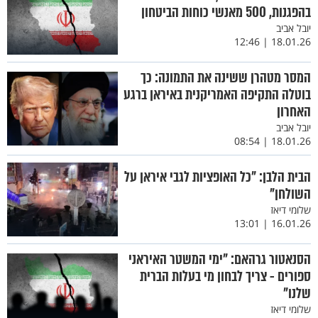
בהפגנות, 500 מאנשי כוחות הביטחון
יובל אביב
18.01.26 | 12:46
המסר מטהרן ששינה את התמונה: כך
בוטלה התקיפה האמריקנית באיראן ברגע
האחרון
יובל אביב
18.01.26 | 08:54
הבית הלבן: "כל האופציות לגבי איראן על
השולחן"
שלומי דיאז
16.01.26 | 13:01
הסנאטור גרהאם: "ימי המשטר האיראני
ספורים - צריך לבחון מי בעלות הברית
שלנו"
שלומי דיאז