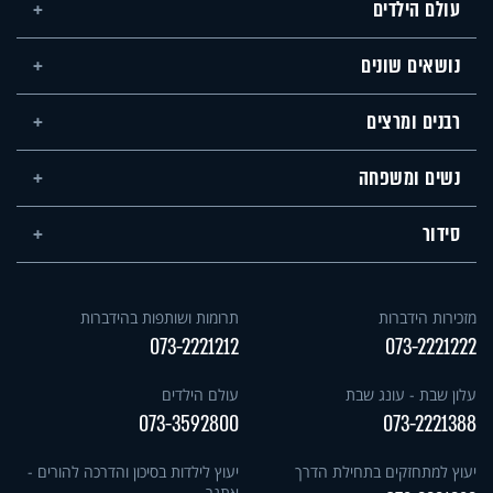
עולם הילדים
נושאים שונים
רבנים ומרצים
נשים ומשפחה
סידור
מזכירות הידברות
תרומות ושותפות בהידברות
073-2221212
073-2221222
עלון שבת - עונג שבת
עולם הילדים
073-3592800
073-2221388
יעוץ למתחזקים בתחילת הדרך
יעוץ לילדות בסיכון והדרכה להורים -
אתגר