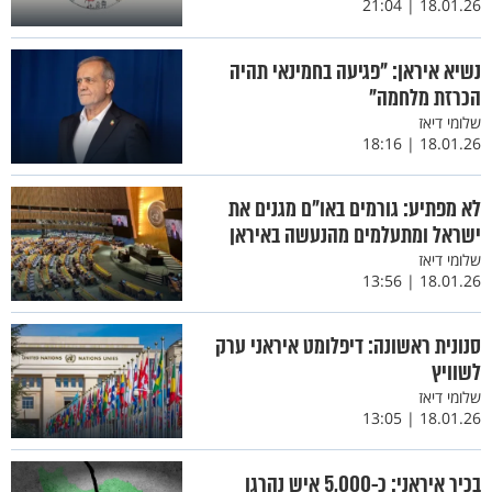
18.01.26 | 21:04
נשיא איראן: "פגיעה בחמינאי תהיה
הכרזת מלחמה"
שלומי דיאז
18.01.26 | 18:16
לא מפתיע: גורמים באו"ם מגנים את
ישראל ומתעלמים מהנעשה באיראן
שלומי דיאז
18.01.26 | 13:56
סנונית ראשונה: דיפלומט איראני ערק
לשוויץ
שלומי דיאז
18.01.26 | 13:05
בכיר איראני: כ-5,000 איש נהרגו