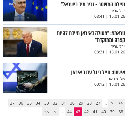
נפילת המשטר - נכיר מיד בישראל"
יובל אביב
15.01.26 | 08:41
טראמפ: ״פעולה באיראן חייבת להיות
קצרה וממוקדת״
יובל אביב
15.01.26 | 08:31
אישום: חייל ריגל עבור איראן
שלומי דיאז
15.01.26 | 00:12
37
36
35
34
33
32
31
30
29
28
27
...
<
<<
>>
>
...
44
43
42
41
40
39
38