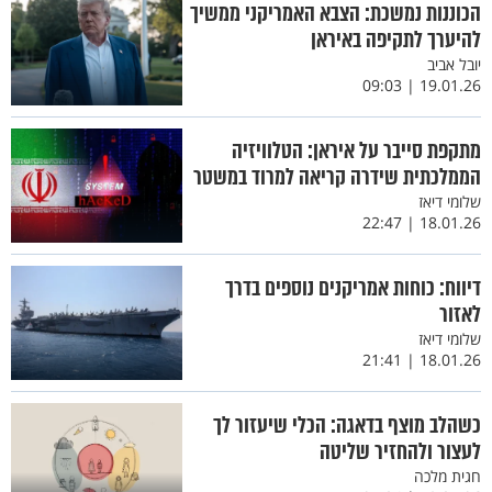
הכוננות נמשכת: הצבא האמריקני ממשיך
להיערך לתקיפה באיראן
יובל אביב
19.01.26 | 09:03
מתקפת סייבר על איראן: הטלוויזיה
הממלכתית שידרה קריאה למרוד במשטר
שלומי דיאז
18.01.26 | 22:47
דיווח: כוחות אמריקנים נוספים בדרך
לאזור
שלומי דיאז
18.01.26 | 21:41
כשהלב מוצף בדאגה: הכלי שיעזור לך
לעצור ולהחזיר שליטה
חגית מלכה