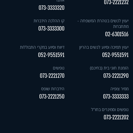
073-2221232
073-3333320
יעוץ לנשים בטהרת המשפחה -
קו ההלכה הידברות
מתחברות
073-3333300
02-6301516
יעוץ תמיכה וסיוע לנשים בהריון
דיווח וסיוע במקרי התבוללות
052-9551591
052-9551591
הזמנת חוגי בית (בחינם)
נופשים
073-2221270
073-2221290
ממיר צופיה
הידברות שופס
073-2221250
073-3333333
נופשים וסמינרים בחו"ל
073-2221202