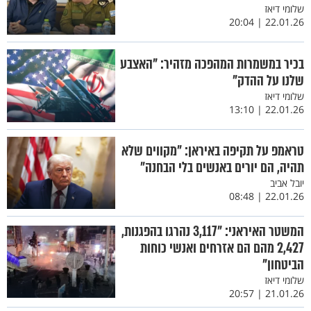
שלומי דיאז
22.01.26 | 20:04
בכיר במשמרות המהפכה מזהיר: "האצבע
שלנו על ההדק"
שלומי דיאז
22.01.26 | 13:10
טראמפ על תקיפה באיראן: ״מקווים שלא
תהיה, הם יורים באנשים בלי הבחנה״
יובל אביב
22.01.26 | 08:48
המשטר האיראני: "3,117 נהרגו בהפגנות,
2,427 מהם הם אזרחים ואנשי כוחות
הביטחון"
שלומי דיאז
21.01.26 | 20:57