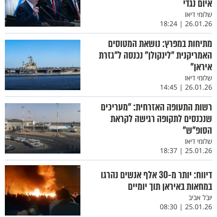
איום נגדי
שלומי דיאז
26.01.26 | 18:24
מתיחות במפרץ: נושאת המטוסים
האמריקנית "לינקולן" נכנסה ל"גזרת
איראן"
שלומי דיאז
26.01.26 | 14:45
רשות התעופה האזרחית: "מעריכים
שנכנסים לתקופה רגישה לקראת
הסופ"ש"
שלומי דיאז
25.01.26 | 18:37
דיווח: יותר מ-30 אלף אנשים נהרגו
במחאות באיראן תוך יומיים
יובל אביב
25.01.26 | 08:30