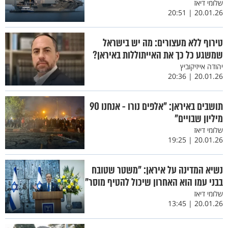
שלומי דיאז
20.01.26 | 20:51
טירוף ללא מעצורים: מה יש בישראל
שמשגע כל כך את האייתוללות באיראן?
יהודה אייזיקוביץ
20.01.26 | 20:36
תושבים באיראן: "אלפים נורו - אנחנו 90
מיליון שבויים"
שלומי דיאז
20.01.26 | 19:25
נשיא המדינה על איראן: "משטר שטובח
בבני עמו הוא האחרון שיכול להטיף מוסר"
שלומי דיאז
20.01.26 | 13:45